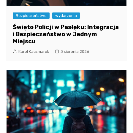
Bezpieczeństwo
wydarzenia
Święto Policji w Pasłęku: Integracja
i Bezpieczeństwo w Jednym
Miejscu
Karol Kaczmarek
3 sierpnia 2026