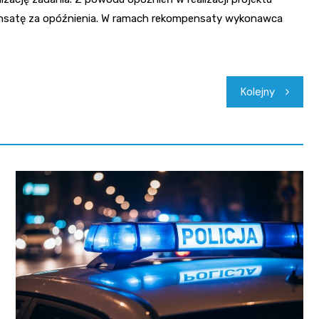
ensatę za opóźnienia. W ramach rekompensaty wykonawca
Kolejny