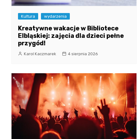
Kultura
wydarzenia
Kreatywne wakacje w Bibliotece
Elbląskiej: zajęcia dla dzieci pełne
przygód!
Karol Kaczmarek
4 sierpnia 2026