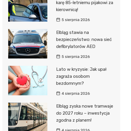
karę 85-letniemu pijakowi za
kierownicą!
5 sierpnia 2026
Elbląg stawia na
bezpieczeństwo: nowa sieć
defibrylatorów AED
5 sierpnia 2026
Lato w kryzysie: Jak upał
zagraża osobom
bezdomnym?
4 sierpnia 2026
Elbląg zyska nowe tramwaje
do 2027 roku – inwestycja
zgodna z planem!
4 sierpnia 2026