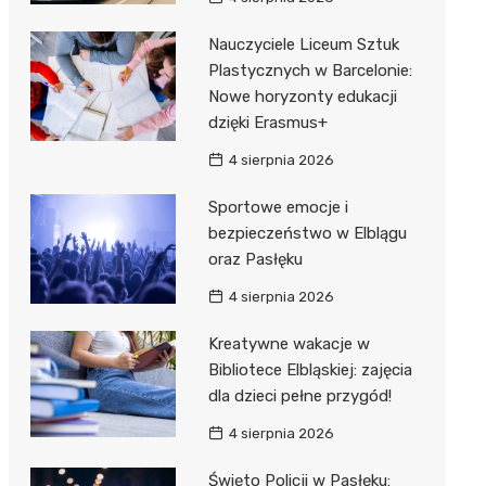
Nauczyciele Liceum Sztuk
Plastycznych w Barcelonie:
Nowe horyzonty edukacji
dzięki Erasmus+
4 sierpnia 2026
Sportowe emocje i
bezpieczeństwo w Elblągu
oraz Pasłęku
4 sierpnia 2026
Kreatywne wakacje w
Bibliotece Elbląskiej: zajęcia
dla dzieci pełne przygód!
4 sierpnia 2026
Święto Policji w Pasłęku: