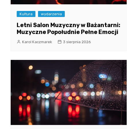
Kultura
wydarzenia
Letni Salon Muzyczny w Bażantarni:
Muzyczne Popołudnie Pełne Emocji
Karol Kaczmarek
3 sierpnia 2026