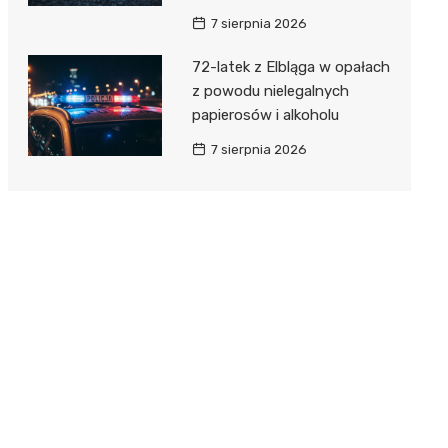
7 sierpnia 2026
72-latek z Elbląga w opałach
z powodu nielegalnych
papierosów i alkoholu
7 sierpnia 2026