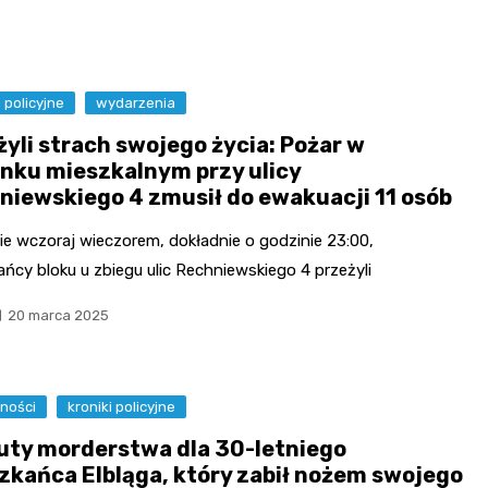
i policyjne
wydarzenia
żyli strach swojego życia: Pożar w
nku mieszkalnym przy ulicy
niewskiego 4 zmusił do ewakuacji 11 osób
ie wczoraj wieczorem, dokładnie o godzinie 23:00,
ńcy bloku u zbiegu ulic Rechniewskiego 4 przeżyli
20 marca 2025
ności
kroniki policyjne
uty morderstwa dla 30-letniego
zkańca Elbląga, który zabił nożem swojego