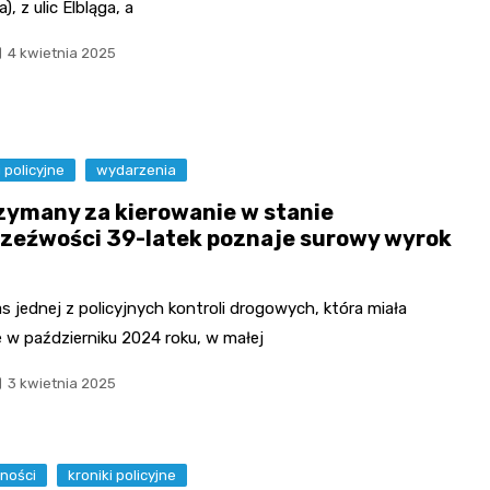
), z ulic Elbląga, a
4 kwietnia 2025
i policyjne
wydarzenia
zymany za kierowanie w stanie
rzeźwości 39-latek poznaje surowy wyrok
 jednej z policyjnych kontroli drogowych, która miała
 w październiku 2024 roku, w małej
3 kwietnia 2025
ności
kroniki policyjne