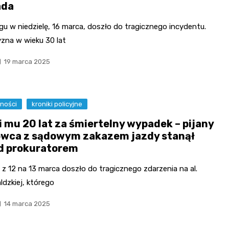
ada
gu w niedzielę, 16 marca, doszło do tragicznego incydentu.
zna w wieku 30 lat
19 marca 2025
ności
kroniki policyjne
i mu 20 lat za śmiertelny wypadek – pijany
owca z sądowym zakazem jazdy stanął
d prokuratorem
z 12 na 13 marca doszło do tragicznego zdarzenia na al.
dzkiej, którego
14 marca 2025