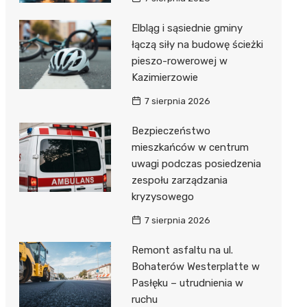
Elbląg i sąsiednie gminy
łączą siły na budowę ścieżki
pieszo-rowerowej w
Kazimierzowie
7 sierpnia 2026
Bezpieczeństwo
mieszkańców w centrum
uwagi podczas posiedzenia
zespołu zarządzania
kryzysowego
7 sierpnia 2026
Remont asfaltu na ul.
Bohaterów Westerplatte w
Pasłęku – utrudnienia w
ruchu