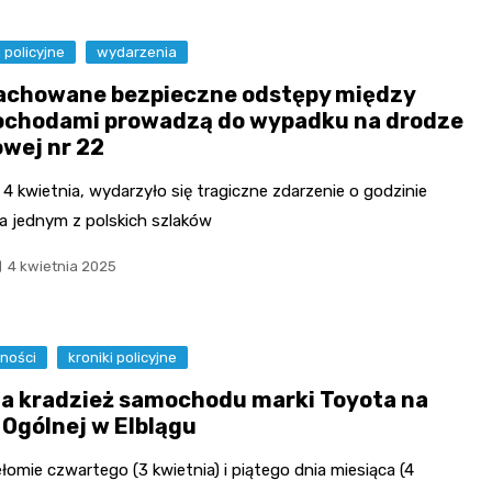
i policyjne
wydarzenia
achowane bezpieczne odstępy między
chodami prowadzą do wypadku na drodze
owej nr 22
, 4 kwietnia, wydarzyło się tragiczne zdarzenie o godzinie
na jednym z polskich szlaków
4 kwietnia 2025
ności
kroniki policyjne
a kradzież samochodu marki Toyota na
 Ogólnej w Elblągu
łomie czwartego (3 kwietnia) i piątego dnia miesiąca (4