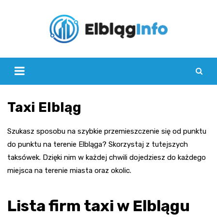
Skip
to
content
Taxi Elbląg
Szukasz sposobu na szybkie przemieszczenie się od punktu
do punktu na terenie Elbląga? Skorzystaj z tutejszych
taksówek. Dzięki nim w każdej chwili dojedziesz do każdego
miejsca na terenie miasta oraz okolic.
Lista firm taxi w Elblągu