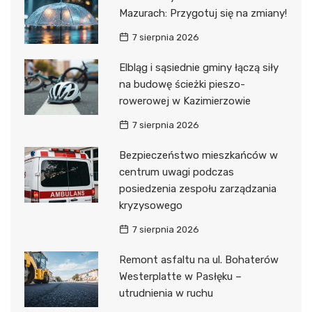
Mazurach: Przygotuj się na zmiany!
7 sierpnia 2026
Elbląg i sąsiednie gminy łączą siły
na budowę ścieżki pieszo-
rowerowej w Kazimierzowie
7 sierpnia 2026
Bezpieczeństwo mieszkańców w
centrum uwagi podczas
posiedzenia zespołu zarządzania
kryzysowego
7 sierpnia 2026
Remont asfaltu na ul. Bohaterów
Westerplatte w Pasłęku –
utrudnienia w ruchu