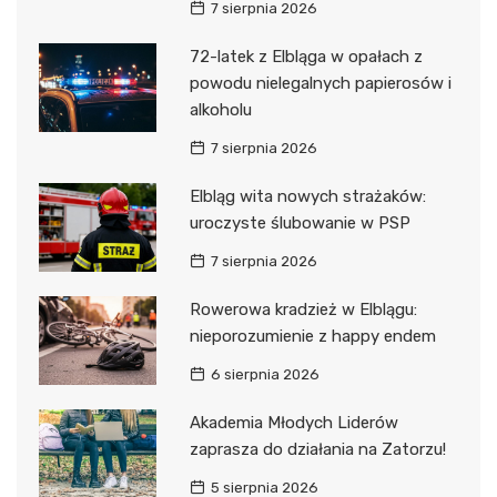
7 sierpnia 2026
72-latek z Elbląga w opałach z
powodu nielegalnych papierosów i
alkoholu
7 sierpnia 2026
Elbląg wita nowych strażaków:
uroczyste ślubowanie w PSP
7 sierpnia 2026
Rowerowa kradzież w Elblągu:
nieporozumienie z happy endem
6 sierpnia 2026
Akademia Młodych Liderów
zaprasza do działania na Zatorzu!
5 sierpnia 2026