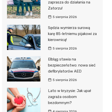
zaprasza do działania na
Zatorzu!
5 sierpnia 2026
Sędzia wymierza surową
karę 85-letniemu pijakowi za
kierownicą!
5 sierpnia 2026
Elbląg stawia na
bezpieczeństwo: nowa sieć
defibrylatorów AED
5 sierpnia 2026
Lato w kryzysie: Jak upał
zagraża osobom
bezdomnym?
4 sierpnia 2026