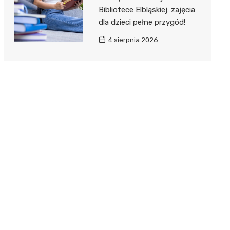
Bibliotece Elbląskiej: zajęcia
dla dzieci pełne przygód!
4 sierpnia 2026