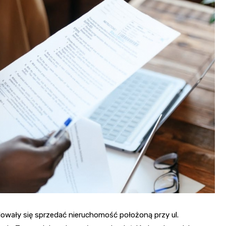
Fryzjer
Poczta
Kino
owały się sprzedać nieruchomość położoną przy ul.