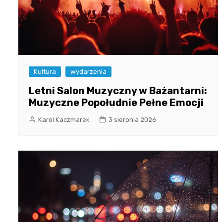
Kultura
wydarzenia
Letni Salon Muzyczny w Bażantarni:
Muzyczne Popołudnie Pełne Emocji
Karol Kaczmarek
3 sierpnia 2026