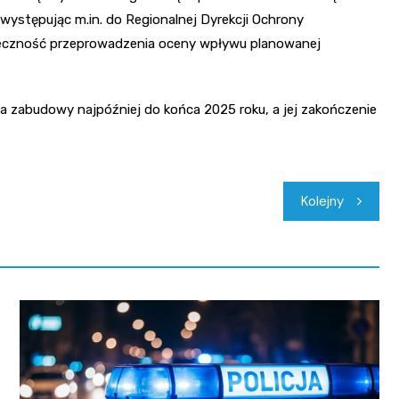
 występując m.in. do Regionalnej Dyrekcji Ochrony
nieczność przeprowadzenia oceny wpływu planowanej
ia zabudowy najpóźniej do końca 2025 roku, a jej zakończenie
Kolejny