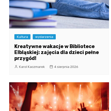
Kultura
wydarzenia
Kreatywne wakacje w Bibliotece
Elbląskiej: zajęcia dla dzieci pełne
przygód!
Karol Kaczmarek
4 sierpnia 2026