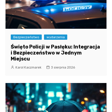
Bezpieczeństwo
wydarzenia
Święto Policji w Pasłęku: Integracja
i Bezpieczeństwo w Jednym
Miejscu
Karol Kaczmarek
3 sierpnia 2026