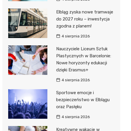
Elbląg zyska nowe tramwaje
do 2027 roku – inwestycja
zgodna z planem!
4 sierpnia 2026
Nauczyciele Liceum Sztuk
Plastycznych w Barcelonie:
Nowe horyzonty edukacji
dzięki Erasmus+
4 sierpnia 2026
Sportowe emocje i
bezpieczeństwo w Elblągu
oraz Pasłęku
4 sierpnia 2026
Kreatywne wakacje w