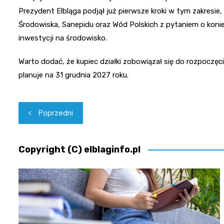
Prezydent Elbląga podjął już pierwsze kroki w tym zakresie,
Środowiska, Sanepidu oraz Wód Polskich z pytaniem o ko
inwestycji na środowisko.
Warto dodać, że kupiec działki zobowiązał się do rozpoczęc
planuje na 31 grudnia 2027 roku.
Nawigacja
Poprzedni
wpisu
Copyright (C) elblaginfo.pl