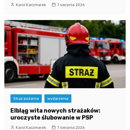
Karol Kaczmarek
7 sierpnia 2026
Straż pożarna
wydarzenia
Elbląg wita nowych strażaków:
uroczyste ślubowanie w PSP
Karol Kaczmarek
7 sierpnia 2026