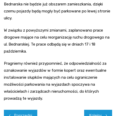
Bednarska nie będzie już obszarem zamieszkania, dzięki
czemu pojazdy będą mogły być parkowane po lewej stronie
ulicy.
W związku z powyższymi zmianami, zaplanowano prace
drogowe mające na celu reorganizację ruchu drogowego na
ul. Bednarskiej. Te prace odbędą się w dniach 17 i 18
października.
Pragniemy również przypomnieć, że odpowiedzialność za
oznakowanie wyjazdów w formie kopert oraz ewentualne
instalowanie słupków mających na celu ograniczenie
możliwości parkowania na wyjazdach spoczywa na
właścicielach i zarządcach nieruchomości, do których
prowadzą te wyjazdy.
Nawigacja
Poprzedni
Kolejny