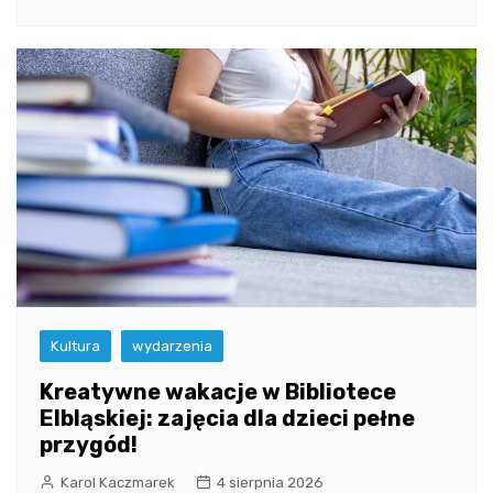
Kultura
wydarzenia
Kreatywne wakacje w Bibliotece
Elbląskiej: zajęcia dla dzieci pełne
przygód!
Karol Kaczmarek
4 sierpnia 2026