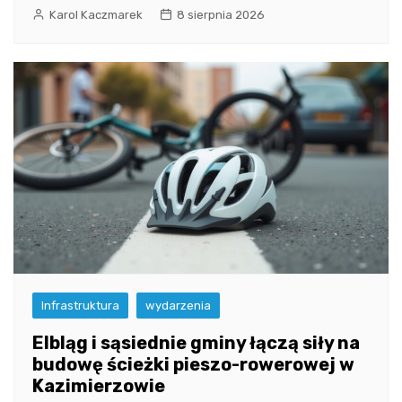
Karol Kaczmarek
8 sierpnia 2026
Infrastruktura
wydarzenia
Elbląg i sąsiednie gminy łączą siły na
budowę ścieżki pieszo-rowerowej w
Kazimierzowie