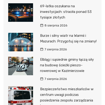
69-latka oszukana na
inwestycjach: straciła ponad 53
tysiące złotych
8 sierpnia 2026
Burze i silny wiatr na Warmii i
Mazurach: Przygotuj się na zmiany!
7 sierpnia 2026
Elbląg i sąsiednie gminy łączą siły
na budowę ścieżki pieszo-
rowerowej w Kazimierzowie
7 sierpnia 2026
Bezpieczeństwo mieszkańców w
centrum uwagi podczas
posiedzenia zespołu zarządzania