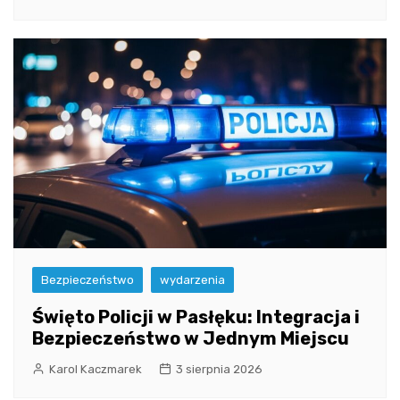
Bezpieczeństwo
wydarzenia
Święto Policji w Pasłęku: Integracja i
Bezpieczeństwo w Jednym Miejscu
Karol Kaczmarek
3 sierpnia 2026