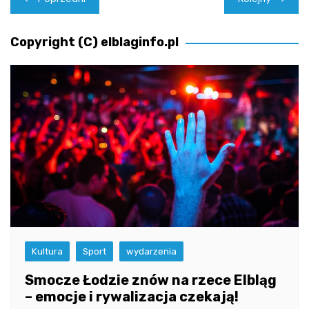
wpisu
Copyright (C) elblaginfo.pl
Kultura
Sport
wydarzenia
Smocze Łodzie znów na rzece Elbląg
– emocje i rywalizacja czekają!