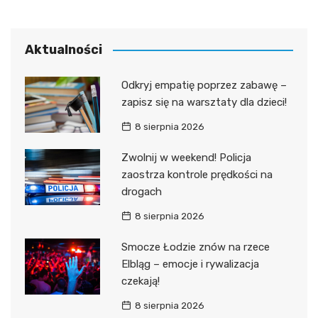
Aktualności
Odkryj empatię poprzez zabawę –
zapisz się na warsztaty dla dzieci!
8 sierpnia 2026
Zwolnij w weekend! Policja
zaostrza kontrole prędkości na
drogach
8 sierpnia 2026
Smocze Łodzie znów na rzece
Elbląg – emocje i rywalizacja
czekają!
8 sierpnia 2026