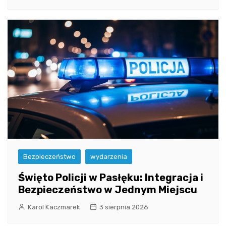
Bezpieczeństwo
wydarzenia
Święto Policji w Pasłęku: Integracja i
Bezpieczeństwo w Jednym Miejscu
Karol Kaczmarek
3 sierpnia 2026