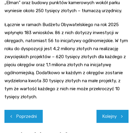
„Elman” oraz budowy punktów kamerowych wokół parku
wyniesie około 250 tysięcy złotych – tłumaczą urzędnicy.
Łącznie w ramach Budżetu Obywatelskiego na rok 2025
wpłynęło 183 wniosków. 86 z nich dotyczy inwestycji w
okręgach, natomiast 56 to inicjatywy ogólnomiejskie. W tym
roku do dyspozycji jest 4,2 miliony złotych na realizację
zwycięskich projektów – 620 tysięcy złotych dla każdego z
pięciu okręgów oraz 1,1 miliona złotych na inicjatywę
ogólnomiejską. Dodatkowo w każdym z okręgów zostanie
wydzielona kwota 30 tysięcy złotych na małe projekty, z
tym że wartość każdego z nich nie może przekroczyć 10
tysięcy złotych.
Nawigacja
Poprzedni
Kolejny
wpisu