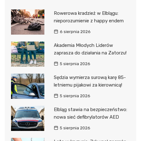
Rowerowa kradzież w Elblągu:
nieporozumienie z happy endem
6 sierpnia 2026
Akademia Młodych Liderów
zaprasza do działania na Zatorzu!
5 sierpnia 2026
Sędzia wymierza surową karę 85-
letniemu pijakowi za kierownicą!
5 sierpnia 2026
Elbląg stawia na bezpieczeństwo:
nowa sieć defibrylatorów AED
5 sierpnia 2026