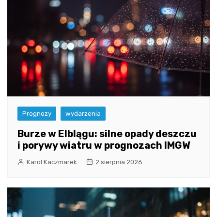
Prognozy
wydarzenia
Burze w Elblągu: silne opady deszczu
i porywy wiatru w prognozach IMGW
Karol Kaczmarek
2 sierpnia 2026