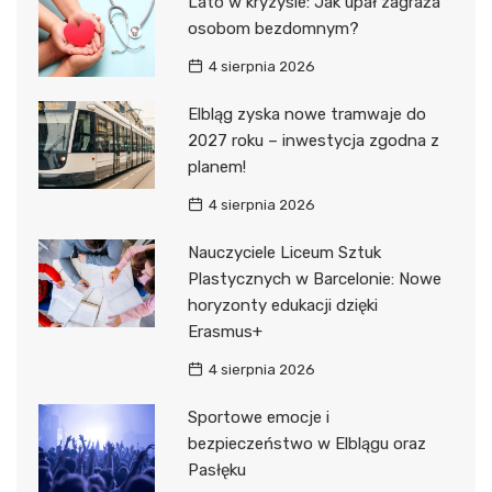
Lato w kryzysie: Jak upał zagraża
osobom bezdomnym?
4 sierpnia 2026
Elbląg zyska nowe tramwaje do
2027 roku – inwestycja zgodna z
planem!
4 sierpnia 2026
Nauczyciele Liceum Sztuk
Plastycznych w Barcelonie: Nowe
horyzonty edukacji dzięki
Erasmus+
4 sierpnia 2026
Sportowe emocje i
bezpieczeństwo w Elblągu oraz
Pasłęku