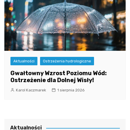
Aktualności
Ostrzeżenia hydrologiczne
Gwałtowny Wzrost Poziomu Wód:
Ostrzeżenie dla Dolnej Wisły!
Karol Kaczmarek
1 sierpnia 2026
Aktualności