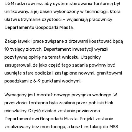
DGM radzi również, aby system sterowania fontanną był
unifikowany, a jej basen wykończony w technologii, która
ułatwi utrzymanie czystości – wyjaśniają pracownicy
Departamentu Gospodarki Miasta.
Zakup ławek i prace związane z drzewami kosztować będą
10 tysięcy złotych. Departament Inwestycji wyraził
pozytywną opinię na temat wniosku. Urzędnicy
zasugerowali, że jako część tego zadania powinny być
usunięte stare podłoża i zastąpione nowymi, granitowymi
posadzkami z 6-9 punktami wodnymi.
Wymagany jest montaż nowego przyłącza wodnego. W
przeszłości fontanna była zasilana przez pobliski blok
mieszkalny. Część działań zostanie powierzona
Departamentowi Gospodarki Miasta. Projekt zostanie
zrealizowany bez monitoringu, a koszt instalacji do MSS