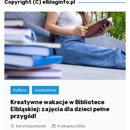
Copyright (C) elblaginfo.pl
Kultura
wydarzenia
Kreatywne wakacje w Bibliotece
Elbląskiej: zajęcia dla dzieci pełne
przygód!
Karol Kaczmarek
4 sierpnia 2026