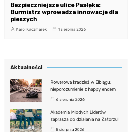
Bezpieczniejsze ulice Pasłęka:
Burmistrz wprowadza innowacje dla
pieszych
Karol Kaczmarek
1 sierpnia 2026
Aktualności
Rowerowa kradzież w Elblągu:
nieporozumienie z happy endem
6 sierpnia 2026
Akademia Młodych Liderów
zaprasza do działania na Zatorzu!
5 sierpnia 2026