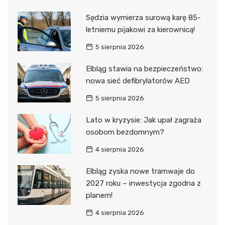
Sędzia wymierza surową karę 85-
letniemu pijakowi za kierownicą!
5 sierpnia 2026
Elbląg stawia na bezpieczeństwo:
nowa sieć defibrylatorów AED
5 sierpnia 2026
Lato w kryzysie: Jak upał zagraża
osobom bezdomnym?
4 sierpnia 2026
Elbląg zyska nowe tramwaje do
2027 roku – inwestycja zgodna z
planem!
4 sierpnia 2026