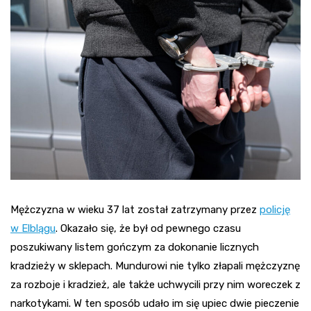
Mężczyzna w wieku 37 lat został zatrzymany przez
policję
w Elblągu
. Okazało się, że był od pewnego czasu
poszukiwany listem gończym za dokonanie licznych
kradzieży w sklepach. Mundurowi nie tylko złapali mężczyznę
za rozboje i kradzież, ale także uchwycili przy nim woreczek z
narkotykami. W ten sposób udało im się upiec dwie pieczenie