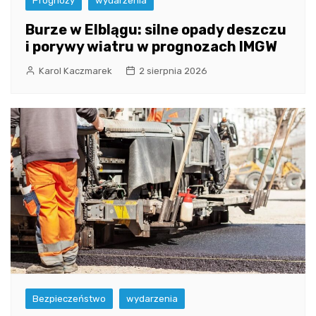
Prognozy
wydarzenia
Burze w Elblągu: silne opady deszczu
i porywy wiatru w prognozach IMGW
Karol Kaczmarek
2 sierpnia 2026
Bezpieczeństwo
wydarzenia