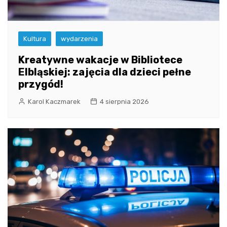
Kultura
wydarzenia
Kreatywne wakacje w Bibliotece
Elbląskiej: zajęcia dla dzieci pełne
przygód!
Karol Kaczmarek
4 sierpnia 2026