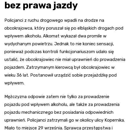
bez prawa jazdy
Policjanci z ruchu drogowego wpadli na drodze na
obcokrajowca, który poruszał się po elbląskich drogach pod
wpływem alkoholu. Alkomat wykazał dwa promile w
wydychanym powietrzu. Jednak to nie koniec sensacji,
ponieważ podczas kontroli funkcjonariuszom udało się
ustalić, że obcokrajowiec nie miał uprawnień do prowadzenia
pojazdem. Zatrzymanym kierowcą był obcokrajowiec w
wieku 36 lat. Postanowił urządzić sobie przejażdżkę pod
wpływem.
Mężczyzna odpowie zatem nie tylko za prowadzenie
pojazdu pod wpływem alkoholu, ale także za prowadzenia
pojazdu mechanicznego bez posiadania odpowiednich
uprawnień. Policjanci zatrzymali go w okolicy ulicy Kopernika.
Miało to miejsce 29 września. Sprawca przestępstwa i