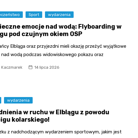
eczeństwo
Sport
wydarzenia
ieczne emocje nad wodą: Flyboarding w
ągu pod czujnym okiem OSP
ńcy Elbląga oraz przyjezdni mieli okazję przeżyć wyjątkowe
 nad wodą podczas widowiskowego pokazu oraz
l Kaczmarek
14 lipca 2026
wydarzenia
dnienia w ruchu w Elblągu z powodu
igu kolarskiego!
zku z nadchodzącym wydarzeniem sportowym, jakim jest