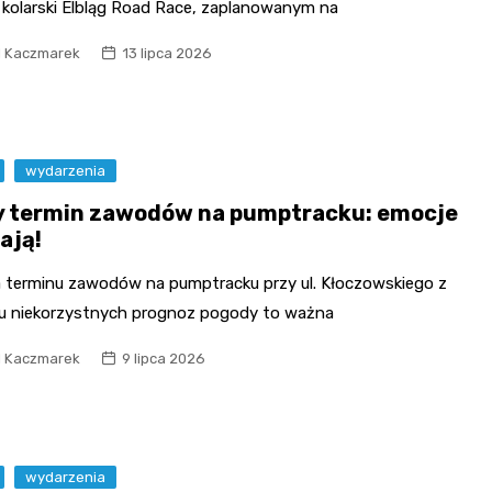
 kolarski Elbląg Road Race, zaplanowanym na
l Kaczmarek
13 lipca 2026
wydarzenia
 termin zawodów na pumptracku: emocje
ają!
 terminu zawodów na pumptracku przy ul. Kłoczowskiego z
 niekorzystnych prognoz pogody to ważna
l Kaczmarek
9 lipca 2026
wydarzenia