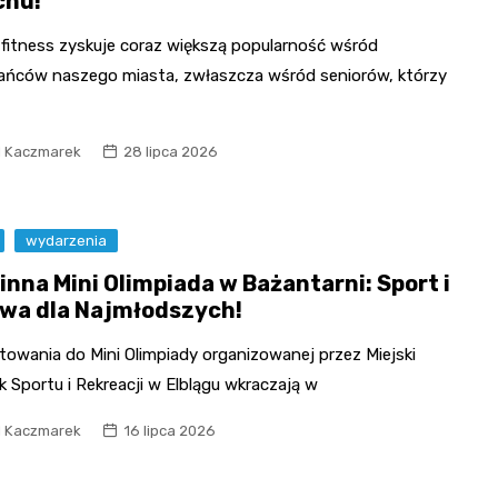
chu!
fitness zyskuje coraz większą popularność wśród
ańców naszego miasta, zwłaszcza wśród seniorów, którzy
l Kaczmarek
28 lipca 2026
wydarzenia
inna Mini Olimpiada w Bażantarni: Sport i
wa dla Najmłodszych!
towania do Mini Olimpiady organizowanej przez Miejski
 Sportu i Rekreacji w Elblągu wkraczają w
l Kaczmarek
16 lipca 2026