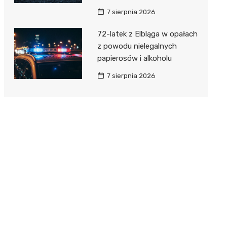
7 sierpnia 2026
72-latek z Elbląga w opałach
z powodu nielegalnych
papierosów i alkoholu
7 sierpnia 2026