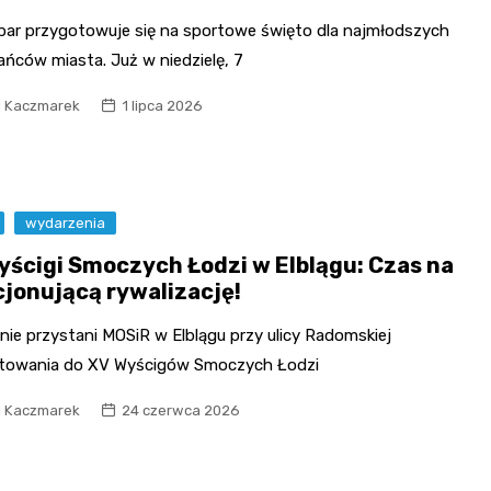
lbar przygotowuje się na sportowe święto dla najmłodszych
ańców miasta. Już w niedzielę, 7
l Kaczmarek
1 lipca 2026
wydarzenia
yścigi Smoczych Łodzi w Elblągu: Czas na
jonującą rywalizację!
nie przystani MOSiR w Elblągu przy ulicy Radomskiej
towania do XV Wyścigów Smoczych Łodzi
l Kaczmarek
24 czerwca 2026