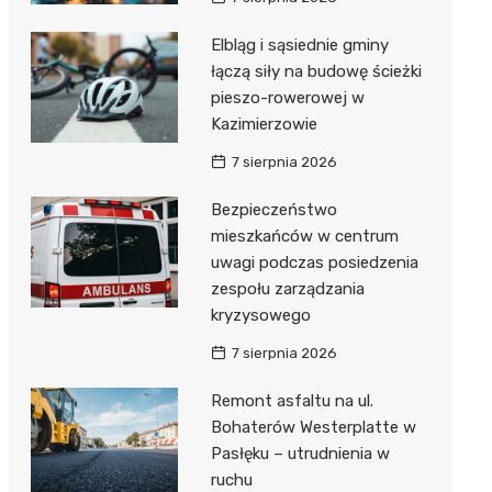
Elbląg i sąsiednie gminy
łączą siły na budowę ścieżki
pieszo-rowerowej w
Kazimierzowie
7 sierpnia 2026
Bezpieczeństwo
mieszkańców w centrum
uwagi podczas posiedzenia
zespołu zarządzania
kryzysowego
7 sierpnia 2026
Remont asfaltu na ul.
Bohaterów Westerplatte w
Pasłęku – utrudnienia w
ruchu