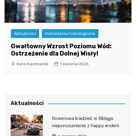
Aktualności
Ostrzeżenia hydrologiczne
Gwałtowny Wzrost Poziomu Wód:
Ostrzeżenie dla Dolnej Wisły!
Karol Kaczmarek
1 sierpnia 2026
Aktualności
Rowerowa kradzież w Elblągu:
nieporozumienie z happy endem