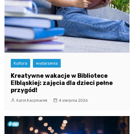
Kultura
wydarzenia
Kreatywne wakacje w Bibliotece
Elbląskiej: zajęcia dla dzieci pełne
przygód!
Karol Kaczmarek
4 sierpnia 2026