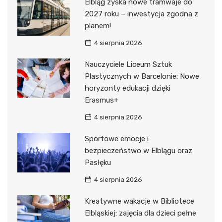
Elbląg zyska nowe tramwaje do
2027 roku – inwestycja zgodna z
planem!
4 sierpnia 2026
Nauczyciele Liceum Sztuk
Plastycznych w Barcelonie: Nowe
horyzonty edukacji dzięki
Erasmus+
4 sierpnia 2026
Sportowe emocje i
bezpieczeństwo w Elblągu oraz
Pasłęku
4 sierpnia 2026
Kreatywne wakacje w Bibliotece
Elbląskiej: zajęcia dla dzieci pełne