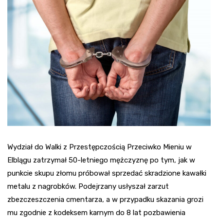
Wydział do Walki z Przestępczością Przeciwko Mieniu w
Elblągu zatrzymał 50-letniego mężczyznę po tym, jak w
punkcie skupu złomu próbował sprzedać skradzione kawałki
metalu z nagrobków. Podejrzany usłyszał zarzut
zbezczeszczenia cmentarza, a w przypadku skazania grozi
mu zgodnie z kodeksem karnym do 8 lat pozbawienia