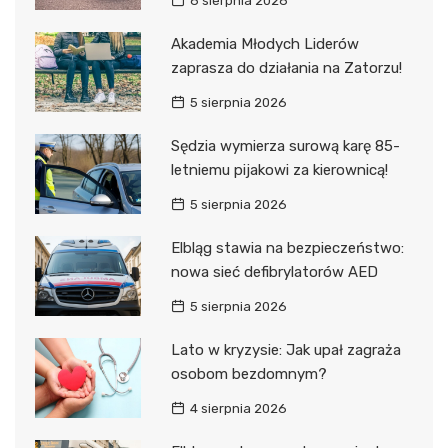
6 sierpnia 2026
Akademia Młodych Liderów
zaprasza do działania na Zatorzu!
5 sierpnia 2026
Sędzia wymierza surową karę 85-
letniemu pijakowi za kierownicą!
5 sierpnia 2026
Elbląg stawia na bezpieczeństwo:
nowa sieć defibrylatorów AED
5 sierpnia 2026
Lato w kryzysie: Jak upał zagraża
osobom bezdomnym?
4 sierpnia 2026