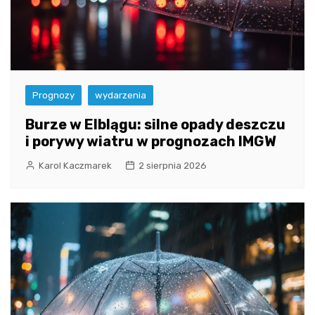
Prognozy
wydarzenia
Burze w Elblągu: silne opady deszczu
i porywy wiatru w prognozach IMGW
Karol Kaczmarek
2 sierpnia 2026