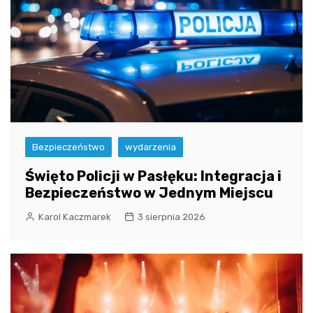
Bezpieczeństwo
wydarzenia
Święto Policji w Pasłęku: Integracja i
Bezpieczeństwo w Jednym Miejscu
Karol Kaczmarek
3 sierpnia 2026