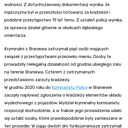
wolności. Z dotychczasowej dokumentacji wynika, że
mężczyzna był w przeszłości notowany za kradzieże i
podobne przestępstwo 19 lat temu. Z ustaleń policji wynika,
że sprawca działał głównie w okolicach dębickiego
cmentarza.
Kryminalni z Braniewa zatrzymali pięć osób mających
związek z przestępstwami przeciwko mieniu. Osoby te
prowadziły nielegalną działalność od grudnia ubiegłego roku
na terenie Braniewa. Czterem z zatrzymanych
przedstawiono zarzuty kradzieży.
W grudniu 2020 roku do
Komisariatu Policji
w Braniewie
zaczęły napływać zgłoszenia o kradzieży elementów układu
wydechowego z pojazdów. Wydział kryminalny komisariatu
rozpoczął dochodzenie, a w trakcie jego prowadzenia udało
się ustalić osoby, które prawdopodobnie były zamieszane w
ten proceder. W ciągu dwóch dni funkcjonariusze zatrzymali