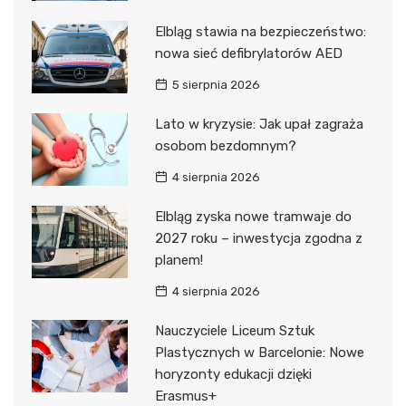
Elbląg stawia na bezpieczeństwo:
nowa sieć defibrylatorów AED
5 sierpnia 2026
Lato w kryzysie: Jak upał zagraża
osobom bezdomnym?
4 sierpnia 2026
Elbląg zyska nowe tramwaje do
2027 roku – inwestycja zgodna z
planem!
4 sierpnia 2026
Nauczyciele Liceum Sztuk
Plastycznych w Barcelonie: Nowe
horyzonty edukacji dzięki
Erasmus+