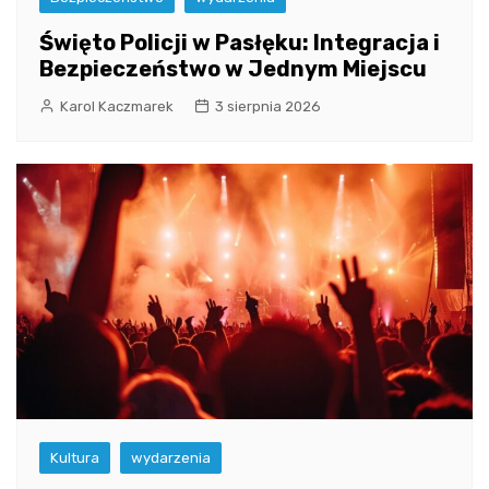
Święto Policji w Pasłęku: Integracja i
Bezpieczeństwo w Jednym Miejscu
Karol Kaczmarek
3 sierpnia 2026
Kultura
wydarzenia