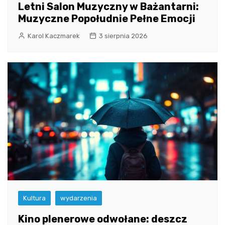
Letni Salon Muzyczny w Bażantarni:
Muzyczne Popołudnie Pełne Emocji
Karol Kaczmarek
3 sierpnia 2026
Kultura
wydarzenia
Kino plenerowe odwołane: deszcz