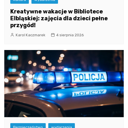
Kreatywne wakacje w Bibliotece
Elbląskiej: zajęcia dla dzieci pełne
przygód!
Karol Kaczmarek
4 sierpnia 2026
Bezpieczeństwo
wydarzenia