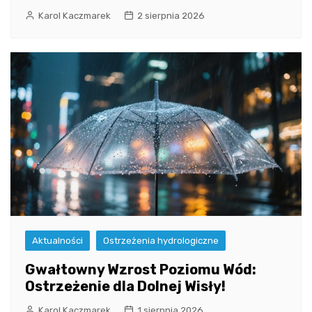
Karol Kaczmarek
2 sierpnia 2026
Aktualności
Ostrzeżenia hydrologiczne
Gwałtowny Wzrost Poziomu Wód:
Ostrzeżenie dla Dolnej Wisły!
Karol Kaczmarek
1 sierpnia 2026