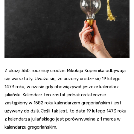
Z okazji 550. rocznicy urodzin Mikołaja Kopernika odbywają
się warsztaty. Uważa się, że uczony urodził się 19 lutego
1473 roku, w czasie gdy obowiązywał jeszcze kalendarz
juliański. Kalendarz ten został jednak ostatecznie
zastąpiony w 1582 roku kalendarzem gregoriańskim i jest
używany do dziś. Jeśli tak jest, to data 19 lutego 1473 roku
z kalendarza juliańskiego jest porównywalna z 1 marca w
kalendarzu gregoriańskim.