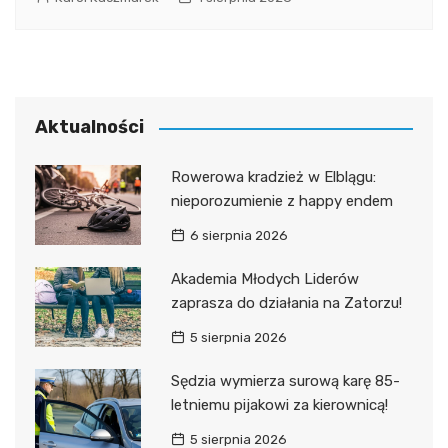
Aktualności
Rowerowa kradzież w Elblągu:
nieporozumienie z happy endem
6 sierpnia 2026
Akademia Młodych Liderów
zaprasza do działania na Zatorzu!
5 sierpnia 2026
Sędzia wymierza surową karę 85-
letniemu pijakowi za kierownicą!
5 sierpnia 2026