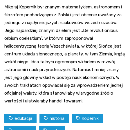
Mikołaj Kopernik był znanym matematykiem, astronomem i
filozofem pochodzącym z Polski i jest obecnie uważany za
jednego z najsłynniejszych naukowców wszech czasów.
Jego najbardziej znanym dziełem jest „De revolutionibus
orbium coelestium”, w którym zaproponował
heliocentryczną teorię Wszechświata, w której Słońce jest
centrum układu słonecznego, a planety, w tym Ziemia, krążą
wokół niego. Idea ta była ogromnym wkładem w rozwój
astronomii i nauk przyrodniczych. Natomiast mniej znany
jest jego główny wkład w postęp nauk ekonomicznych. W
swoich traktatach opowiadał się za wprowadzeniem jednej
oficjalnej waluty, która stanowiłaby wiarygodne źródło
wartości i ułatwiałaby handel towarami.
edukacja
historia
Kopernik