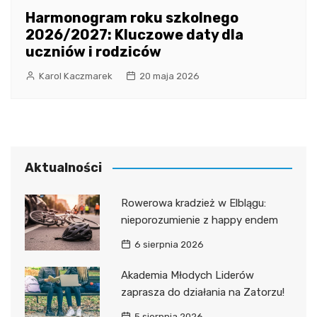
Harmonogram roku szkolnego
2026/2027: Kluczowe daty dla
uczniów i rodziców
Karol Kaczmarek
20 maja 2026
Aktualności
Rowerowa kradzież w Elblągu:
nieporozumienie z happy endem
6 sierpnia 2026
Akademia Młodych Liderów
zaprasza do działania na Zatorzu!
5 sierpnia 2026