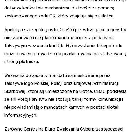
zostawiane są pod wycieraczkami samochodów. Przestroga
dotyczy konkretnie mechanizmu płatności za pomocą
zeskanowanego kodu QR, który znajduje się na ulotce.
Apelują o szczególną ostrożność i przestrzeganie reguły, by
nie skanować i nie płacić mandatu poprzez podany na
fałszywym wezwaniu kod QR. Wykorzystanie takiego kodu
może bowiem prowadzić do przekierowania na sfałszowaną
stronę płatniczą.
Wezwania do zapłaty mandatu są maskowane przez
fałszywe logo Polskiej Policji oraz Krajowej Administracji
Skarbowej, które są umieszczone na ulotce. CBZC podkreśla,
że ani Policja ani KAS nie stosują takiej formy komunikacji i
nie powiadamiają o mandatach karnych w postaci ulotek
informacyjnych.
Zarówno Centralne Biuro Zwalczania Cyberprzestępczości