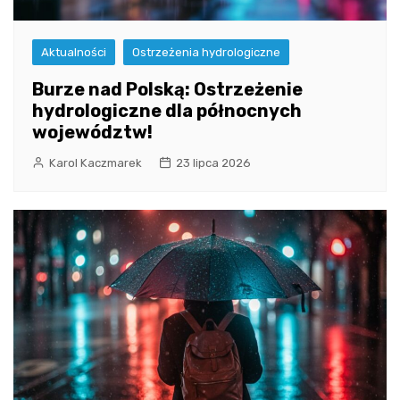
Aktualności
Ostrzeżenia hydrologiczne
Burze nad Polską: Ostrzeżenie
hydrologiczne dla północnych
województw!
Karol Kaczmarek
23 lipca 2026