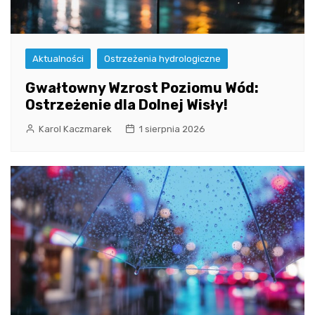
Aktualności
Ostrzeżenia hydrologiczne
Gwałtowny Wzrost Poziomu Wód:
Ostrzeżenie dla Dolnej Wisły!
Karol Kaczmarek
1 sierpnia 2026