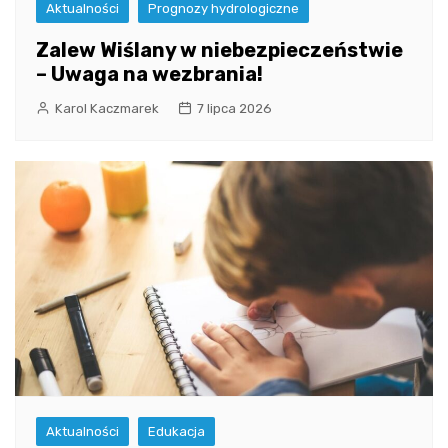
Aktualności
Prognozy hydrologiczne
Zalew Wiślany w niebezpieczeństwie
– Uwaga na wezbrania!
Karol Kaczmarek
7 lipca 2026
Aktualności
Edukacja