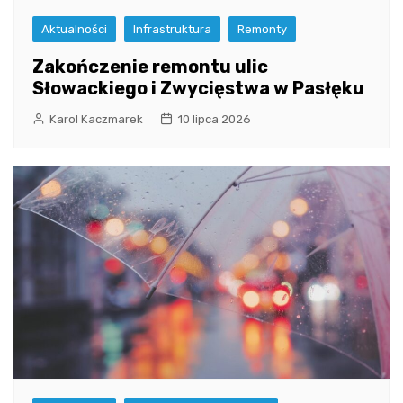
Aktualności
Infrastruktura
Remonty
Zakończenie remontu ulic
Słowackiego i Zwycięstwa w Pasłęku
Karol Kaczmarek
10 lipca 2026