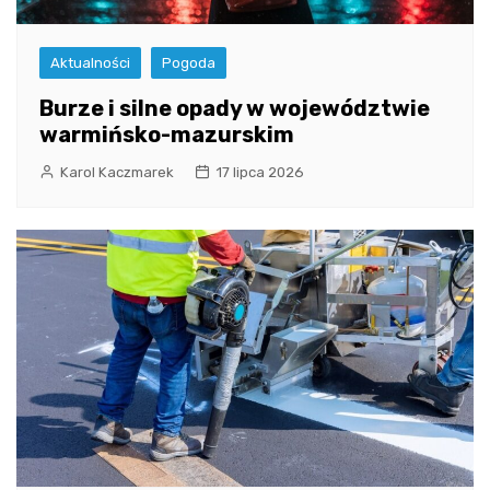
Aktualności
Pogoda
Burze i silne opady w województwie
warmińsko-mazurskim
Karol Kaczmarek
17 lipca 2026