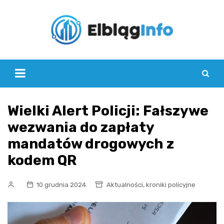
Skip
to
content
Wielki Alert Policji: Fałszywe
wezwania do zapłaty
mandatów drogowych z
kodem QR
,
10 grudnia 2024
Aktualności
kroniki policyjne