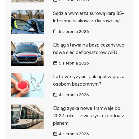
Sędzia wymierza surową karę 85-
letniemu pijakowi za kierownicą!
5 sierpnia 2026
Elbląg stawia na bezpieczeństwo:
nowa sieć defibrylatorów AED
5 sierpnia 2026
Lato w kryzysie: Jak upał zagraża
osobom bezdomnym?
4 sierpnia 2026
Elbląg zyska nowe tramwaje do
2027 roku – inwestycja zgodna z
planem!
4 sierpnia 2026