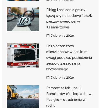
Elbląg i sąsiednie gminy
łączą siły na budowę ścieżki
pieszo-rowerowej w
Kazimierzowie
7 sierpnia 2026
Bezpieczeństwo
mieszkańców w centrum
uwagi podczas posiedzenia
zespołu zarządzania
kryzysowego
7 sierpnia 2026
Remont asfaltu na ul.
Bohaterów Westerplatte w
Pasłęku – utrudnienia w
ruchu