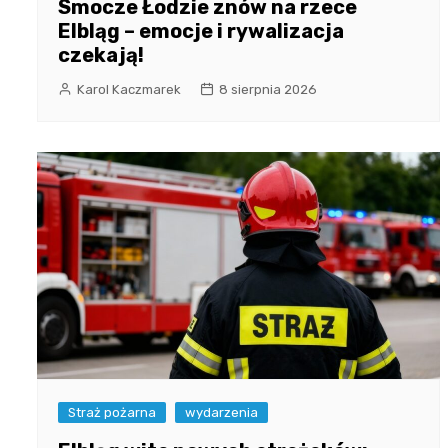
Smocze Łodzie znów na rzece
Elbląg – emocje i rywalizacja
czekają!
Karol Kaczmarek
8 sierpnia 2026
Straż pożarna
wydarzenia