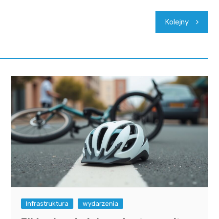
Kolejny
Infrastruktura
wydarzenia