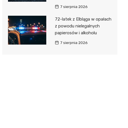
7 sierpnia 2026
72-latek z Elbląga w opałach
z powodu nielegalnych
papierosów i alkoholu
7 sierpnia 2026