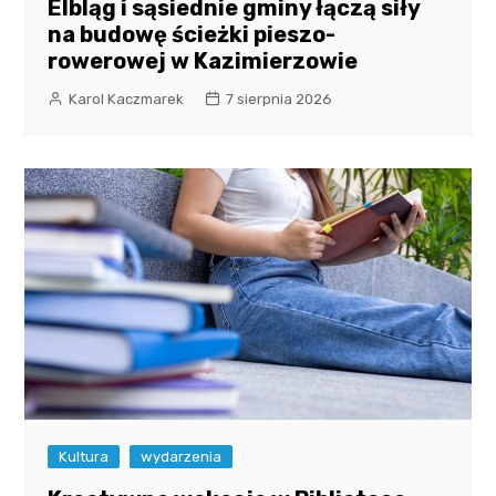
Elbląg i sąsiednie gminy łączą siły
na budowę ścieżki pieszo-
rowerowej w Kazimierzowie
Karol Kaczmarek
7 sierpnia 2026
Kultura
wydarzenia