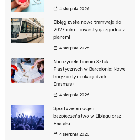
4 sierpnia 2026
Elbląg zyska nowe tramwaje do
2027 roku – inwestycja zgodna z
planem!
4 sierpnia 2026
Nauczyciele Liceum Sztuk
Plastycznych w Barcelonie: Nowe
horyzonty edukacji dzięki
Erasmus+
4 sierpnia 2026
Sportowe emocje i
bezpieczeństwo w Elblągu oraz
Pasłęku
4 sierpnia 2026