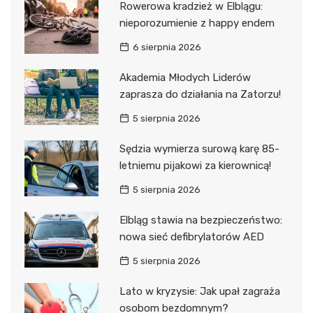
Rowerowa kradzież w Elblągu:
nieporozumienie z happy endem
6 sierpnia 2026
Akademia Młodych Liderów
zaprasza do działania na Zatorzu!
5 sierpnia 2026
Sędzia wymierza surową karę 85-
letniemu pijakowi za kierownicą!
5 sierpnia 2026
Elbląg stawia na bezpieczeństwo:
nowa sieć defibrylatorów AED
5 sierpnia 2026
Lato w kryzysie: Jak upał zagraża
osobom bezdomnym?