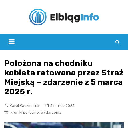
Skip
to
content
Położona na chodniku
kobieta ratowana przez Straż
Miejską – zdarzenie z 5 marca
2025 r.
Karol Kaczmarek
5 marca 2025
,
kroniki policyjne
wydarzenia