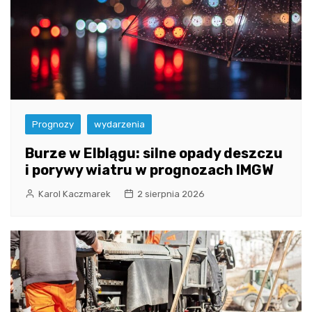
Prognozy
wydarzenia
Burze w Elblągu: silne opady deszczu
i porywy wiatru w prognozach IMGW
Karol Kaczmarek
2 sierpnia 2026