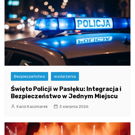
Bezpieczeństwo
wydarzenia
Święto Policji w Pasłęku: Integracja i
Bezpieczeństwo w Jednym Miejscu
Karol Kaczmarek
3 sierpnia 2026