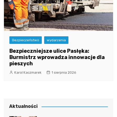
Bezpieczeństwo
wydarzenia
Bezpieczniejsze ulice Pasłęka:
Burmistrz wprowadza innowacje dla
pieszych
Karol Kaczmarek
1 sierpnia 2026
Aktualności