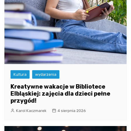
Kultura
wydarzenia
Kreatywne wakacje w Bibliotece
Elbląskiej: zajęcia dla dzieci pełne
przygód!
Karol Kaczmarek
4 sierpnia 2026