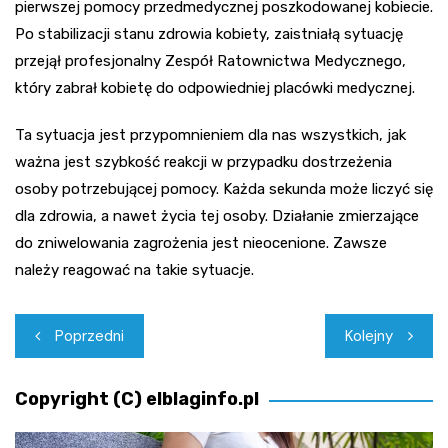
pierwszej pomocy przedmedycznej poszkodowanej kobiecie.
Po stabilizacji stanu zdrowia kobiety, zaistniałą sytuację
przejął profesjonalny Zespół Ratownictwa Medycznego,
który zabrał kobietę do odpowiedniej placówki medycznej.
Ta sytuacja jest przypomnieniem dla nas wszystkich, jak
ważna jest szybkość reakcji w przypadku dostrzeżenia
osoby potrzebującej pomocy. Każda sekunda może liczyć się
dla zdrowia, a nawet życia tej osoby. Działanie zmierzające
do zniwelowania zagrożenia jest nieocenione. Zawsze
należy reagować na takie sytuacje.
Nawigacja
Poprzedni
Kolejny
wpisu
Copyright (C) elblaginfo.pl