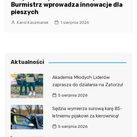
Burmistrz wprowadza innowacje dla
pieszych
Karol Kaczmarek
1 sierpnia 2026
Aktualności
Akademia Młodych Liderów
zaprasza do działania na Zatorzu!
5 sierpnia 2026
Sędzia wymierza surową karę 85-
letniemu pijakowi za kierownicą!
5 sierpnia 2026