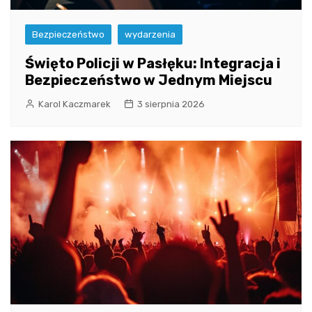
Bezpieczeństwo
wydarzenia
Święto Policji w Pasłęku: Integracja i
Bezpieczeństwo w Jednym Miejscu
Karol Kaczmarek
3 sierpnia 2026