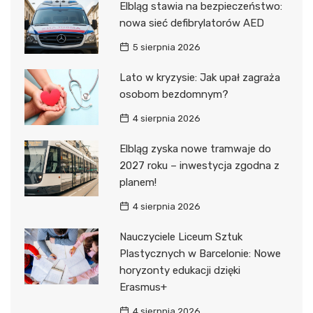
Elbląg stawia na bezpieczeństwo:
nowa sieć defibrylatorów AED
5 sierpnia 2026
Lato w kryzysie: Jak upał zagraża
osobom bezdomnym?
4 sierpnia 2026
Elbląg zyska nowe tramwaje do
2027 roku – inwestycja zgodna z
planem!
4 sierpnia 2026
Nauczyciele Liceum Sztuk
Plastycznych w Barcelonie: Nowe
horyzonty edukacji dzięki
Erasmus+
4 sierpnia 2026