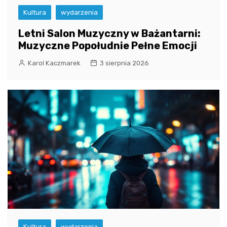
Kultura
wydarzenia
Letni Salon Muzyczny w Bażantarni:
Muzyczne Popołudnie Pełne Emocji
Karol Kaczmarek
3 sierpnia 2026
Kultura
wydarzenia