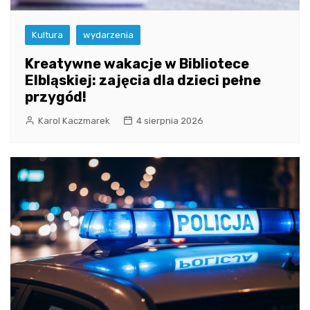
Kultura
wydarzenia
Kreatywne wakacje w Bibliotece
Elbląskiej: zajęcia dla dzieci pełne
przygód!
Karol Kaczmarek
4 sierpnia 2026