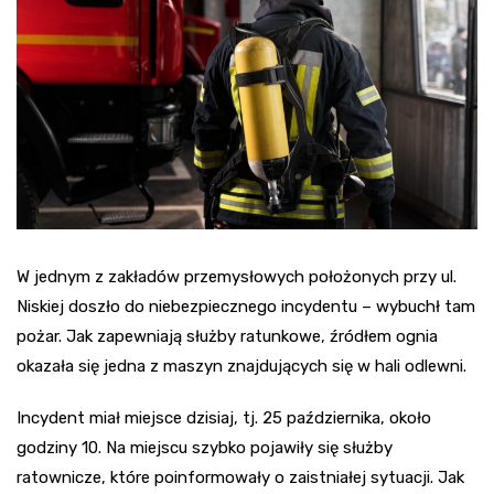
W jednym z zakładów przemysłowych położonych przy ul.
Niskiej doszło do niebezpiecznego incydentu – wybuchł tam
pożar. Jak zapewniają służby ratunkowe, źródłem ognia
okazała się jedna z maszyn znajdujących się w hali odlewni.
Incydent miał miejsce dzisiaj, tj. 25 października, około
godziny 10. Na miejscu szybko pojawiły się służby
ratownicze, które poinformowały o zaistniałej sytuacji. Jak