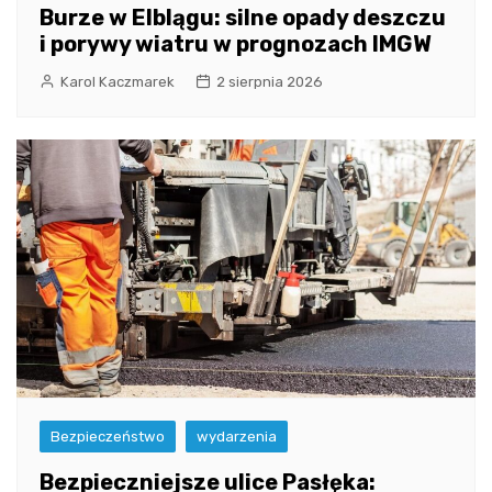
Burze w Elblągu: silne opady deszczu
i porywy wiatru w prognozach IMGW
Karol Kaczmarek
2 sierpnia 2026
Bezpieczeństwo
wydarzenia
Bezpieczniejsze ulice Pasłęka: