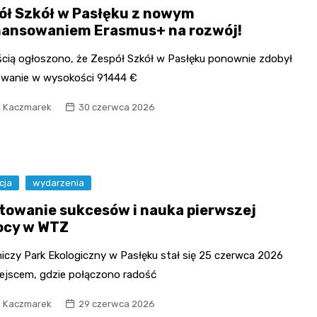
ół Szkół w Pasłęku z nowym
nansowaniem Erasmus+ na rozwój!
ścią ogłoszono, że Zespół Szkół w Pasłęku ponownie zdobył
owanie w wysokości 91444 €
l Kaczmarek
30 czerwca 2026
cja
wydarzenia
towanie sukcesów i nauka pierwszej
cy w WTZ
iczy Park Ekologiczny w Pasłęku stał się 25 czerwca 2026
iejscem, gdzie połączono radość
l Kaczmarek
29 czerwca 2026