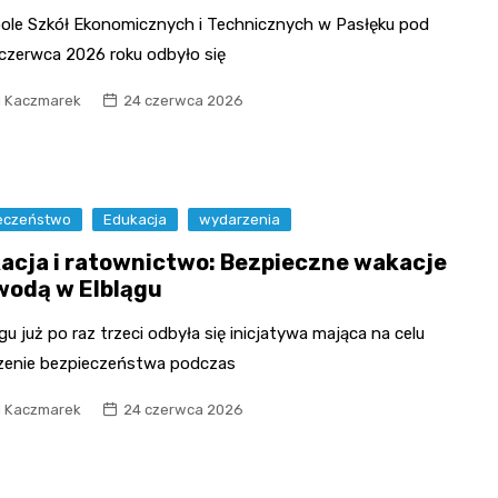
ole Szkół Ekonomicznych i Technicznych w Pasłęku pod
 czerwca 2026 roku odbyło się
l Kaczmarek
24 czerwca 2026
eczeństwo
Edukacja
wydarzenia
acja i ratownictwo: Bezpieczne wakacje
wodą w Elblągu
gu już po raz trzeci odbyła się inicjatywa mająca na celu
zenie bezpieczeństwa podczas
l Kaczmarek
24 czerwca 2026