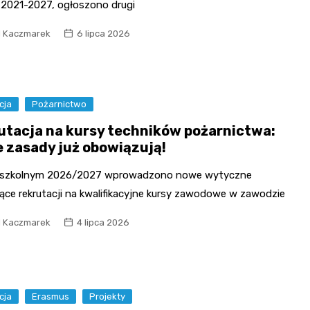
a 2021-2027, ogłoszono drugi
l Kaczmarek
6 lipca 2026
cja
Pożarnictwo
utacja na kursy techników pożarnictwa:
 zasady już obowiązują!
 szkolnym 2026/2027 wprowadzono nowe wytyczne
ące rekrutacji na kwalifikacyjne kursy zawodowe w zawodzie
l Kaczmarek
4 lipca 2026
cja
Erasmus
Projekty