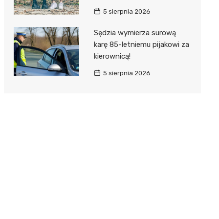
5 sierpnia 2026
Sędzia wymierza surową
karę 85-letniemu pijakowi za
kierownicą!
5 sierpnia 2026