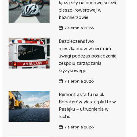
łączą siły na budowę ścieżki
pieszo-rowerowej w
Kazimierzowie
7 sierpnia 2026
Bezpieczeństwo
mieszkańców w centrum
uwagi podczas posiedzenia
zespołu zarządzania
kryzysowego
7 sierpnia 2026
Remont asfaltu na ul.
Bohaterów Westerplatte w
Pasłęku – utrudnienia w
ruchu
7 sierpnia 2026