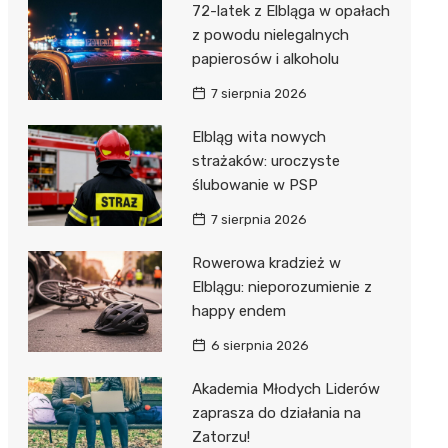
72-latek z Elbląga w opałach
z powodu nielegalnych
papierosów i alkoholu
7 sierpnia 2026
Elbląg wita nowych
strażaków: uroczyste
ślubowanie w PSP
7 sierpnia 2026
Rowerowa kradzież w
Elblągu: nieporozumienie z
happy endem
6 sierpnia 2026
Akademia Młodych Liderów
zaprasza do działania na
Zatorzu!