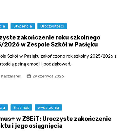
cja
Stypendia
Uroczystości
zyste zakończenie roku szkolnego
/2026 w Zespole Szkół w Pasłęku
ole Szkół w Pasłęku zakończono rok szkolny 2025/2026 z
stością pełną emocji i podziękowań.
l Kaczmarek
29 czerwca 2026
cja
Erasmus
wydarzenia
mus+ w ZSEiT: Uroczyste zakończenie
ktu i jego osiągnięcia