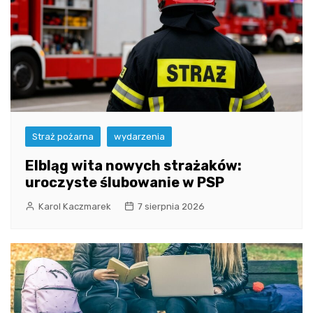
Straż pożarna
wydarzenia
Elbląg wita nowych strażaków:
uroczyste ślubowanie w PSP
Karol Kaczmarek
7 sierpnia 2026