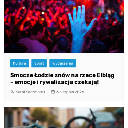
Kultura
Sport
wydarzenia
Smocze Łodzie znów na rzece Elbląg
– emocje i rywalizacja czekają!
Karol Kaczmarek
8 sierpnia 2026