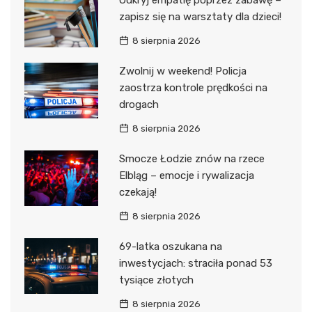
Odkryj empatię poprzez zabawę –
zapisz się na warsztaty dla dzieci!
8 sierpnia 2026
Zwolnij w weekend! Policja
zaostrza kontrole prędkości na
drogach
8 sierpnia 2026
Smocze Łodzie znów na rzece
Elbląg – emocje i rywalizacja
czekają!
8 sierpnia 2026
69-latka oszukana na
inwestycjach: straciła ponad 53
tysiące złotych
8 sierpnia 2026