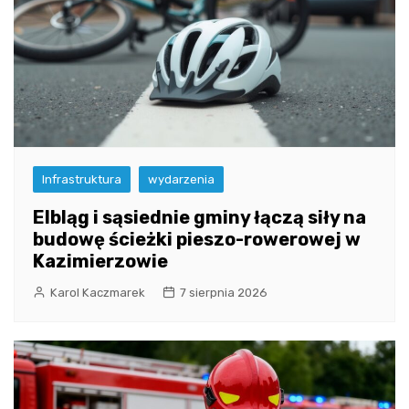
Infrastruktura
wydarzenia
Elbląg i sąsiednie gminy łączą siły na
budowę ścieżki pieszo-rowerowej w
Kazimierzowie
Karol Kaczmarek
7 sierpnia 2026