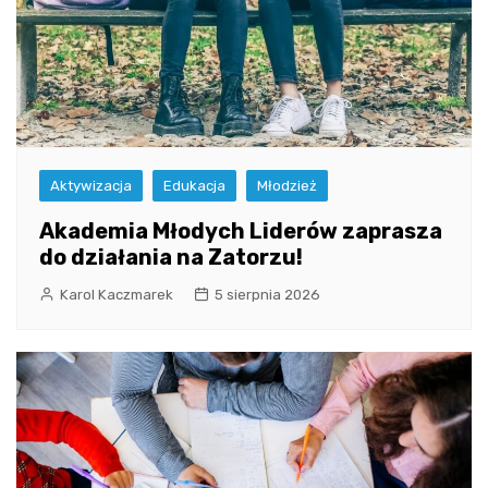
Aktywizacja
Edukacja
Młodzież
Akademia Młodych Liderów zaprasza
do działania na Zatorzu!
Karol Kaczmarek
5 sierpnia 2026