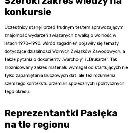
Szeroki zakres wiedzy na
konkursie
Uczestnicy stanęli przed trudnym testem sprawdzającym
znajomość wydarzeń związanych z walką o wolność w
latach 1970–1990. Wśród zagadnień pojawiły się tematy
dotyczące działalności Wolnych Związków Zawodowych, a
także pytania o dokumenty „Warchoły” i „Drukarze”. Tak
zróżnicowany zakres materiału wymagał od startujących nie
tylko zapamiętania kluczowych dat, ale też rozumienia
szerszego kontekstu przemian społecznych i politycznych
tego okresu.
Reprezentantki Pasłęka
na tle regionu