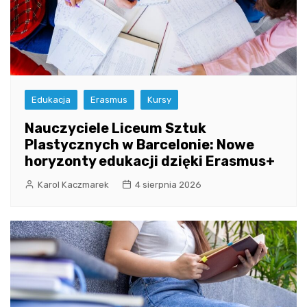
Edukacja
Erasmus
Kursy
Nauczyciele Liceum Sztuk
Plastycznych w Barcelonie: Nowe
horyzonty edukacji dzięki Erasmus+
Karol Kaczmarek
4 sierpnia 2026