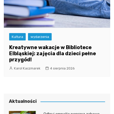
Kultura
wydarzenia
Kreatywne wakacje w Bibliotece
Elbląskiej: zajęcia dla dzieci pełne
przygód!
Karol Kaczmarek
4 sierpnia 2026
Aktualności