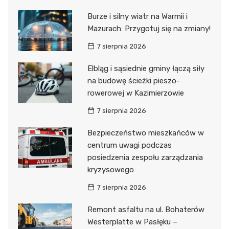
Burze i silny wiatr na Warmii i
Mazurach: Przygotuj się na zmiany!
7 sierpnia 2026
Elbląg i sąsiednie gminy łączą siły
na budowę ścieżki pieszo-
rowerowej w Kazimierzowie
7 sierpnia 2026
Bezpieczeństwo mieszkańców w
centrum uwagi podczas
posiedzenia zespołu zarządzania
kryzysowego
7 sierpnia 2026
Remont asfaltu na ul. Bohaterów
Westerplatte w Pasłęku –