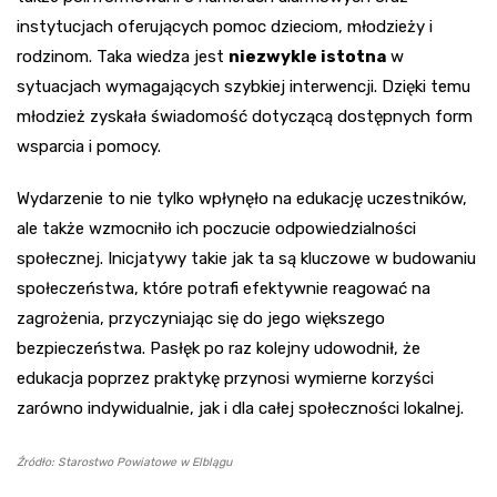
instytucjach oferujących pomoc dzieciom, młodzieży i
rodzinom. Taka wiedza jest
niezwykle istotna
w
sytuacjach wymagających szybkiej interwencji. Dzięki temu
młodzież zyskała świadomość dotyczącą dostępnych form
wsparcia i pomocy.
Wydarzenie to nie tylko wpłynęło na edukację uczestników,
ale także wzmocniło ich poczucie odpowiedzialności
społecznej. Inicjatywy takie jak ta są kluczowe w budowaniu
społeczeństwa, które potrafi efektywnie reagować na
zagrożenia, przyczyniając się do jego większego
bezpieczeństwa. Pasłęk po raz kolejny udowodnił, że
edukacja poprzez praktykę przynosi wymierne korzyści
zarówno indywidualnie, jak i dla całej społeczności lokalnej.
Źródło: Starostwo Powiatowe w Elblągu