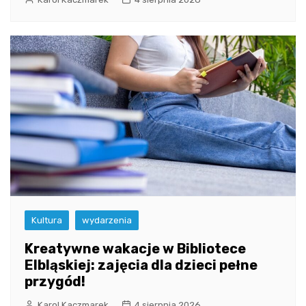
Kultura
wydarzenia
Kreatywne wakacje w Bibliotece
Elbląskiej: zajęcia dla dzieci pełne
przygód!
Karol Kaczmarek
4 sierpnia 2026