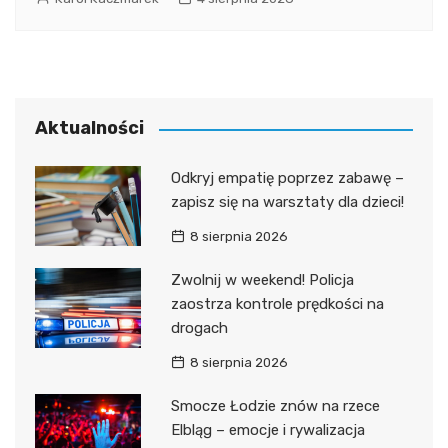
Aktualności
Odkryj empatię poprzez zabawę –
zapisz się na warsztaty dla dzieci!
8 sierpnia 2026
Zwolnij w weekend! Policja
zaostrza kontrole prędkości na
drogach
8 sierpnia 2026
Smocze Łodzie znów na rzece
Elbląg – emocje i rywalizacja