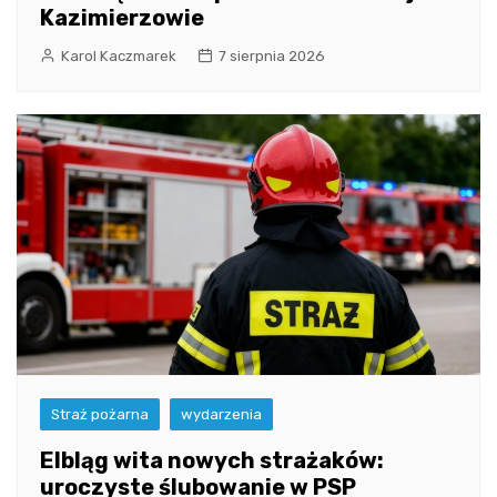
Kazimierzowie
Karol Kaczmarek
7 sierpnia 2026
Straż pożarna
wydarzenia
Elbląg wita nowych strażaków:
uroczyste ślubowanie w PSP