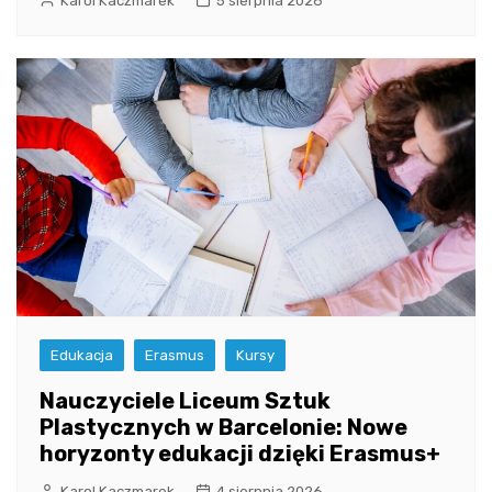
Karol Kaczmarek
5 sierpnia 2026
Edukacja
Erasmus
Kursy
Nauczyciele Liceum Sztuk
Plastycznych w Barcelonie: Nowe
horyzonty edukacji dzięki Erasmus+
Karol Kaczmarek
4 sierpnia 2026