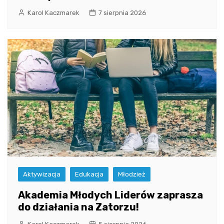
Karol Kaczmarek
7 sierpnia 2026
Aktywizacja
Edukacja
Młodzież
Akademia Młodych Liderów zaprasza
do działania na Zatorzu!