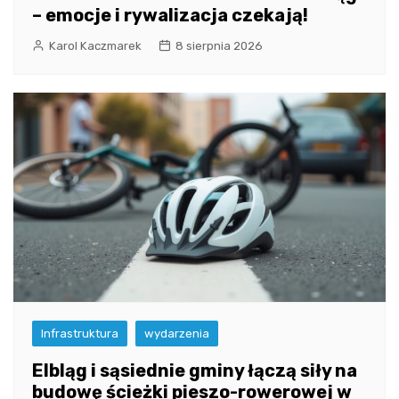
– emocje i rywalizacja czekają!
Karol Kaczmarek
8 sierpnia 2026
Infrastruktura
wydarzenia
Elbląg i sąsiednie gminy łączą siły na
budowę ścieżki pieszo-rowerowej w