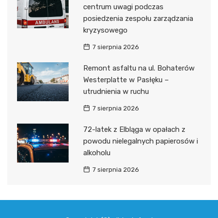
centrum uwagi podczas
posiedzenia zespołu zarządzania
kryzysowego
7 sierpnia 2026
Remont asfaltu na ul. Bohaterów
Westerplatte w Pasłęku –
utrudnienia w ruchu
7 sierpnia 2026
72-latek z Elbląga w opałach z
powodu nielegalnych papierosów i
alkoholu
7 sierpnia 2026