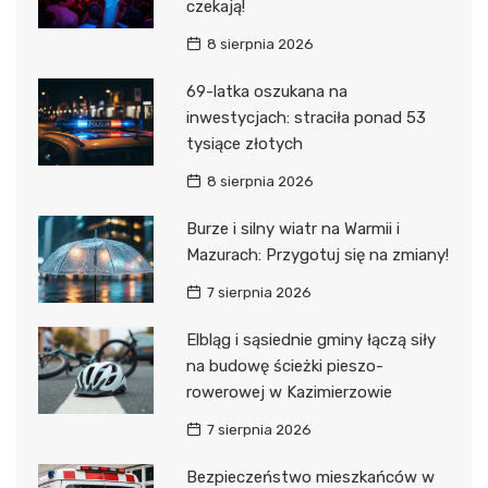
czekają!
8 sierpnia 2026
69-latka oszukana na
inwestycjach: straciła ponad 53
tysiące złotych
8 sierpnia 2026
Burze i silny wiatr na Warmii i
Mazurach: Przygotuj się na zmiany!
7 sierpnia 2026
Elbląg i sąsiednie gminy łączą siły
na budowę ścieżki pieszo-
rowerowej w Kazimierzowie
7 sierpnia 2026
Bezpieczeństwo mieszkańców w