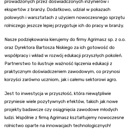
prowadzonych przez doświadczonych inżynierów i
ekspertów z branży. Dodatkowo, udział w pokazach
polowych i warsztatach z użyciem nowoczesnego sprzętu
rolniczego jeszcze lepiej przygotuje ich do pracy w branży.
Nasze podziękowania kierujemy do firmy Agrimasz sp. z o.o.
oraz Dyrektora Bartosza Niskiego za ich gotowość do
współpracy i wkład w rozwój edukacji przyszłych pokoleń.
Partnerstwo to ilustruje ważność łączenia edukacji z
praktycznym doświadczeniem zawodowym, co przynosi
korzyści zarówno uczniom, jak i całemu sektorowi agro.
Jest to inwestycja w przyszłość, która niewątpliwie
przyniesie wiele pozytywnych efektów, takich jak nowe
projekty badawcze czy osiągnięcia zawodowe młodych
ludzi. Wspólnie z firmą Agrimasz kształtujemy nowoczesne
rolnictwo oparte na innowacjach technologicznych!