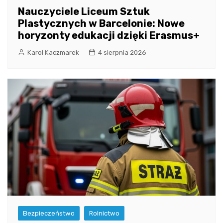
Nauczyciele Liceum Sztuk
Plastycznych w Barcelonie: Nowe
horyzonty edukacji dzięki Erasmus+
Karol Kaczmarek
4 sierpnia 2026
Bezpieczeństwo
Rolnictwo