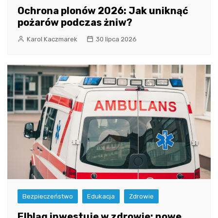
Ochrona plonów 2026: Jak uniknąć
pożarów podczas żniw?
Karol Kaczmarek
30 lipca 2026
Bezpieczeństwo
Edukacja
Zdrowie
Elbląg inwestuje w zdrowie: nowe