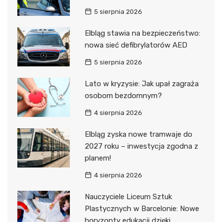
5 sierpnia 2026
Elbląg stawia na bezpieczeństwo:
nowa sieć defibrylatorów AED
5 sierpnia 2026
Lato w kryzysie: Jak upał zagraża
osobom bezdomnym?
4 sierpnia 2026
Elbląg zyska nowe tramwaje do
2027 roku – inwestycja zgodna z
planem!
4 sierpnia 2026
Nauczyciele Liceum Sztuk
Plastycznych w Barcelonie: Nowe
horyzonty edukacji dzięki