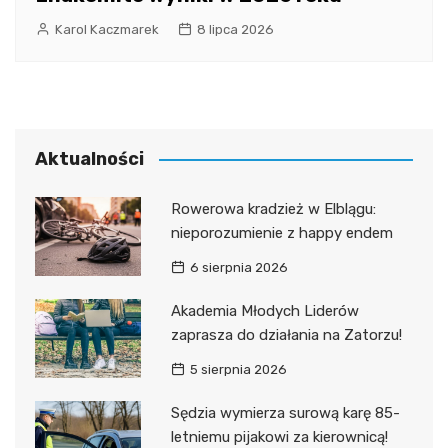
Karol Kaczmarek
8 lipca 2026
Aktualności
Rowerowa kradzież w Elblągu:
nieporozumienie z happy endem
6 sierpnia 2026
Akademia Młodych Liderów
zaprasza do działania na Zatorzu!
5 sierpnia 2026
Sędzia wymierza surową karę 85-
letniemu pijakowi za kierownicą!