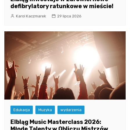
defibrylatory ratunkowe w mieście!
Karol Kaczmarek
29 lipca 2026
Edukacja
Muzyka
wydarzenia
Elbląg Music Masterclass 2026:
Młode Talenty w Obliczu Mistrzów