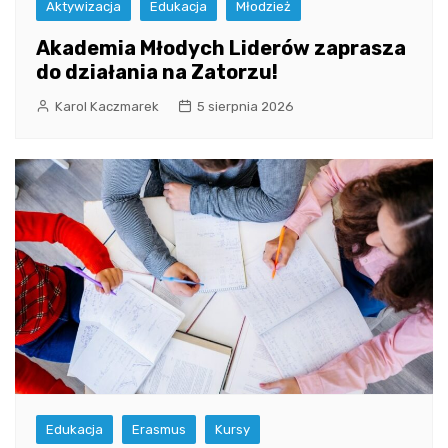
Aktywizacja
Edukacja
Młodzież
Akademia Młodych Liderów zaprasza
do działania na Zatorzu!
Karol Kaczmarek
5 sierpnia 2026
Edukacja
Erasmus
Kursy