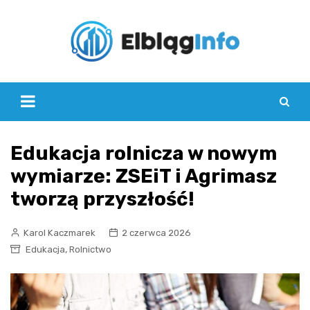
Skip
to
content
Edukacja rolnicza w nowym
wymiarze: ZSEiT i Agrimasz
tworzą przyszłość!
Karol Kaczmarek
2 czerwca 2026
,
Edukacja
Rolnictwo