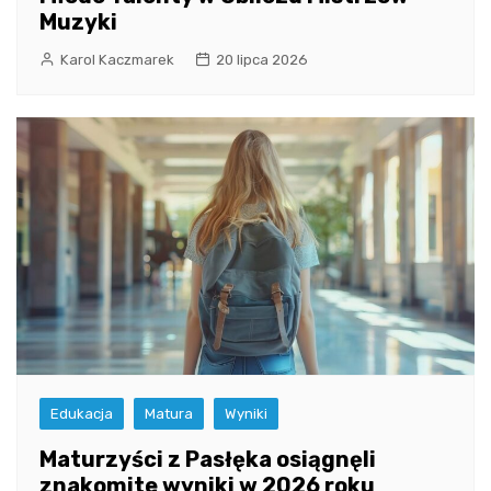
Muzyki
Karol Kaczmarek
20 lipca 2026
Edukacja
Matura
Wyniki
Maturzyści z Pasłęka osiągnęli
znakomite wyniki w 2026 roku