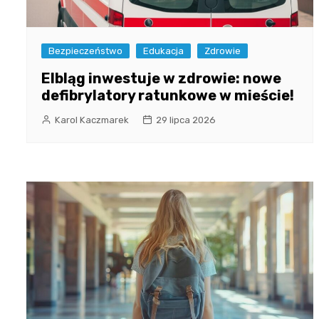
Bezpieczeństwo
Edukacja
Zdrowie
Elbląg inwestuje w zdrowie: nowe
defibrylatory ratunkowe w mieście!
Karol Kaczmarek
29 lipca 2026