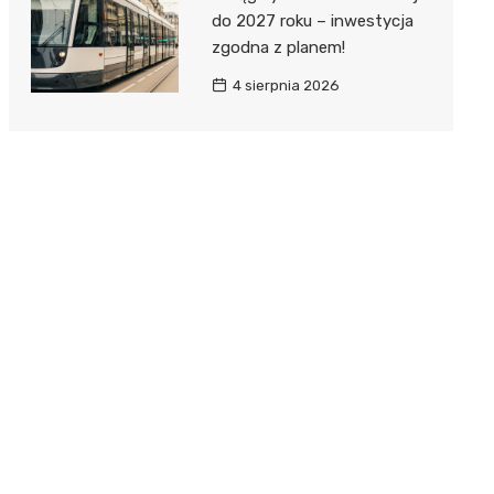
do 2027 roku – inwestycja
zgodna z planem!
4 sierpnia 2026