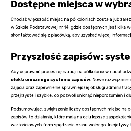
Dostępne miejsca w wybr
Chociaż większość miejsc na półkoloniach została już zarez
w Szkole Podstawowej nr 14, gdzie dostępnych jest kilka 
skontaktować się z placówką, aby uzyskać więcej informac
Przyszłość zapisów: syst
Aby usprawnić proces rejestracji na półkolonie w nadchod
elektronicznego systemu zapisów
. Nowe rozwiązanie 
zajęcia oraz zapewnienie sprawniejszej obsługi administracy
przejrzyste i szybkie, co pozwoli uniknąć nieporozumień i dłu
Podsumowując, zwiększenie liczby dostępnych miejsc na p
zapisów to działania, które mają na celu lepsze zaspokoje
wartościowych form spędzania czasu wolnego. Inicjatywy t