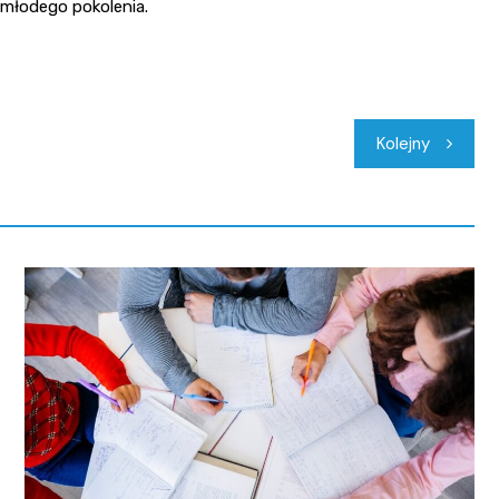
 młodego pokolenia.
Kolejny