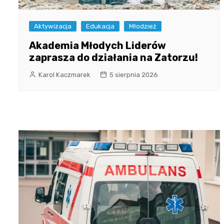
Aktywizacja
Edukacja
Młodzież
Akademia Młodych Liderów
zaprasza do działania na Zatorzu!
Karol Kaczmarek
5 sierpnia 2026