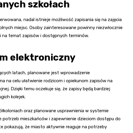
anych szkołach
erwowana, nadal istnieje możliwość zapisania się na zajęcia
wolnych miejsc. Osoby zainteresowane powinny niezwłocznie
ji na temat zapisów i dostępnych terminów.
em elektroniczny
zących latach, planowane jest wprowadzenie
ma na celu ułatwienie rodzicom i opiekunom zapisów na
jnej. Dzięki temu oczekuje się, że zapisy będą bardziej
gich kolejek.
ółkoloniach oraz planowane usprawnienia w systemie
nie potrzeb mieszkańców i zapewnienie dzieciom dostępu do
e pokazują, że miasto aktywnie reaguje na potrzeby