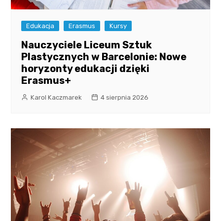
Edukacja
Erasmus
Kursy
Nauczyciele Liceum Sztuk
Plastycznych w Barcelonie: Nowe
horyzonty edukacji dzięki
Erasmus+
Karol Kaczmarek
4 sierpnia 2026