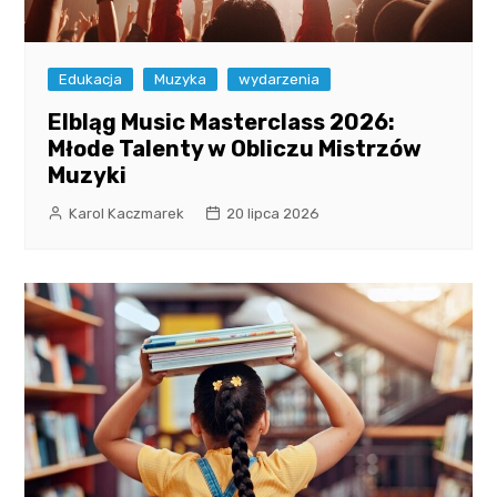
Edukacja
Muzyka
wydarzenia
Elbląg Music Masterclass 2026:
Młode Talenty w Obliczu Mistrzów
Muzyki
Karol Kaczmarek
20 lipca 2026