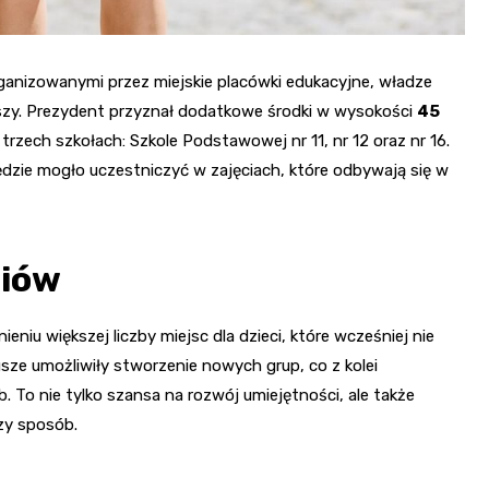
anizowanymi przez miejskie placówki edukacyjne, władze
szy. Prezydent przyznał dodatkowe środki w wysokości
45
rzech szkołach: Szkole Podstawowej nr 11, nr 12 oraz nr 16.
dzie mogło uczestniczyć w zajęciach, które odbywają się w
niów
niu większej liczby miejsc dla dzieci, które wcześniej nie
ze umożliwiły stworzenie nowych grup, co z kolei
. To nie tylko szansa na rozwój umiejętności, ale także
zy sposób.