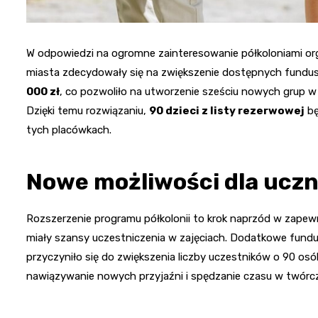
W odpowiedzi na ogromne zainteresowanie półkoloniami org
miasta zdecydowały się na zwiększenie dostępnych fundu
000 zł
, co pozwoliło na utworzenie sześciu nowych grup w t
Dzięki temu rozwiązaniu,
90 dzieci z listy rezerwowej
bę
tych placówkach.
Nowe możliwości dla ucz
Rozszerzenie programu półkolonii to krok naprzód w zapewnie
miały szansy uczestniczenia w zajęciach. Dodatkowe fundus
przyczyniło się do zwiększenia liczby uczestników o 90 osób
nawiązywanie nowych przyjaźni i spędzanie czasu w twórc