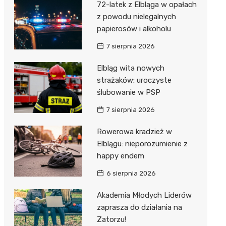
72-latek z Elbląga w opałach
z powodu nielegalnych
papierosów i alkoholu
7 sierpnia 2026
Elbląg wita nowych
strażaków: uroczyste
ślubowanie w PSP
7 sierpnia 2026
Rowerowa kradzież w
Elblągu: nieporozumienie z
happy endem
6 sierpnia 2026
Akademia Młodych Liderów
zaprasza do działania na
Zatorzu!