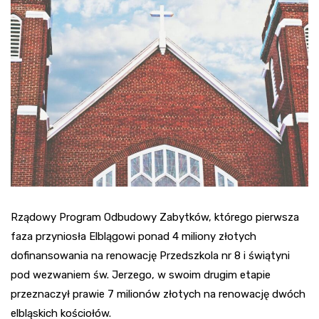
Rządowy Program Odbudowy Zabytków, którego pierwsza
faza przyniosła Elblągowi ponad 4 miliony złotych
dofinansowania na renowację Przedszkola nr 8 i świątyni
pod wezwaniem św. Jerzego, w swoim drugim etapie
przeznaczył prawie 7 milionów złotych na renowację dwóch
elbląskich kościołów.