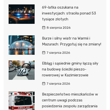
69-latka oszukana na
inwestycjach: straciła ponad 53
tysiące złotych
8 sierpnia 2026
Burze i silny wiatr na Warmii i
Mazurach: Przygotuj się na zmiany!
7 sierpnia 2026
Elbląg i sąsiednie gminy łączą siły
na budowę ścieżki pieszo-
rowerowej w Kazimierzowie
7 sierpnia 2026
Bezpieczeństwo mieszkańców w
centrum uwagi podczas
posiedzenia zespołu zarządzania