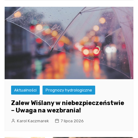
Aktualności
Prognozy hydrologiczne
Zalew Wiślany w niebezpieczeństwie
– Uwaga na wezbrania!
Karol Kaczmarek
7 lipca 2026