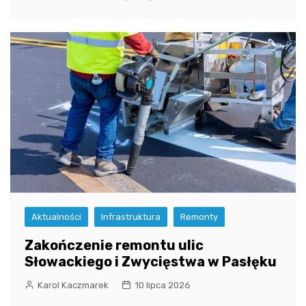
Aktualności
Infrastruktura
Remonty
Zakończenie remontu ulic
Słowackiego i Zwycięstwa w Pasłęku
Karol Kaczmarek
10 lipca 2026