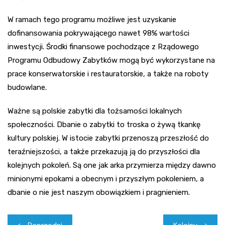
W ramach tego programu możliwe jest uzyskanie
dofinansowania pokrywającego nawet 98% wartości
inwestycji. Środki finansowe pochodzące z Rządowego
Programu Odbudowy Zabytków mogą być wykorzystane na
prace konserwatorskie i restauratorskie, a także na roboty
budowlane.
Ważne są polskie zabytki dla tożsamości lokalnych
społeczności. Dbanie o zabytki to troska o żywą tkankę
kultury polskiej. W istocie zabytki przenoszą przeszłość do
teraźniejszości, a także przekazują ją do przyszłości dla
kolejnych pokoleń. Są one jak arka przymierza między dawno
minionymi epokami a obecnym i przyszłym pokoleniem, a
dbanie o nie jest naszym obowiązkiem i pragnieniem.
Nawigacja