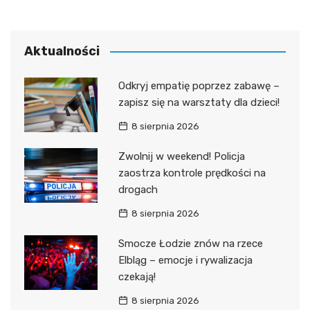
Aktualności
Odkryj empatię poprzez zabawę –
zapisz się na warsztaty dla dzieci!
8 sierpnia 2026
Zwolnij w weekend! Policja
zaostrza kontrole prędkości na
drogach
8 sierpnia 2026
Smocze Łodzie znów na rzece
Elbląg – emocje i rywalizacja
czekają!
8 sierpnia 2026