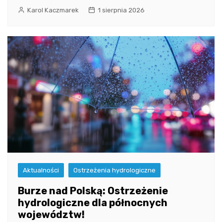
Karol Kaczmarek
1 sierpnia 2026
Aktualności
Ostrzeżenia hydrologiczne
Burze nad Polską: Ostrzeżenie
hydrologiczne dla północnych
województw!