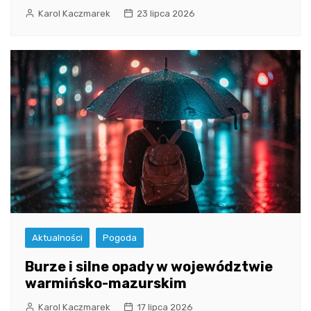
Karol Kaczmarek
23 lipca 2026
Aktualności
Pogoda
Burze i silne opady w województwie
warmińsko-mazurskim
Karol Kaczmarek
17 lipca 2026