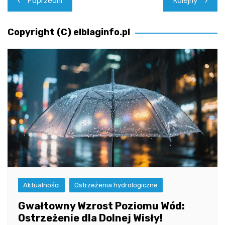
Poprzedni
Kolejny
wpisu
Copyright (C) elblaginfo.pl
Aktualności
Ostrzeżenia hydrologiczne
Gwałtowny Wzrost Poziomu Wód:
Ostrzeżenie dla Dolnej Wisły!