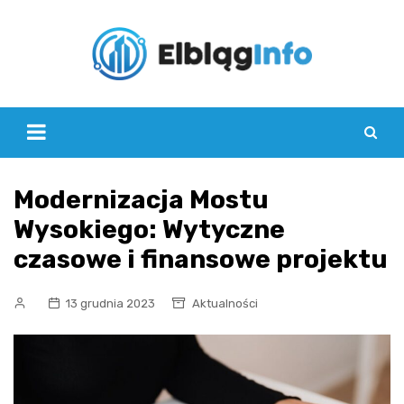
Skip
to
content
Modernizacja Mostu
Wysokiego: Wytyczne
czasowe i finansowe projektu
13 grudnia 2023
Aktualności