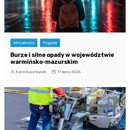
Aktualności
Pogoda
Burze i silne opady w województwie
warmińsko-mazurskim
Karol Kaczmarek
17 lipca 2026