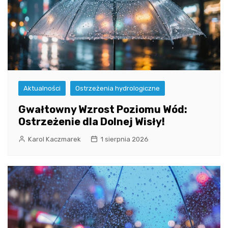
Aktualności
Ostrzeżenia hydrologiczne
Gwałtowny Wzrost Poziomu Wód:
Ostrzeżenie dla Dolnej Wisły!
Karol Kaczmarek
1 sierpnia 2026