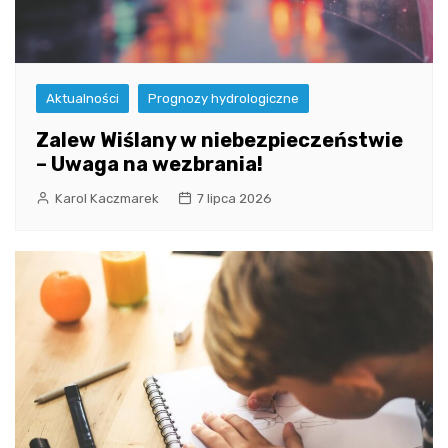
Aktualności
Prognozy hydrologiczne
Zalew Wiślany w niebezpieczeństwie
– Uwaga na wezbrania!
Karol Kaczmarek
7 lipca 2026