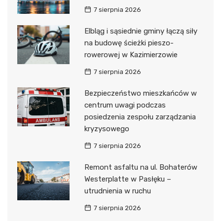
7 sierpnia 2026
Elbląg i sąsiednie gminy łączą siły
na budowę ścieżki pieszo-
rowerowej w Kazimierzowie
7 sierpnia 2026
Bezpieczeństwo mieszkańców w
centrum uwagi podczas
posiedzenia zespołu zarządzania
kryzysowego
7 sierpnia 2026
Remont asfaltu na ul. Bohaterów
Westerplatte w Pasłęku –
utrudnienia w ruchu
7 sierpnia 2026