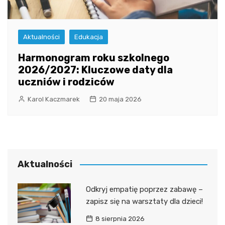
Aktualności
Edukacja
Harmonogram roku szkolnego
2026/2027: Kluczowe daty dla
uczniów i rodziców
Karol Kaczmarek
20 maja 2026
Aktualności
Odkryj empatię poprzez zabawę –
zapisz się na warsztaty dla dzieci!
8 sierpnia 2026