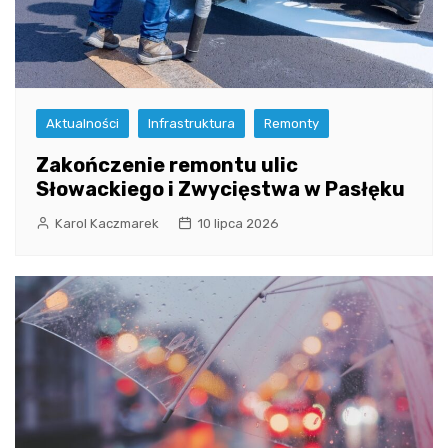
Aktualności
Infrastruktura
Remonty
Zakończenie remontu ulic
Słowackiego i Zwycięstwa w Pasłęku
Karol Kaczmarek
10 lipca 2026