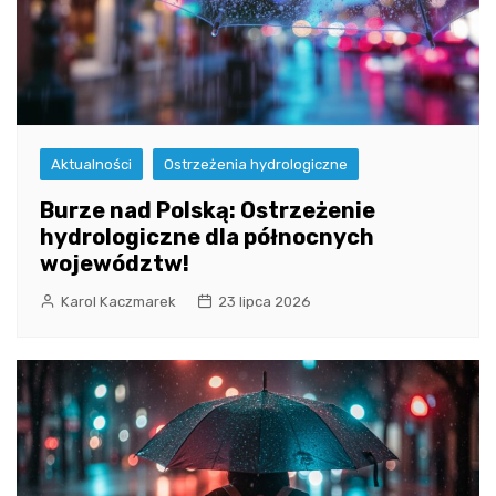
Aktualności
Ostrzeżenia hydrologiczne
Burze nad Polską: Ostrzeżenie
hydrologiczne dla północnych
województw!
Karol Kaczmarek
23 lipca 2026