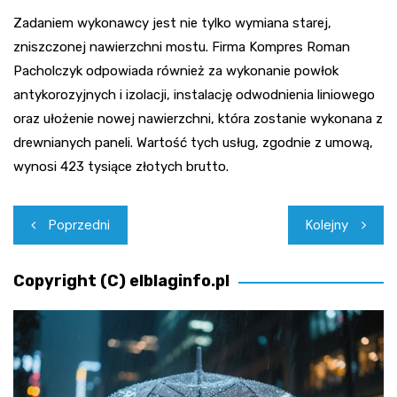
Zadaniem wykonawcy jest nie tylko wymiana starej,
zniszczonej nawierzchni mostu. Firma Kompres Roman
Pacholczyk odpowiada również za wykonanie powłok
antykorozyjnych i izolacji, instalację odwodnienia liniowego
oraz ułożenie nowej nawierzchni, która zostanie wykonana z
drewnianych paneli. Wartość tych usług, zgodnie z umową,
wynosi 423 tysiące złotych brutto.
Nawigacja
Poprzedni
Kolejny
wpisu
Copyright (C) elblaginfo.pl