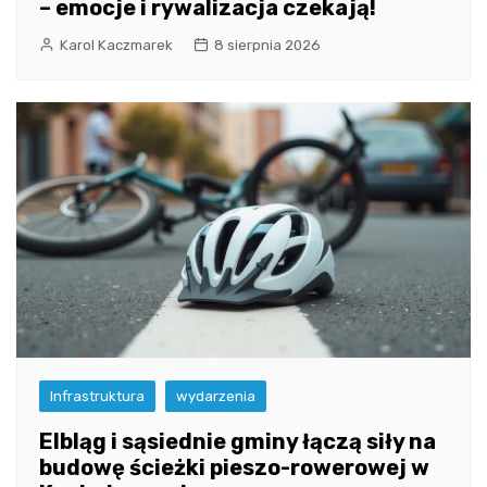
– emocje i rywalizacja czekają!
Karol Kaczmarek
8 sierpnia 2026
Infrastruktura
wydarzenia
Elbląg i sąsiednie gminy łączą siły na
budowę ścieżki pieszo-rowerowej w