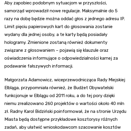
Aby zapobiec podobnym sytuacjom w przyszłości,
samorząd wprowadził nowe regulacje. Maksymalnie do 5
razy na dobę będzie można oddać głos z jednego adresu IP.
Limit pięciu papierowych kart do głosowania zostanie
wydany dla jednej osoby, a te karty będą posiadały
hologramy. Zmienione zostaną również dokumenty
związane z głosowaniem – pojawią się klauzule oraz
oświadczenia informujące o odpowiedzialności karnej za
podawanie fałszywych informacji.
Małgorzata Adamowicz, wiceprzewodnicząca Rady Miejskiej
Elbląga, przypomniała również, że Budżet Obywatelski
funkcjonuje w Elblągu od 2011 roku, a do tej pory dzięki
niemu zrealizowano 260 projektów o wartości około 40 mln
zł. Radny Karol Bidziński poinformował, że na stronie Urzędu
Miasta będą dostępne przykładowe kosztorysy różnych
zadań, aby ułatwić wnioskodawcom szacowanie kosztów