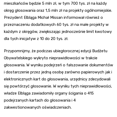
mieszkańców będzie 5 mln zł, w tym 700 tys. zł na każdy
okręg głosowania oraz 1,5 mln zł na projekty ogólnomiejskie.
Prezydent Elbląga Michał Missan informował również o
przeznaczeniu dodatkowych 60 tys. zł na małe projekty w
każdym z okręgów, zwiększając jednocześnie limit kwotowy
dla tych inicjatyw z 10 do 20 tys. zł.
Przypomnijmy, że podczas ubiegłorocznej edycji Budżetu
Obywatelskiego wykryto nieprawidłowości w trakcie
głosowania. W wyniku podejrzeń o fałszowanie dokumentów
i dostarczenie przez jedną osobę zarówno papierowych jak i
elektronicznych kart do głosowania, urzędnicy zdecydowali
się powtórzyć głosowanie. W wyniku tych nieprawidłowości,
władze Elbląga zawiadomiły organy ścigania o 415
podejrzanych kartach do głosowania i 4
zakwestionowanych oświadczeniach.