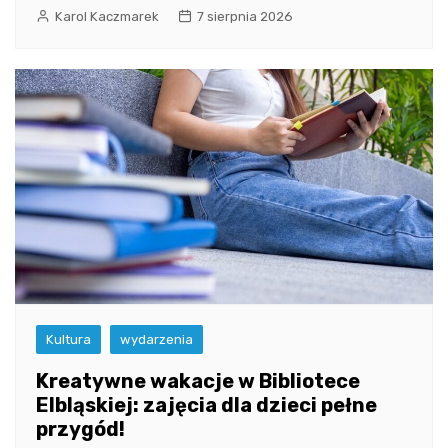
Karol Kaczmarek
7 sierpnia 2026
Kultura
wydarzenia
Kreatywne wakacje w Bibliotece
Elbląskiej: zajęcia dla dzieci pełne
przygód!