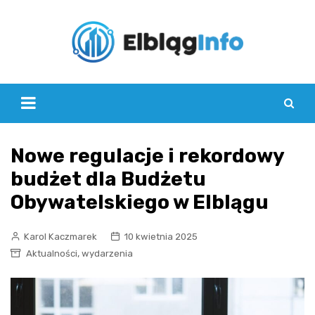
Skip
to
content
Nowe regulacje i rekordowy
budżet dla Budżetu
Obywatelskiego w Elblągu
Karol Kaczmarek
10 kwietnia 2025
,
Aktualności
wydarzenia