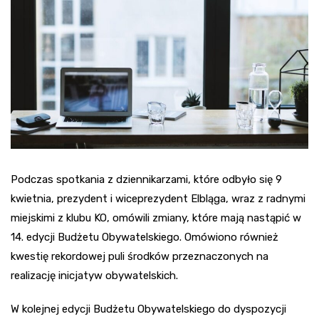
Podczas spotkania z dziennikarzami, które odbyło się 9
kwietnia, prezydent i wiceprezydent Elbląga, wraz z radnymi
miejskimi z klubu KO, omówili zmiany, które mają nastąpić w
14. edycji Budżetu Obywatelskiego. Omówiono również
kwestię rekordowej puli środków przeznaczonych na
realizację inicjatyw obywatelskich.
W kolejnej edycji Budżetu Obywatelskiego do dyspozycji