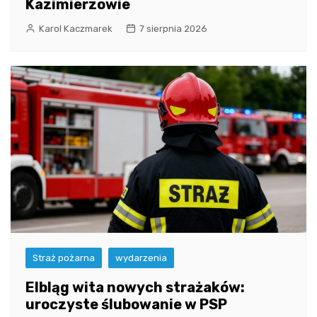
Kazimierzowie
Karol Kaczmarek
7 sierpnia 2026
Straż pożarna
wydarzenia
Elbląg wita nowych strażaków:
uroczyste ślubowanie w PSP