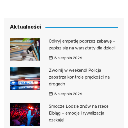
Aktualności
Odkryj empatię poprzez zabawę –
zapisz się na warsztaty dla dzieci!
8 sierpnia 2026
Zwolnij w weekend! Policja
zaostrza kontrole prędkości na
drogach
8 sierpnia 2026
Smocze Łodzie znów na rzece
Elbląg – emocje i rywalizacja
czekają!