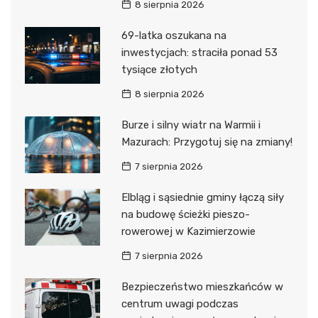
8 sierpnia 2026
69-latka oszukana na
inwestycjach: straciła ponad 53
tysiące złotych
8 sierpnia 2026
Burze i silny wiatr na Warmii i
Mazurach: Przygotuj się na zmiany!
7 sierpnia 2026
Elbląg i sąsiednie gminy łączą siły
na budowę ścieżki pieszo-
rowerowej w Kazimierzowie
7 sierpnia 2026
Bezpieczeństwo mieszkańców w
centrum uwagi podczas