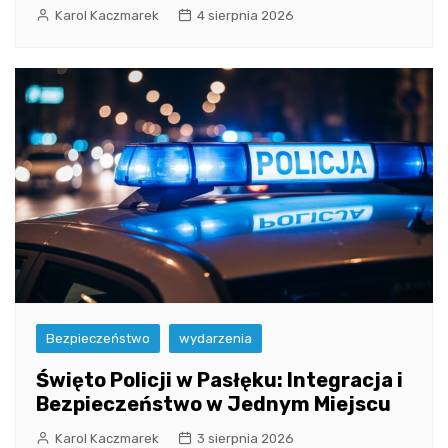
Karol Kaczmarek
4 sierpnia 2026
Bezpieczeństwo
wydarzenia
Święto Policji w Pasłęku: Integracja i
Bezpieczeństwo w Jednym Miejscu
Karol Kaczmarek
3 sierpnia 2026