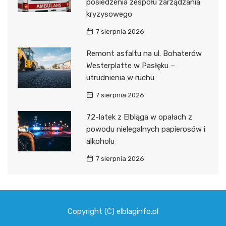
posiedzenia zespołu zarządzania
kryzysowego
7 sierpnia 2026
Remont asfaltu na ul. Bohaterów
Westerplatte w Pasłęku –
utrudnienia w ruchu
7 sierpnia 2026
72-latek z Elbląga w opałach z
powodu nielegalnych papierosów i
alkoholu
7 sierpnia 2026
Copyright (C) elblaginfo.pl