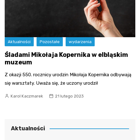
Aktualności
Pozostałe
wydarzenia
Śladami Mikołaja Kopernika w elbląskim
muzeum
Z okazji 550. rocznicy urodzin Mikołaja Kopernika odbywają
się warsztaty. Uważa się, że uczony urodził
Karol Kaczmarek
21 lutego 2023
Aktualności