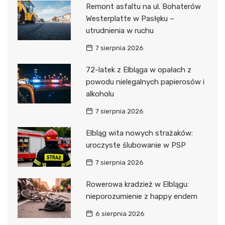
Remont asfaltu na ul. Bohaterów
Westerplatte w Pasłęku –
utrudnienia w ruchu
7 sierpnia 2026
72-latek z Elbląga w opałach z
powodu nielegalnych papierosów i
alkoholu
7 sierpnia 2026
Elbląg wita nowych strażaków:
uroczyste ślubowanie w PSP
7 sierpnia 2026
Rowerowa kradzież w Elblągu:
nieporozumienie z happy endem
6 sierpnia 2026