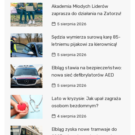
Akademia Młodych Liderów
zaprasza do działania na Zatorzu!
5 sierpnia 2026
Sędzia wymierza surową karę 85-
letniemu pijakowi za kierownicą!
5 sierpnia 2026
Elbląg stawia na bezpieczeństwo:
nowa sieć defibrylatorów AED
5 sierpnia 2026
Lato w kryzysie: Jak upał zagraża
osobom bezdomnym?
4 sierpnia 2026
Elbląg zyska nowe tramwaje do