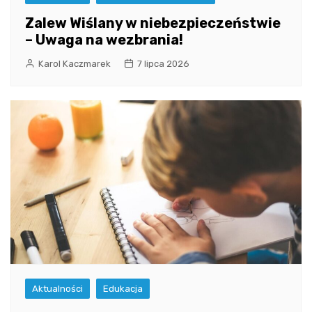
Zalew Wiślany w niebezpieczeństwie
– Uwaga na wezbrania!
Karol Kaczmarek
7 lipca 2026
Aktualności
Edukacja