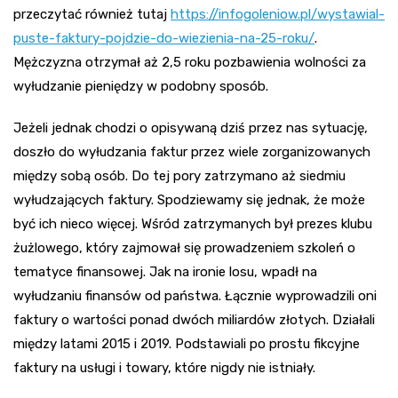
przeczytać również tutaj
https://infogoleniow.pl/wystawial-
puste-faktury-pojdzie-do-wiezienia-na-25-roku/
.
Mężczyzna otrzymał aż 2,5 roku pozbawienia wolności za
wyłudzanie pieniędzy w podobny sposób.
Jeżeli jednak chodzi o opisywaną dziś przez nas sytuację,
doszło do wyłudzania faktur przez wiele zorganizowanych
między sobą osób. Do tej pory zatrzymano aż siedmiu
wyłudzających faktury. Spodziewamy się jednak, że może
być ich nieco więcej. Wśród zatrzymanych był prezes klubu
żużlowego, który zajmował się prowadzeniem szkoleń o
tematyce finansowej. Jak na ironie losu, wpadł na
wyłudzaniu finansów od państwa. Łącznie wyprowadzili oni
faktury o wartości ponad dwóch miliardów złotych. Działali
między latami 2015 i 2019. Podstawiali po prostu fikcyjne
faktury na usługi i towary, które nigdy nie istniały.