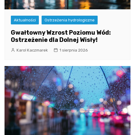
Aktualności
Ostrzeżenia hydrologiczne
Gwałtowny Wzrost Poziomu Wód:
Ostrzeżenie dla Dolnej Wisły!
Karol Kaczmarek
1 sierpnia 2026