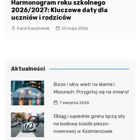
Harmonogram roku szkolnego
2026/2027: Kluczowe daty dla
uczniów i rodziców
Karol Kaczmarek
20 maja 2026
Aktualności
Burze i silny wiatr na Warmii i
Mazurach: Przygotuj się na zmiany!
7 sierpnia 2026
Elbląg i sąsiednie gminy łączą siły
na budowę ścieżki pieszo-
rowerowej w Kazimierzowie