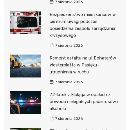
7 sierpnia 2026
Bezpieczeństwo mieszkańców w
centrum uwagi podczas
posiedzenia zespołu zarządzania
kryzysowego
7 sierpnia 2026
Remont asfaltu na ul. Bohaterów
Westerplatte w Pasłęku –
utrudnienia w ruchu
7 sierpnia 2026
72-latek z Elbląga w opałach z
powodu nielegalnych papierosów i
alkoholu
7 sierpnia 2026