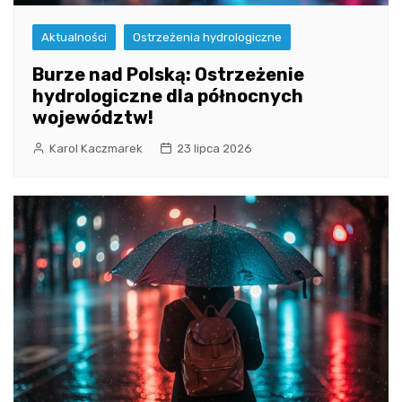
Aktualności
Ostrzeżenia hydrologiczne
Burze nad Polską: Ostrzeżenie
hydrologiczne dla północnych
województw!
Karol Kaczmarek
23 lipca 2026