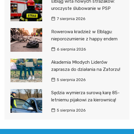
Elbląg wita nowych strażaków:
uroczyste ślubowanie w PSP
7 sierpnia 2026
Rowerowa kradzież w Elblągu:
nieporozumienie z happy endem
6 sierpnia 2026
Akademia Młodych Liderów
zaprasza do działania na Zatorzu!
5 sierpnia 2026
Sędzia wymierza surową karę 85-
letniemu pijakowi za kierownicą!
5 sierpnia 2026