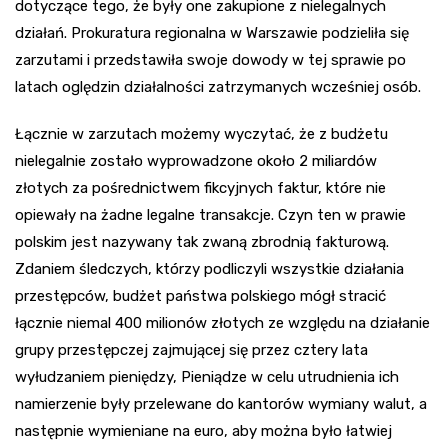
dotyczące tego, że były one zakupione z nielegalnych
działań. Prokuratura regionalna w Warszawie podzieliła się
zarzutami i przedstawiła swoje dowody w tej sprawie po
latach oględzin działalności zatrzymanych wcześniej osób.
Łącznie w zarzutach możemy wyczytać, że z budżetu
nielegalnie zostało wyprowadzone około 2 miliardów
złotych za pośrednictwem fikcyjnych faktur, które nie
opiewały na żadne legalne transakcje. Czyn ten w prawie
polskim jest nazywany tak zwaną zbrodnią fakturową.
Zdaniem śledczych, którzy podliczyli wszystkie działania
przestępców, budżet państwa polskiego mógł stracić
łącznie niemal 400 milionów złotych ze względu na działanie
grupy przestępczej zajmującej się przez cztery lata
wyłudzaniem pieniędzy, Pieniądze w celu utrudnienia ich
namierzenie były przelewane do kantorów wymiany walut, a
następnie wymieniane na euro, aby można było łatwiej