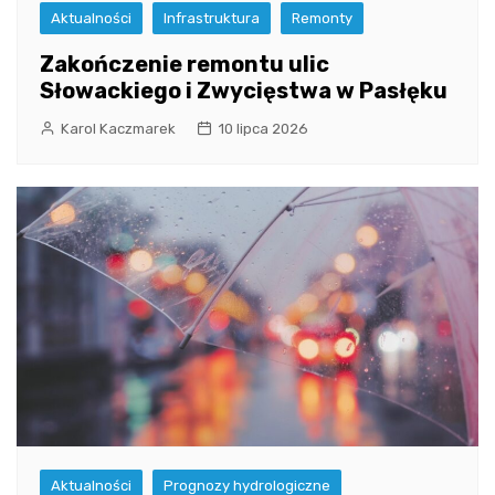
Aktualności
Infrastruktura
Remonty
Zakończenie remontu ulic
Słowackiego i Zwycięstwa w Pasłęku
Karol Kaczmarek
10 lipca 2026
Aktualności
Prognozy hydrologiczne