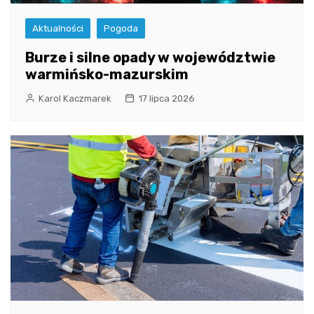
Aktualności
Pogoda
Burze i silne opady w województwie
warmińsko-mazurskim
Karol Kaczmarek
17 lipca 2026