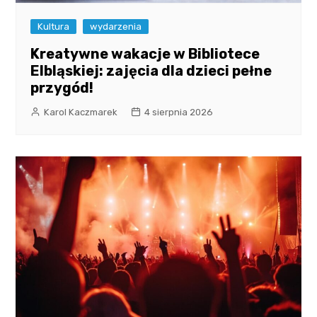
Kultura
wydarzenia
Kreatywne wakacje w Bibliotece
Elbląskiej: zajęcia dla dzieci pełne
przygód!
Karol Kaczmarek
4 sierpnia 2026