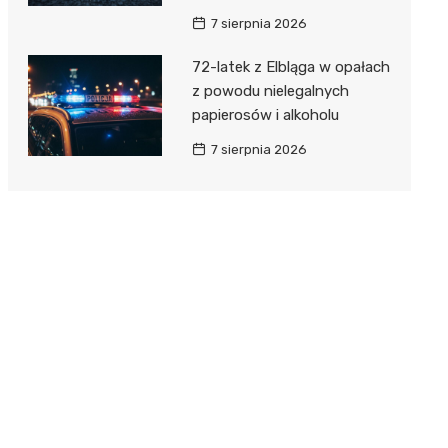
7 sierpnia 2026
72-latek z Elbląga w opałach
z powodu nielegalnych
papierosów i alkoholu
7 sierpnia 2026