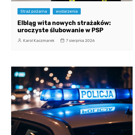
Straż pożarna
wydarzenia
Elbląg wita nowych strażaków:
uroczyste ślubowanie w PSP
Karol Kaczmarek
7 sierpnia 2026