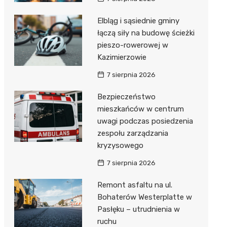
Elbląg i sąsiednie gminy
łączą siły na budowę ścieżki
pieszo-rowerowej w
Kazimierzowie
7 sierpnia 2026
Bezpieczeństwo
mieszkańców w centrum
uwagi podczas posiedzenia
zespołu zarządzania
kryzysowego
7 sierpnia 2026
Remont asfaltu na ul.
Bohaterów Westerplatte w
Pasłęku – utrudnienia w
ruchu