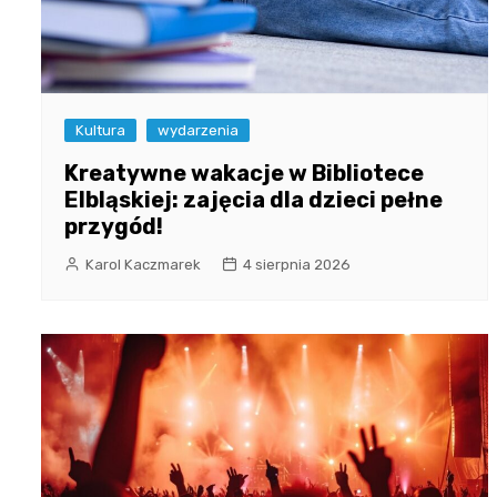
Kultura
wydarzenia
Kreatywne wakacje w Bibliotece
Elbląskiej: zajęcia dla dzieci pełne
przygód!
Karol Kaczmarek
4 sierpnia 2026