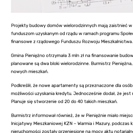
Projekty budowy domów wielorodzinnych mają zaistnieć w Pie
funduszom uzyskanym od rządu w ramach programu Społeczn
finansowe z rządowego Funduszu Rozwoju Mieszkalnictwa.
Gmina Pieniężno otrzymała 3 mln zł na finansowanie budo
planowane są dwa bloki wielorodzinne. Burmistrz Pieniężna,
nowych mieszkań.
Podkreślił, że nowe apartamenty są przeznaczone dla osób, 
możliwości uzyskania kredytu. Jednocześnie dodał, że jest
Planuje się stworzenie od 20 do 40 takich mieszkań.
Burmistrz informował również, że w Pieniężnie miało mie
Inicjatywy Mieszkaniowej KZN – Warmia i Mazury, podczas 
nieruchomości zostały przeniesione na mocy aktu notarialn