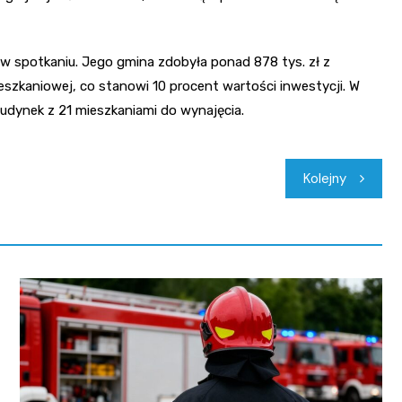
 w spotkaniu. Jego gmina zdobyła ponad 878 tys. zł z
eszkaniowej, co stanowi 10 procent wartości inwestycji. W
udynek z 21 mieszkaniami do wynajęcia.
Kolejny