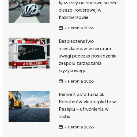
łączą siły na budowę ścieżki
pieszo-rowerowej w
Kazimierzowie
7 sierpnia 2026
Bezpieczeństwo
mieszkańców w centrum
uwagi podczas posiedzenia
zespołu zarządzania
kryzysowego
7 sierpnia 2026
Remont asfaltu na ul.
Bohaterów Westerplatte w
Pasłęku – utrudnienia w
ruchu
7 sierpnia 2026