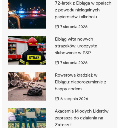
72-latek z Elbląga w opałach
z powodu nielegalnych
papierosów i alkoholu
7 sierpnia 2026
Elbląg wita nowych
strażaków: uroczyste
ślubowanie w PSP
7 sierpnia 2026
Rowerowa kradzież w
Elblągu: nieporozumienie z
happy endem
6 sierpnia 2026
Akademia Młodych Liderów
zaprasza do działania na
Zatorzu!