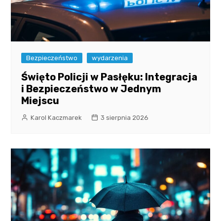
Bezpieczeństwo
wydarzenia
Święto Policji w Pasłęku: Integracja
i Bezpieczeństwo w Jednym
Miejscu
Karol Kaczmarek
3 sierpnia 2026