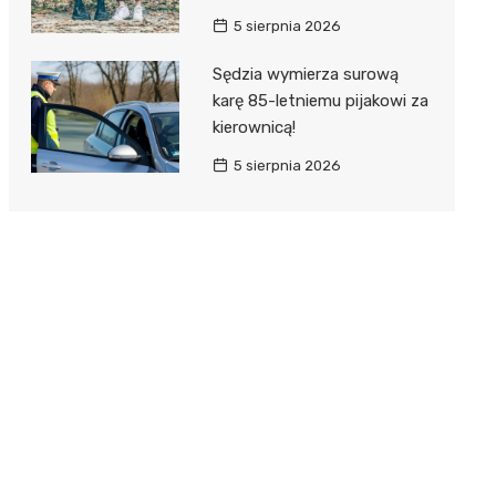
5 sierpnia 2026
Sędzia wymierza surową
karę 85-letniemu pijakowi za
kierownicą!
5 sierpnia 2026