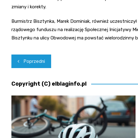
zmiany i korekty.
Burmistrz Bisztynka, Marek Dominiak, również uczestniczył
rządowego funduszu na realizację Społecznej Inicjatywy Mi
Bisztynku na ulicy Obwodowej ma powstać wielorodzinny b
Nawigacja
Poprzedni
wpisu
Copyright (C) elblaginfo.pl