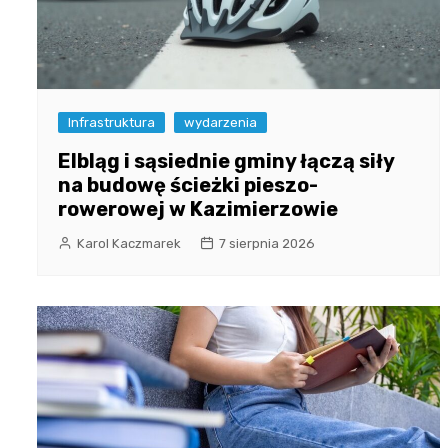
Infrastruktura
wydarzenia
Elbląg i sąsiednie gminy łączą siły
na budowę ścieżki pieszo-
rowerowej w Kazimierzowie
Karol Kaczmarek
7 sierpnia 2026