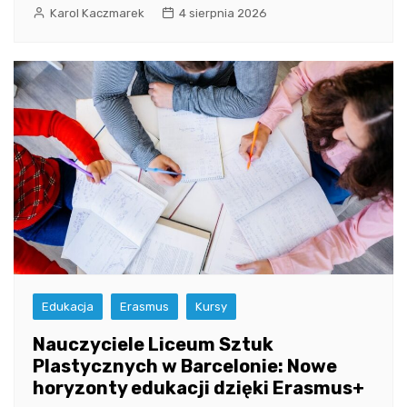
Karol Kaczmarek
4 sierpnia 2026
Edukacja
Erasmus
Kursy
Nauczyciele Liceum Sztuk
Plastycznych w Barcelonie: Nowe
horyzonty edukacji dzięki Erasmus+