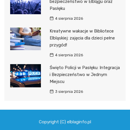
bezpieczeństwo w Elblągu oraz
Pasłęku
4 sierpnia 2026
Kreatywne wakacje w Bibliotece
Elbląskiej: zajęcia dla dzieci pełne
przygód!
4 sierpnia 2026
Święto Policji w Pasłęku: Integracja
i Bezpieczeństwo w Jednym
Miejscu
3 sierpnia 2026
Copyright (C) elblaginfo.pl