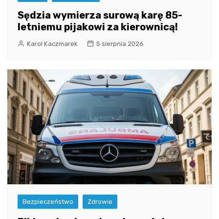
Sędzia wymierza surową karę 85-
letniemu pijakowi za kierownicą!
Karol Kaczmarek
5 sierpnia 2026
Bezpieczeństwo
Zdrowie