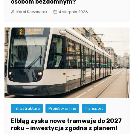
osobom bezdomnym?
Karol Kaczmarek
4 sierpnia 2026
Infrastruktura
Projekty unijne
Transport
Elbląg zyska nowe tramwaje do 2027
roku – inwestycja zgodna z planem!