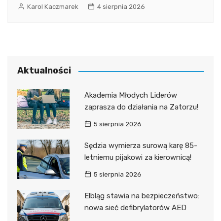
Karol Kaczmarek
4 sierpnia 2026
Aktualności
Akademia Młodych Liderów
zaprasza do działania na Zatorzu!
5 sierpnia 2026
Sędzia wymierza surową karę 85-
letniemu pijakowi za kierownicą!
5 sierpnia 2026
Elbląg stawia na bezpieczeństwo:
nowa sieć defibrylatorów AED