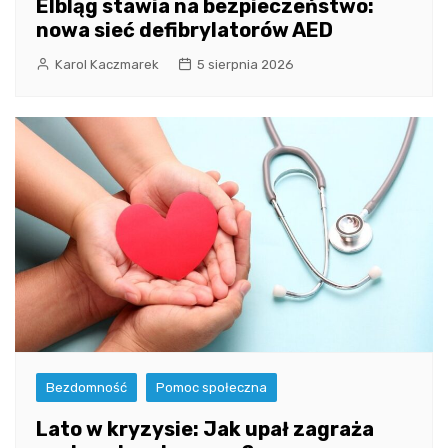
Elbląg stawia na bezpieczeństwo:
nowa sieć defibrylatorów AED
Karol Kaczmarek
5 sierpnia 2026
Bezdomność
Pomoc społeczna
Lato w kryzysie: Jak upał zagraża