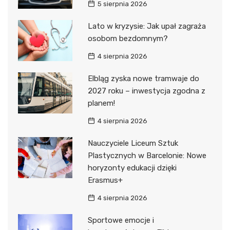
5 sierpnia 2026
Lato w kryzysie: Jak upał zagraża
osobom bezdomnym?
4 sierpnia 2026
Elbląg zyska nowe tramwaje do
2027 roku – inwestycja zgodna z
planem!
4 sierpnia 2026
Nauczyciele Liceum Sztuk
Plastycznych w Barcelonie: Nowe
horyzonty edukacji dzięki
Erasmus+
4 sierpnia 2026
Sportowe emocje i