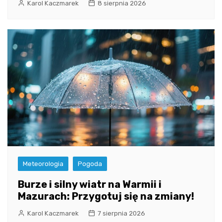
Karol Kaczmarek
8 sierpnia 2026
Meteorologia
Pogoda
Burze i silny wiatr na Warmii i
Mazurach: Przygotuj się na zmiany!
Karol Kaczmarek
7 sierpnia 2026