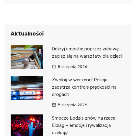
Aktualności
Odkryj empatię poprzez zabawę –
zapisz się na warsztaty dla dzieci!
8 sierpnia 2026
Zwolnij w weekend! Policja
zaostrza kontrole prędkości na
drogach
8 sierpnia 2026
Smocze Łodzie znów na rzece
Elbląg – emocje i rywalizacja
czekają!