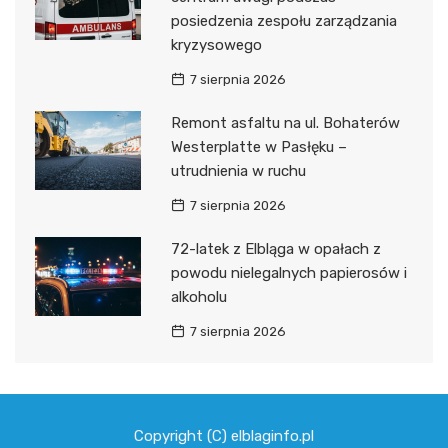
posiedzenia zespołu zarządzania
kryzysowego
7 sierpnia 2026
Remont asfaltu na ul. Bohaterów
Westerplatte w Pasłęku –
utrudnienia w ruchu
7 sierpnia 2026
72-latek z Elbląga w opałach z
powodu nielegalnych papierosów i
alkoholu
7 sierpnia 2026
Copyright (C) elblaginfo.pl