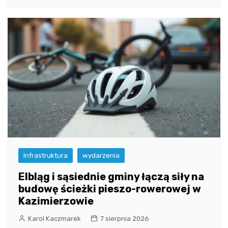
Infrastruktura
wydarzenia
Elbląg i sąsiednie gminy łączą siły na
budowę ścieżki pieszo-rowerowej w
Kazimierzowie
Karol Kaczmarek
7 sierpnia 2026