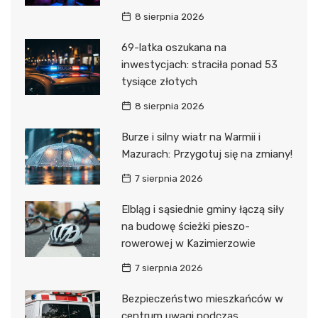
8 sierpnia 2026
69-latka oszukana na
inwestycjach: straciła ponad 53
tysiące złotych
8 sierpnia 2026
Burze i silny wiatr na Warmii i
Mazurach: Przygotuj się na zmiany!
7 sierpnia 2026
Elbląg i sąsiednie gminy łączą siły
na budowę ścieżki pieszo-
rowerowej w Kazimierzowie
7 sierpnia 2026
Bezpieczeństwo mieszkańców w
centrum uwagi podczas