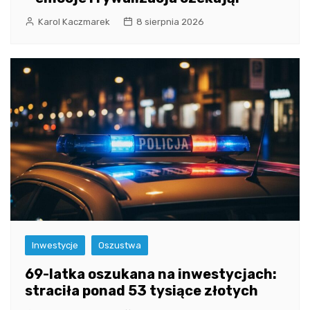
Karol Kaczmarek
8 sierpnia 2026
Inwestycje
Oszustwa
69-latka oszukana na inwestycjach:
straciła ponad 53 tysiące złotych