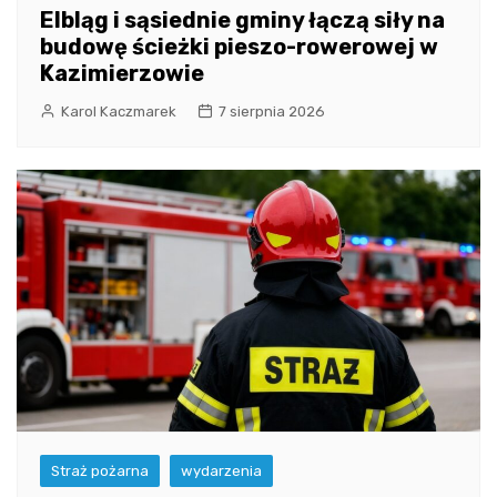
Elbląg i sąsiednie gminy łączą siły na
budowę ścieżki pieszo-rowerowej w
Kazimierzowie
Karol Kaczmarek
7 sierpnia 2026
Straż pożarna
wydarzenia