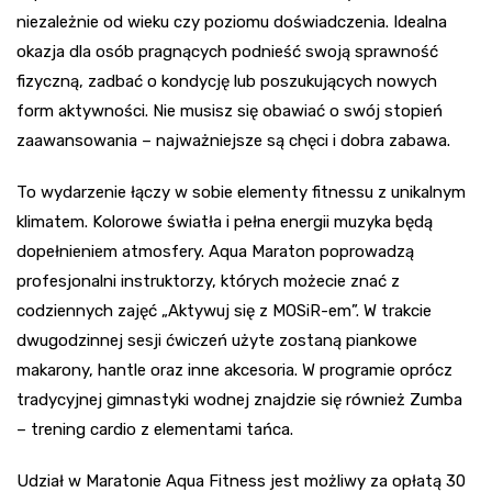
niezależnie od wieku czy poziomu doświadczenia. Idealna
okazja dla osób pragnących podnieść swoją sprawność
fizyczną, zadbać o kondycję lub poszukujących nowych
form aktywności. Nie musisz się obawiać o swój stopień
zaawansowania – najważniejsze są chęci i dobra zabawa.
To wydarzenie łączy w sobie elementy fitnessu z unikalnym
klimatem. Kolorowe światła i pełna energii muzyka będą
dopełnieniem atmosfery. Aqua Maraton poprowadzą
profesjonalni instruktorzy, których możecie znać z
codziennych zajęć „Aktywuj się z MOSiR-em”. W trakcie
dwugodzinnej sesji ćwiczeń użyte zostaną piankowe
makarony, hantle oraz inne akcesoria. W programie oprócz
tradycyjnej gimnastyki wodnej znajdzie się również Zumba
– trening cardio z elementami tańca.
Udział w Maratonie Aqua Fitness jest możliwy za opłatą 30