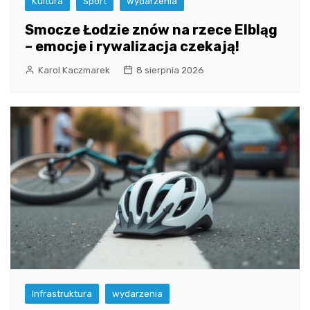
Kultura
Sport
wydarzenia
Smocze Łodzie znów na rzece Elbląg
– emocje i rywalizacja czekają!
Karol Kaczmarek
8 sierpnia 2026
Infrastruktura
wydarzenia