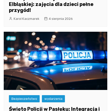
Elbląskiej: zajęcia dla dzieci pełne
przygód!
Karol Kaczmarek
4 sierpnia 2026
Bezpieczeństwo
wydarzenia
Święto Policji w Pasłęku: Integracja i