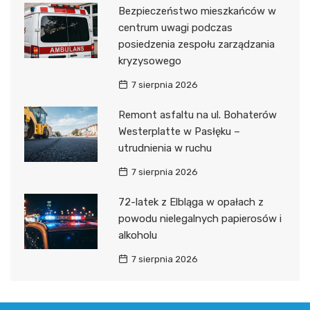
Bezpieczeństwo mieszkańców w
centrum uwagi podczas
posiedzenia zespołu zarządzania
kryzysowego
7 sierpnia 2026
Remont asfaltu na ul. Bohaterów
Westerplatte w Pasłęku –
utrudnienia w ruchu
7 sierpnia 2026
72-latek z Elbląga w opałach z
powodu nielegalnych papierosów i
alkoholu
7 sierpnia 2026