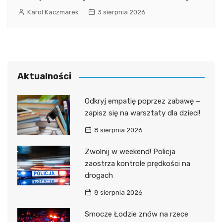
Karol Kaczmarek
3 sierpnia 2026
Aktualności
Odkryj empatię poprzez zabawę –
zapisz się na warsztaty dla dzieci!
8 sierpnia 2026
Zwolnij w weekend! Policja
zaostrza kontrole prędkości na
drogach
8 sierpnia 2026
Smocze Łodzie znów na rzece