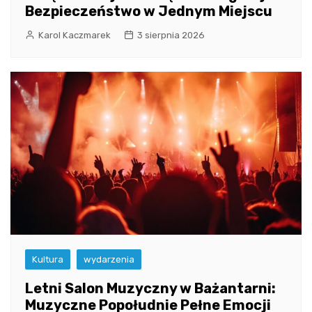
Bezpieczeństwo w Jednym Miejscu
Karol Kaczmarek
3 sierpnia 2026
Kultura
wydarzenia
Letni Salon Muzyczny w Bażantarni:
Muzyczne Popołudnie Pełne Emocji