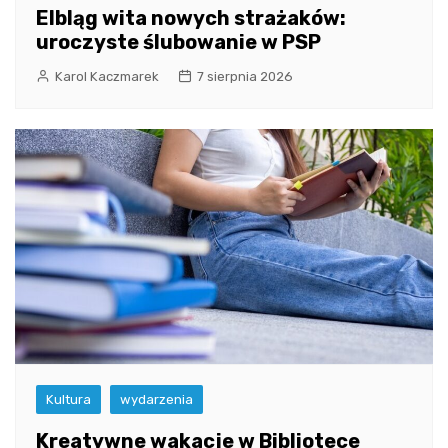
Elbląg wita nowych strażaków:
uroczyste ślubowanie w PSP
Karol Kaczmarek
7 sierpnia 2026
Kultura
wydarzenia
Kreatywne wakacje w Bibliotece