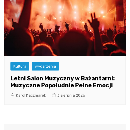
Kultura
wydarzenia
Letni Salon Muzyczny w Bażantarni:
Muzyczne Popołudnie Pełne Emocji
Karol Kaczmarek
3 sierpnia 2026