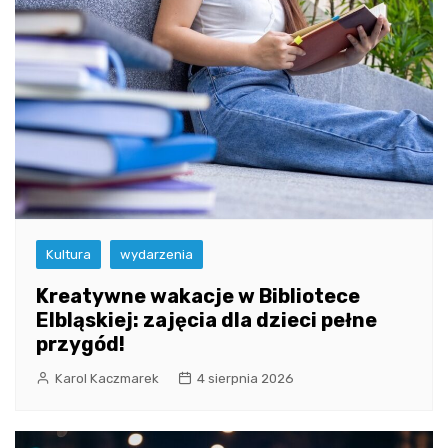
Kultura
wydarzenia
Kreatywne wakacje w Bibliotece
Elbląskiej: zajęcia dla dzieci pełne
przygód!
Karol Kaczmarek
4 sierpnia 2026