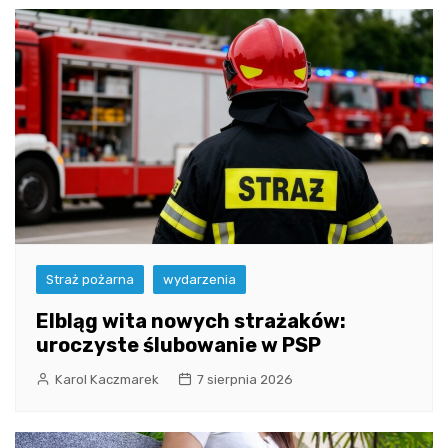
Straż pożarna
wydarzenia
Elbląg wita nowych strażaków:
uroczyste ślubowanie w PSP
Karol Kaczmarek
7 sierpnia 2026