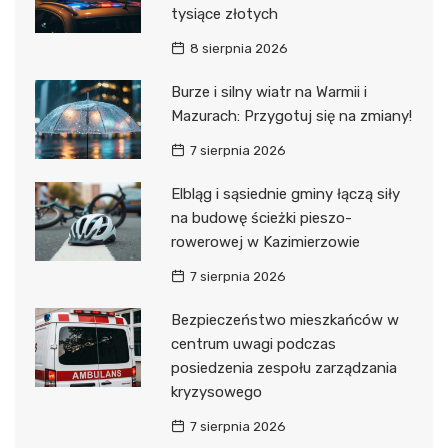
tysiące złotych
8 sierpnia 2026
Burze i silny wiatr na Warmii i
Mazurach: Przygotuj się na zmiany!
7 sierpnia 2026
Elbląg i sąsiednie gminy łączą siły
na budowę ścieżki pieszo-
rowerowej w Kazimierzowie
7 sierpnia 2026
Bezpieczeństwo mieszkańców w
centrum uwagi podczas
posiedzenia zespołu zarządzania
kryzysowego
7 sierpnia 2026