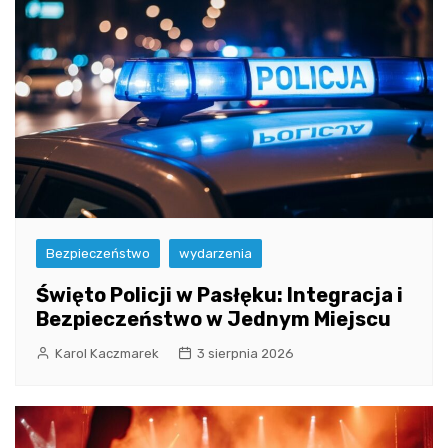
Bezpieczeństwo
wydarzenia
Święto Policji w Pasłęku: Integracja i
Bezpieczeństwo w Jednym Miejscu
Karol Kaczmarek
3 sierpnia 2026