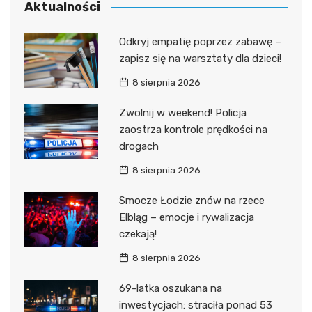
Aktualności
Odkryj empatię poprzez zabawę –
zapisz się na warsztaty dla dzieci!
8 sierpnia 2026
Zwolnij w weekend! Policja
zaostrza kontrole prędkości na
drogach
8 sierpnia 2026
Smocze Łodzie znów na rzece
Elbląg – emocje i rywalizacja
czekają!
8 sierpnia 2026
69-latka oszukana na
inwestycjach: straciła ponad 53