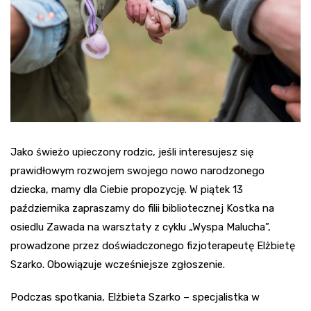
Jako świeżo upieczony rodzic, jeśli interesujesz się
prawidłowym rozwojem swojego nowo narodzonego
dziecka, mamy dla Ciebie propozycję. W piątek 13
października zapraszamy do filii bibliotecznej Kostka na
osiedlu Zawada na warsztaty z cyklu „Wyspa Malucha”,
prowadzone przez doświadczonego fizjoterapeutę Elżbietę
Szarko. Obowiązuje wcześniejsze zgłoszenie.
Podczas spotkania, Elżbieta Szarko – specjalistka w