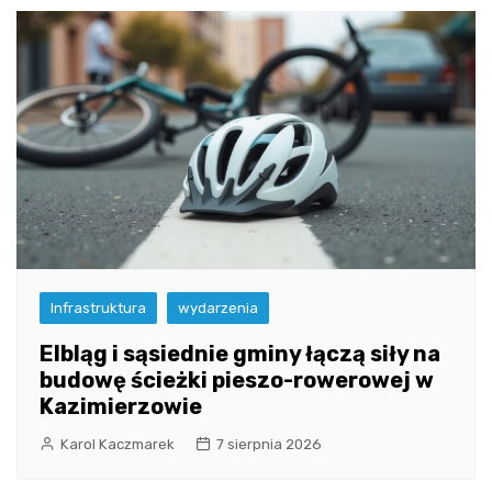
Infrastruktura
wydarzenia
Elbląg i sąsiednie gminy łączą siły na
budowę ścieżki pieszo-rowerowej w
Kazimierzowie
Karol Kaczmarek
7 sierpnia 2026