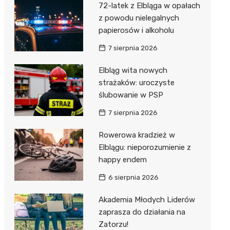
72-latek z Elbląga w opałach
z powodu nielegalnych
papierosów i alkoholu
7 sierpnia 2026
Elbląg wita nowych
strażaków: uroczyste
ślubowanie w PSP
7 sierpnia 2026
Rowerowa kradzież w
Elblągu: nieporozumienie z
happy endem
6 sierpnia 2026
Akademia Młodych Liderów
zaprasza do działania na
Zatorzu!