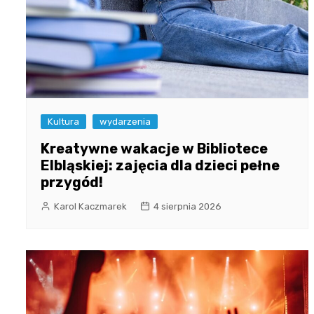
Kultura
wydarzenia
Kreatywne wakacje w Bibliotece
Elbląskiej: zajęcia dla dzieci pełne
przygód!
Karol Kaczmarek
4 sierpnia 2026