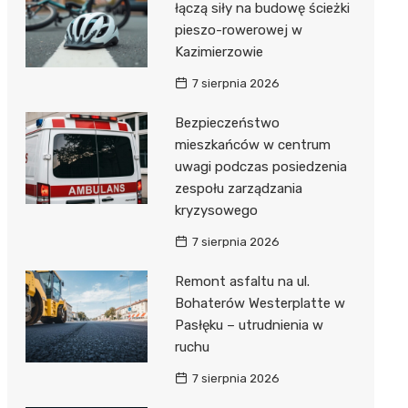
łączą siły na budowę ścieżki
pieszo-rowerowej w
Kazimierzowie
7 sierpnia 2026
Bezpieczeństwo
mieszkańców w centrum
uwagi podczas posiedzenia
zespołu zarządzania
kryzysowego
7 sierpnia 2026
Remont asfaltu na ul.
Bohaterów Westerplatte w
Pasłęku – utrudnienia w
ruchu
7 sierpnia 2026