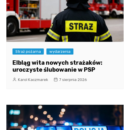
Straż pożarna
wydarzenia
Elbląg wita nowych strażaków:
uroczyste ślubowanie w PSP
Karol Kaczmarek
7 sierpnia 2026