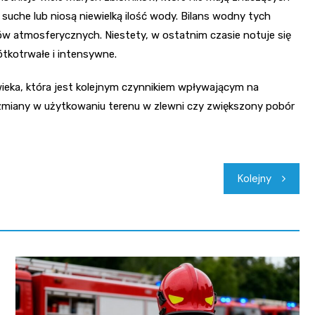
 suche lub niosą niewielką ilość wody. Bilans wodny tych
dów atmosferycznych. Niestety, w ostatnim czasie notuje się
tkotrwałe i intensywne.
ieka, która jest kolejnym czynnikiem wpływającym na
 zmiany w użytkowaniu terenu w zlewni czy zwiększony pobór
Kolejny