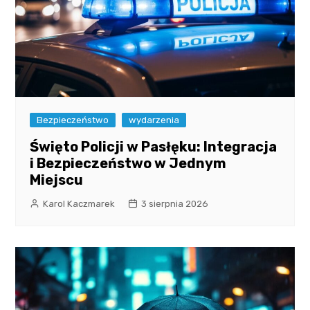
Bezpieczeństwo
wydarzenia
Święto Policji w Pasłęku: Integracja
i Bezpieczeństwo w Jednym
Miejscu
Karol Kaczmarek
3 sierpnia 2026