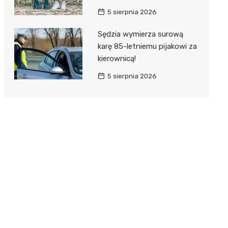
5 sierpnia 2026
Sędzia wymierza surową
karę 85-letniemu pijakowi za
kierownicą!
5 sierpnia 2026