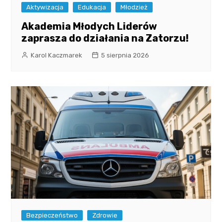
Aktywizacja
Edukacja
Młodzież
Akademia Młodych Liderów
zaprasza do działania na Zatorzu!
Karol Kaczmarek
5 sierpnia 2026
Bezpieczeństwo
Zdrowie