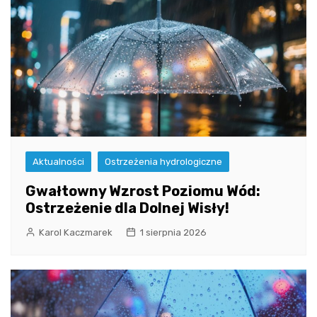
Aktualności
Ostrzeżenia hydrologiczne
Gwałtowny Wzrost Poziomu Wód:
Ostrzeżenie dla Dolnej Wisły!
Karol Kaczmarek
1 sierpnia 2026