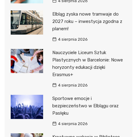
4 sierpnia 2026
Elbląg zyska nowe tramwaje do
2027 roku – inwestycja zgodna z
planem!
4 sierpnia 2026
Nauczyciele Liceum Sztuk
Plastycznych w Barcelonie: Nowe
horyzonty edukacji dzięki
Erasmus+
4 sierpnia 2026
Sportowe emocje i
bezpieczeństwo w Elblągu oraz
Pasłęku
4 sierpnia 2026
Kreatywne wakacje w Bibliotece