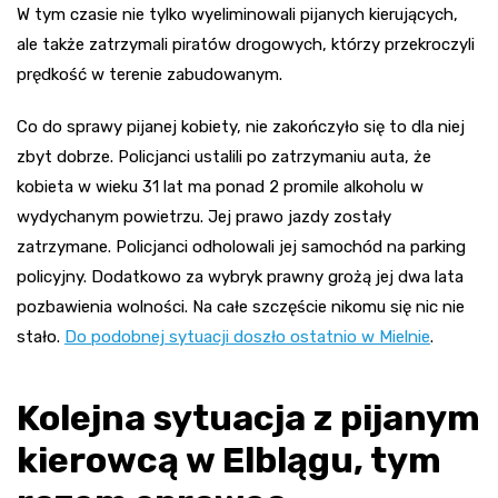
W tym czasie nie tylko wyeliminowali pijanych kierujących,
ale także zatrzymali piratów drogowych, którzy przekroczyli
prędkość w terenie zabudowanym.
Co do sprawy pijanej kobiety, nie zakończyło się to dla niej
zbyt dobrze. Policjanci ustalili po zatrzymaniu auta, że
kobieta w wieku 31 lat ma ponad 2 promile alkoholu w
wydychanym powietrzu. Jej prawo jazdy zostały
zatrzymane. Policjanci odholowali jej samochód na parking
policyjny. Dodatkowo za wybryk prawny grożą jej dwa lata
pozbawienia wolności. Na całe szczęście nikomu się nic nie
stało.
Do podobnej sytuacji doszło ostatnio w Mielnie
.
Kolejna sytuacja z pijanym
kierowcą w Elblągu, tym