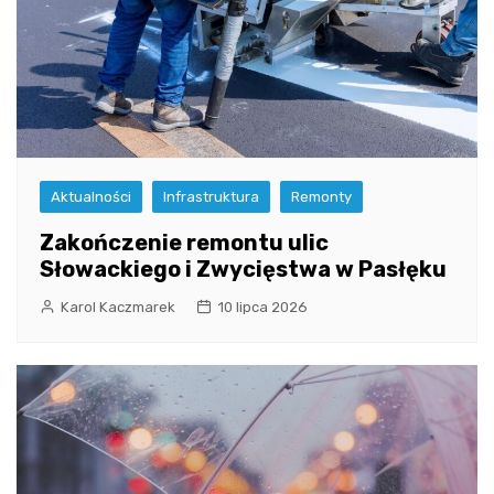
Aktualności
Infrastruktura
Remonty
Zakończenie remontu ulic
Słowackiego i Zwycięstwa w Pasłęku
Karol Kaczmarek
10 lipca 2026