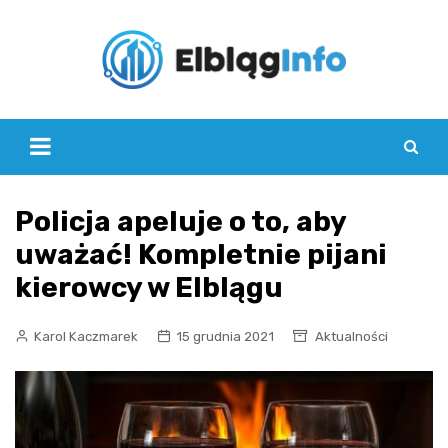
Skip
to
content
Policja apeluje o to, aby
uważać! Kompletnie pijani
kierowcy w Elblągu
Karol Kaczmarek
15 grudnia 2021
Aktualności