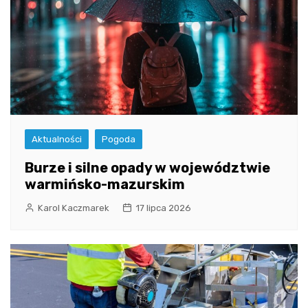
Aktualności
Pogoda
Burze i silne opady w województwie
warmińsko-mazurskim
Karol Kaczmarek
17 lipca 2026