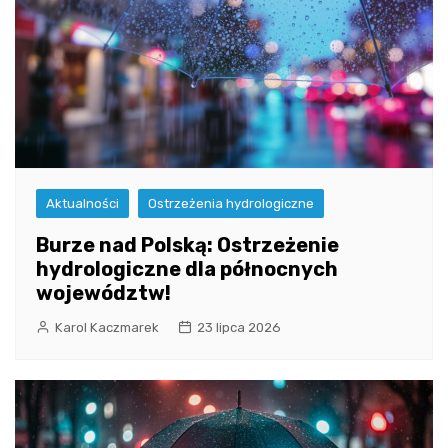
Aktualności
Ostrzeżenia hydrologiczne
Burze nad Polską: Ostrzeżenie
hydrologiczne dla północnych
województw!
Karol Kaczmarek
23 lipca 2026