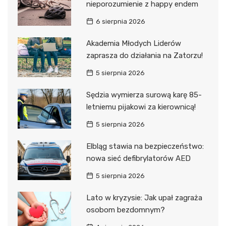
nieporozumienie z happy endem
6 sierpnia 2026
Akademia Młodych Liderów
zaprasza do działania na Zatorzu!
5 sierpnia 2026
Sędzia wymierza surową karę 85-
letniemu pijakowi za kierownicą!
5 sierpnia 2026
Elbląg stawia na bezpieczeństwo:
nowa sieć defibrylatorów AED
5 sierpnia 2026
Lato w kryzysie: Jak upał zagraża
osobom bezdomnym?