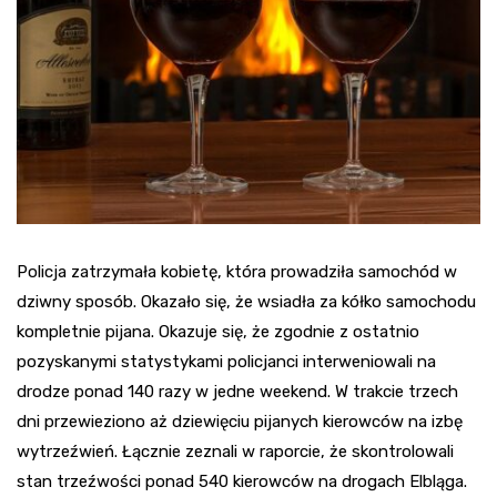
Policja zatrzymała kobietę, która prowadziła samochód w
dziwny sposób. Okazało się, że wsiadła za kółko samochodu
kompletnie pijana. Okazuje się, że zgodnie z ostatnio
pozyskanymi statystykami policjanci interweniowali na
drodze ponad 140 razy w jedne weekend. W trakcie trzech
dni przewieziono aż dziewięciu pijanych kierowców na izbę
wytrzeźwień. Łącznie zeznali w raporcie, że skontrolowali
stan trzeźwości ponad 540 kierowców na drogach Elbląga.