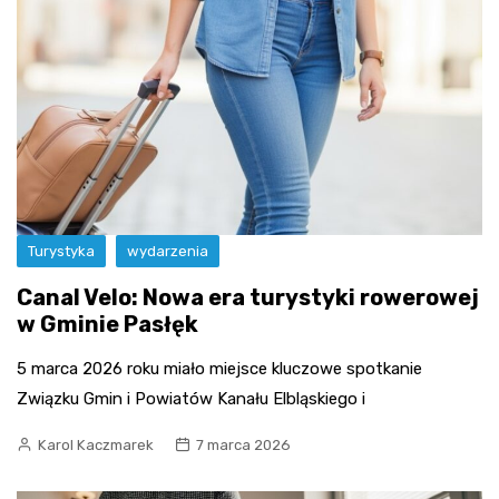
Turystyka
wydarzenia
Canal Velo: Nowa era turystyki rowerowej
w Gminie Pasłęk
5 marca 2026 roku miało miejsce kluczowe spotkanie
Związku Gmin i Powiatów Kanału Elbląskiego i
Karol Kaczmarek
7 marca 2026