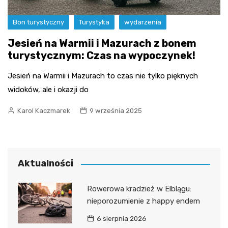
Bon turystyczny
Turystyka
wydarzenia
Jesień na Warmii i Mazurach z bonem
turystycznym: Czas na wypoczynek!
Jesień na Warmii i Mazurach to czas nie tylko pięknych
widoków, ale i okazji do
Karol Kaczmarek
9 września 2025
Aktualności
Rowerowa kradzież w Elblągu:
nieporozumienie z happy endem
6 sierpnia 2026