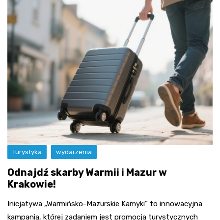
Turystyka
wydarzenia
Odnajdź skarby Warmii i Mazur w
Krakowie!
Inicjatywa „Warmińsko-Mazurskie Kamyki” to innowacyjna
kampania, której zadaniem jest promocja turystycznych