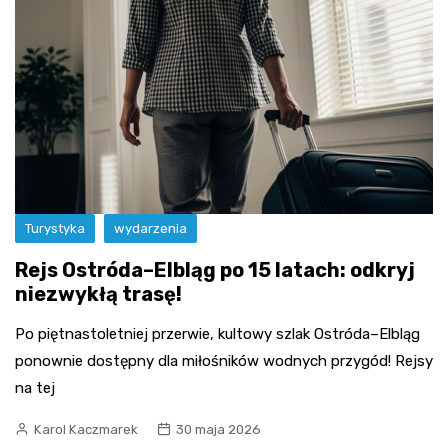
Turystyka
wydarzenia
Rejs Ostróda–Elbląg po 15 latach: odkryj
niezwykłą trasę!
Po piętnastoletniej przerwie, kultowy szlak Ostróda–Elbląg
ponownie dostępny dla miłośników wodnych przygód! Rejsy
na tej
Karol Kaczmarek
30 maja 2026