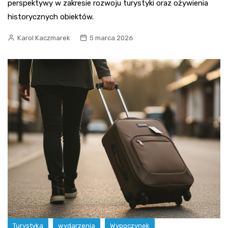
perspektywy w zakresie rozwoju turystyki oraz ożywienia
historycznych obiektów.
Karol Kaczmarek
5 marca 2026
Turystyka
wydarzenia
Wypoczynek