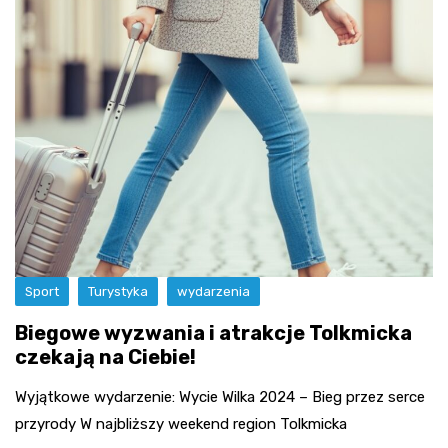
Sport
Turystyka
wydarzenia
Biegowe wyzwania i atrakcje Tolkmicka
czekają na Ciebie!
Wyjątkowe wydarzenie: Wycie Wilka 2024 – Bieg przez serce
przyrody W najbliższy weekend region Tolkmicka