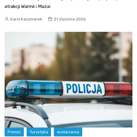
atrakcji Warmii i Mazur.
Karol Kaczmarek
21 stycznia 2026
Pomoc
Turystyka
wydarzenia