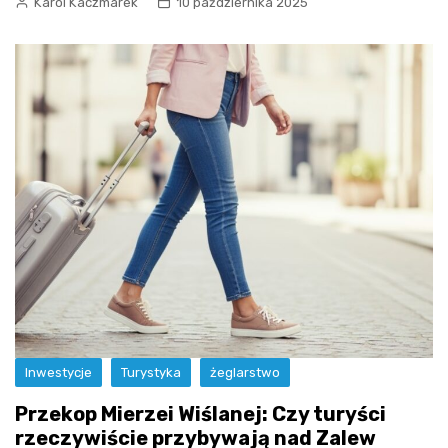
Karol Kaczmarek
10 października 2025
Inwestycje
Turystyka
żeglarstwo
Przekop Mierzei Wiślanej: Czy turyści
rzeczywiście przybywają nad Zalew