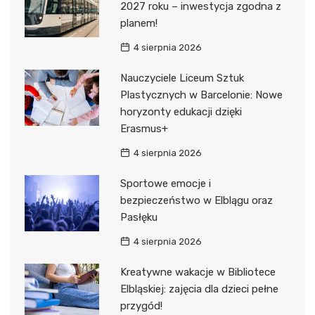
2027 roku – inwestycja zgodna z
planem!
4 sierpnia 2026
Nauczyciele Liceum Sztuk
Plastycznych w Barcelonie: Nowe
horyzonty edukacji dzięki
Erasmus+
4 sierpnia 2026
Sportowe emocje i
bezpieczeństwo w Elblągu oraz
Pasłęku
4 sierpnia 2026
Kreatywne wakacje w Bibliotece
Elbląskiej: zajęcia dla dzieci pełne
przygód!