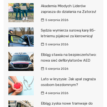
Akademia Młodych Liderów
zaprasza do działania na Zatorzu!
5 sierpnia 2026
Sędzia wymierza surową karę 85-
letniemu pijakowi za kierownicą!
5 sierpnia 2026
Elbląg stawia na bezpieczeństwo:
nowa sieć defibrylatorów AED
5 sierpnia 2026
Lato w kryzysie: Jak upał zagraża
osobom bezdomnym?
4 sierpnia 2026
Elbląg zyska nowe tramwaje do