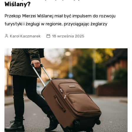
Wiślany?
Przekop Mierzei Wiślanej miał być impulsem do rozwoju
turystyki i żeglugi w regionie, przyciągając żeglarzy
Karol Kaczmarek
18 września 2025