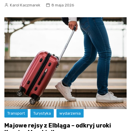
Karol Kaczmarek
8 maja 2026
Transport
Turystyka
wydarzenia
Majowe rejsy z Elbląga – odkryj uroki