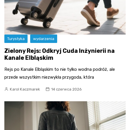
Turystyka
wydarzenia
Zielony Rejs: Odkryj Cuda Inżynierii na
Kanale Elbląskim
Rejs po Kanale Elbląskim to nie tylko wodna podróż, ale
przede wszystkim niezwykła przygoda, która
Karol Kaczmarek
14 czerwca 2026