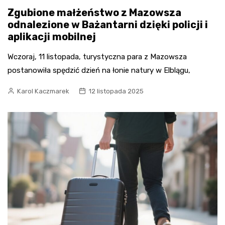
Zgubione małżeństwo z Mazowsza
odnalezione w Bażantarni dzięki policji i
aplikacji mobilnej
Wczoraj, 11 listopada, turystyczna para z Mazowsza
postanowiła spędzić dzień na łonie natury w Elblągu,
Karol Kaczmarek
12 listopada 2025