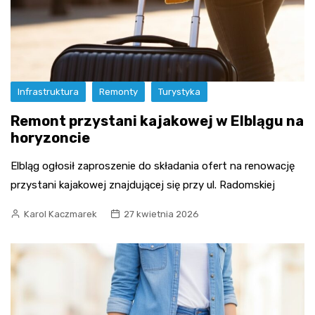
Infrastruktura
Remonty
Turystyka
Remont przystani kajakowej w Elblągu na
horyzoncie
Elbląg ogłosił zaproszenie do składania ofert na renowację
przystani kajakowej znajdującej się przy ul. Radomskiej
Karol Kaczmarek
27 kwietnia 2026