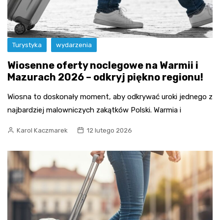
Turystyka
wydarzenia
Wiosenne oferty noclegowe na Warmii i
Mazurach 2026 – odkryj piękno regionu!
Wiosna to doskonały moment, aby odkrywać uroki jednego z
najbardziej malowniczych zakątków Polski. Warmia i
Karol Kaczmarek
12 lutego 2026