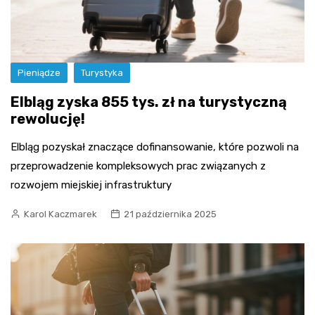
Pieniądze
Turystyka
Elbląg zyska 855 tys. zł na turystyczną
rewolucję!
Elbląg pozyskał znaczące dofinansowanie, które pozwoli na
przeprowadzenie kompleksowych prac związanych z
rozwojem miejskiej infrastruktury
Karol Kaczmarek
21 października 2025