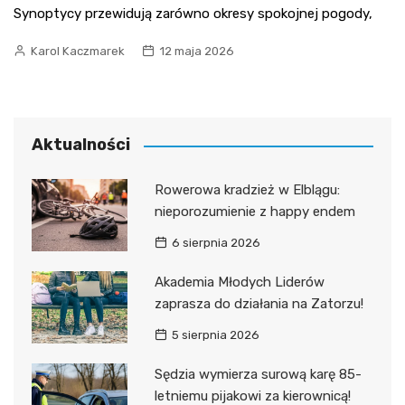
Synoptycy przewidują zarówno okresy spokojnej pogody,
Karol Kaczmarek
12 maja 2026
Aktualności
Rowerowa kradzież w Elblągu:
nieporozumienie z happy endem
6 sierpnia 2026
Akademia Młodych Liderów
zaprasza do działania na Zatorzu!
5 sierpnia 2026
Sędzia wymierza surową karę 85-
letniemu pijakowi za kierownicą!