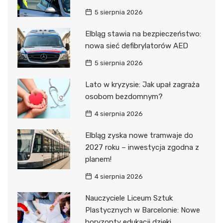
5 sierpnia 2026
Elbląg stawia na bezpieczeństwo:
nowa sieć defibrylatorów AED
5 sierpnia 2026
Lato w kryzysie: Jak upał zagraża
osobom bezdomnym?
4 sierpnia 2026
Elbląg zyska nowe tramwaje do
2027 roku – inwestycja zgodna z
planem!
4 sierpnia 2026
Nauczyciele Liceum Sztuk
Plastycznych w Barcelonie: Nowe
horyzonty edukacji dzięki