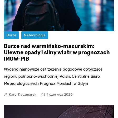
Burze
Meteorologia
Burze nad warmińsko-mazurskim:
Ulewne opady i silny wiatr w prognozach
IMGW-PIB
Wydano najnowsze ostrzeżenie pogodowe dotyczące
regionu północno-wschodniej Polski. Centralne Biuro
Meteorologicznych Prognoz Morskich w Gdyni
Karol Kaczmarek
9 czerwca 2026