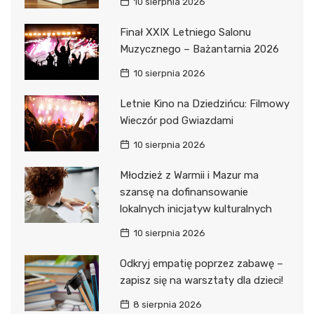
10 sierpnia 2026
Finał XXIX Letniego Salonu
Muzycznego – Bażantarnia 2026
10 sierpnia 2026
Letnie Kino na Dziedzińcu: Filmowy
Wieczór pod Gwiazdami
10 sierpnia 2026
Młodzież z Warmii i Mazur ma
szansę na dofinansowanie
lokalnych inicjatyw kulturalnych
10 sierpnia 2026
Odkryj empatię poprzez zabawę –
zapisz się na warsztaty dla dzieci!
8 sierpnia 2026