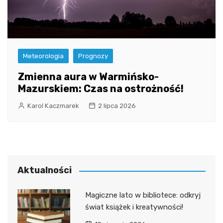
Meteorologia
Prognozy
Zmienna aura w Warmińsko-
Mazurskiem: Czas na ostrożność!
Karol Kaczmarek
2 lipca 2026
Aktualności
Magiczne lato w bibliotece: odkryj
świat książek i kreatywności!