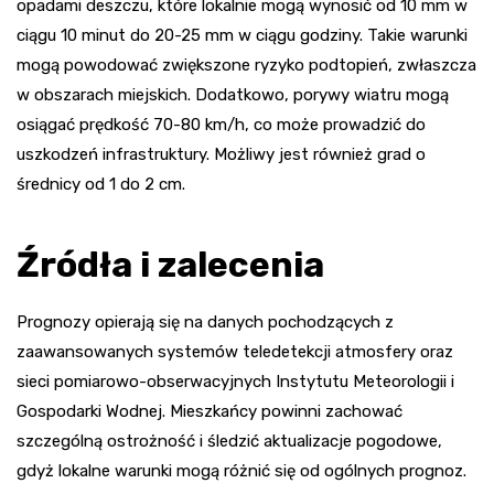
opadami deszczu, które lokalnie mogą wynosić od 10 mm w
ciągu 10 minut do 20-25 mm w ciągu godziny. Takie warunki
mogą powodować zwiększone ryzyko podtopień, zwłaszcza
w obszarach miejskich. Dodatkowo, porywy wiatru mogą
osiągać prędkość 70-80 km/h, co może prowadzić do
uszkodzeń infrastruktury. Możliwy jest również grad o
średnicy od 1 do 2 cm.
Źródła i zalecenia
Prognozy opierają się na danych pochodzących z
zaawansowanych systemów teledetekcji atmosfery oraz
sieci pomiarowo-obserwacyjnych Instytutu Meteorologii i
Gospodarki Wodnej. Mieszkańcy powinni zachować
szczególną ostrożność i śledzić aktualizacje pogodowe,
gdyż lokalne warunki mogą różnić się od ogólnych prognoz.