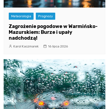
Meteorologia
Prognozy
Zagrożenie pogodowe w Warmińsko-
Mazurskiem: Burze i upały
nadchodzą!
Karol Kaczmarek
16 lipca 2026