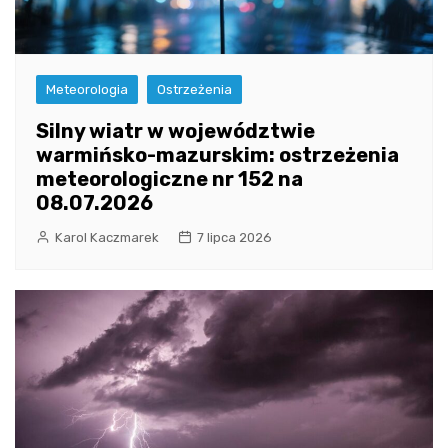
Meteorologia
Ostrzeżenia
Silny wiatr w województwie
warmińsko-mazurskim: ostrzeżenia
meteorologiczne nr 152 na
08.07.2026
Karol Kaczmarek
7 lipca 2026