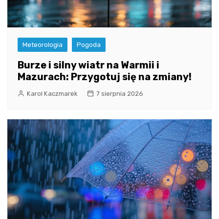
Meteorologia
Pogoda
Burze i silny wiatr na Warmii i
Mazurach: Przygotuj się na zmiany!
Karol Kaczmarek
7 sierpnia 2026