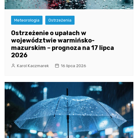
Meteorologia
Ostrzeżenia
Ostrzeżenie o upałach w
województwie warmińsko-
mazurskim – prognoza na 17 lipca
2026
Karol Kaczmarek
16 lipca 2026