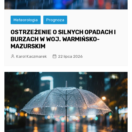
Meteorologia
Prognoza
OSTRZEŻENIE O SILNYCH OPADACH I
BURZACH W WOJ. WARMIŃSKO-
MAZURSKIM
Karol Kaczmarek
22 lipca 2026