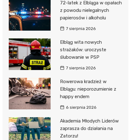
72-latek z Elbląga w opałach
z powodu nielegalnych
papierosów i alkoholu
7 sierpnia 2026
Elbląg wita nowych
strażaków: uroczyste
ślubowanie w PSP
7 sierpnia 2026
Rowerowa kradzież w
Elblągu: nieporozumienie z
happy endem
6 sierpnia 2026
Akademia Młodych Liderów
zaprasza do działania na
Zatorzu!