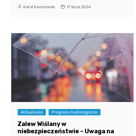
Karol Kaczmarek
17 lipca 2026
Aktualności
Prognozy hydrologiczne
Zalew Wiślany w
niebezpieczeństwie – Uwaga na