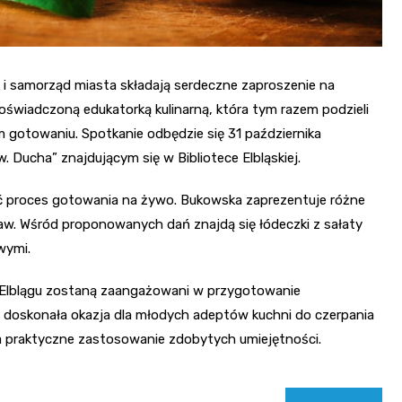
k i samorząd miasta składają serdeczne zaproszenie na
oświadczoną edukatorką kulinarną, która tym razem podzieli
 gotowaniu. Spotkanie odbędzie się 31 października
. Ducha” znajdującym się w Bibliotece Elbląskiej.
ać proces gotowania na żywo. Bukowska zaprezentuje różne
raw. Wśród proponowanych dań znajdą się łódeczki z sałaty
wymi.
 Elblągu zostaną zaangażowani w przygotowanie
doskonała okazja dla młodych adeptów kuchni do czerpania
a praktyczne zastosowanie zdobytych umiejętności.