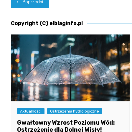
Nawigacja
Poprzedni
wpisu
Copyright (C) elblaginfo.pl
Aktualności
Ostrzeżenia hydrologiczne
Gwałtowny Wzrost Poziomu Wód:
Ostrzeżenie dla Dolnej Wisły!