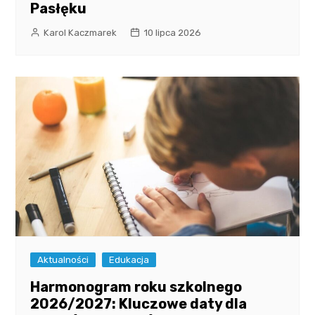
Pasłęku
Karol Kaczmarek
10 lipca 2026
Aktualności
Edukacja
Harmonogram roku szkolnego
2026/2027: Kluczowe daty dla