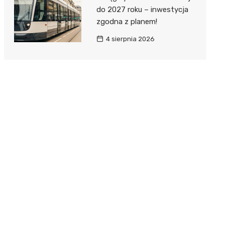
do 2027 roku – inwestycja
zgodna z planem!
4 sierpnia 2026