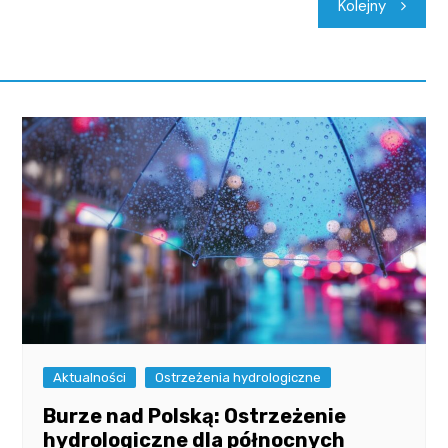
Kolejny
Aktualności
Ostrzeżenia hydrologiczne
Burze nad Polską: Ostrzeżenie
hydrologiczne dla północnych