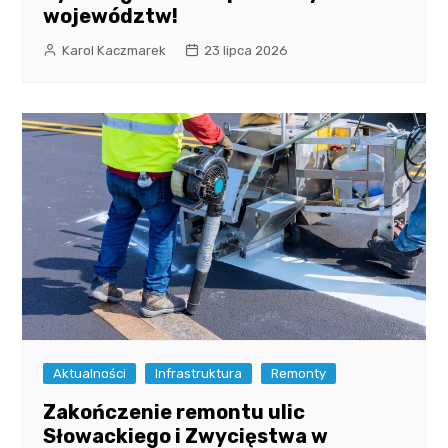
województw!
Karol Kaczmarek
23 lipca 2026
Aktualności
Infrastruktura
Remonty
Zakończenie remontu ulic
Słowackiego i Zwycięstwa w