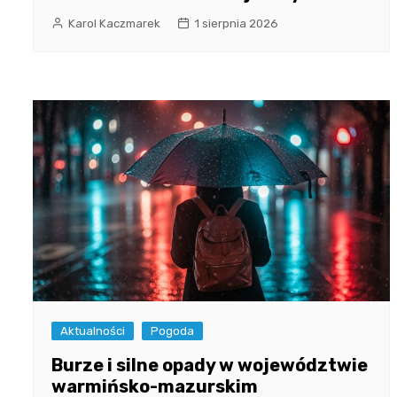
Karol Kaczmarek
1 sierpnia 2026
Aktualności
Pogoda
Burze i silne opady w województwie
warmińsko-mazurskim