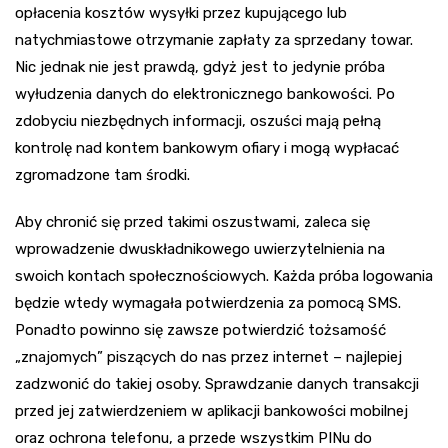
opłacenia kosztów wysyłki przez kupującego lub
natychmiastowe otrzymanie zapłaty za sprzedany towar.
Nic jednak nie jest prawdą, gdyż jest to jedynie próba
wyłudzenia danych do elektronicznego bankowości. Po
zdobyciu niezbędnych informacji, oszuści mają pełną
kontrolę nad kontem bankowym ofiary i mogą wypłacać
zgromadzone tam środki.
Aby chronić się przed takimi oszustwami, zaleca się
wprowadzenie dwuskładnikowego uwierzytelnienia na
swoich kontach społecznościowych. Każda próba logowania
będzie wtedy wymagała potwierdzenia za pomocą SMS.
Ponadto powinno się zawsze potwierdzić tożsamość
„znajomych” piszących do nas przez internet – najlepiej
zadzwonić do takiej osoby. Sprawdzanie danych transakcji
przed jej zatwierdzeniem w aplikacji bankowości mobilnej
oraz ochrona telefonu, a przede wszystkim PINu do