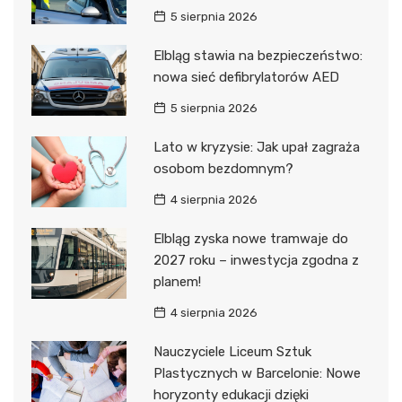
5 sierpnia 2026
Elbląg stawia na bezpieczeństwo:
nowa sieć defibrylatorów AED
5 sierpnia 2026
Lato w kryzysie: Jak upał zagraża
osobom bezdomnym?
4 sierpnia 2026
Elbląg zyska nowe tramwaje do
2027 roku – inwestycja zgodna z
planem!
4 sierpnia 2026
Nauczyciele Liceum Sztuk
Plastycznych w Barcelonie: Nowe
horyzonty edukacji dzięki