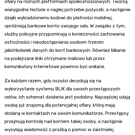
ofiary na różnych platformach społecznościowych. Tworzą
wiarygodne historie o nagłej potrzebie pożyczki, a następnie
dzięki wykradzionemu kodowi do płatności mobilnej,
opróżniają bankowe konto swojego celu. W związku z tym,
służby policyjne przypominają o konieczności zachowania
ostrożności i nieudostępniania osobom trzecim
jakichkolwiek danych do kont bankowych. Również klikanie
na podejrzane linki otrzymane mailowo lub przez
komunikatory internetowe powinno być unikane.
Za każdym razem, gdy oszuści decydują się na
wykorzystanie systemu BLIK dla swoich przestępczych
celów, ich schemat działania jest podobny. Najczęściej udają
osobę już znajomą dla potencjalnej ofiary, którą mają
dodaną w kontaktach na swoim komunikatorze. Przestępcy
przejmują kontrolę nad kontem takiej osoby, a następnie
wysyłają wiadomość z prośbą o pomoc w zaistniałej