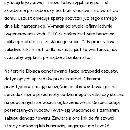
sytuacji kryzysowej – może to być zgubiony portfel,
skradzione pieniądze czy też brak środków na powrót do
domu. Oszust obiecuje spłatę pożyczki już tego samego
dnia lub następnego. Wymaga od swojej ofiary jedynie
wygenerowania kodu BLIK za pośrednictwem bankowej
aplikacji mobilnej i przesłania go sobie. Cały proces trwa
zaledwie kilka minut, a dla oszusta jest to wystarczający
czas, aby wypłacić pieniądze z bankomatu.
Na terenie Elbląga odnotowano także przypadki oszustw
dotyczących sprzedaży przez internet. Ofiarami
przestępców padają najczęściej osoby wystawiające na
sprzedaż różne przedmioty codziennego użytku czy ubrania
na popularnych serwisach ogłoszeniowych. Oszuści udają
potencjalnych kupców i wysyłają wiadomości z zamiarem
zakupu danego towaru. Zawierają one link do fałszywej
strony bankowej lub kurierskiej, sugerując możliwość