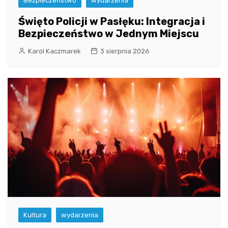
Bezpieczeństwo
wydarzenia
Święto Policji w Pasłęku: Integracja i
Bezpieczeństwo w Jednym Miejscu
Karol Kaczmarek
3 sierpnia 2026
Kultura
wydarzenia