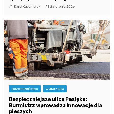
Karol Kaczmarek
2 sierpnia 2026
Bezpieczeństwo
wydarzenia
Bezpieczniejsze ulice Pasłęka:
Burmistrz wprowadza innowacje dla
pieszych