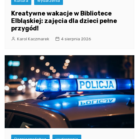
Kultura
wydarzenia
Kreatywne wakacje w Bibliotece
Elbląskiej: zajęcia dla dzieci pełne
przygód!
Karol Kaczmarek
4 sierpnia 2026