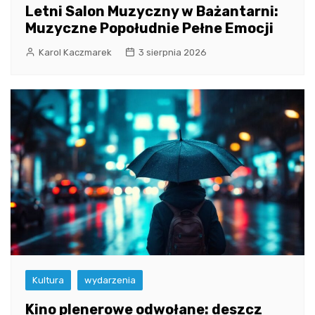
Letni Salon Muzyczny w Bażantarni:
Muzyczne Popołudnie Pełne Emocji
Karol Kaczmarek
3 sierpnia 2026
Kultura
wydarzenia
Kino plenerowe odwołane: deszcz