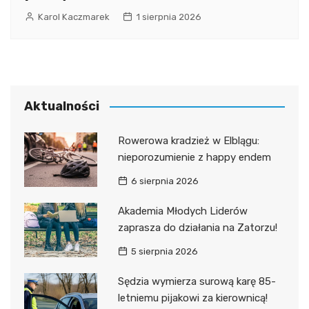
Karol Kaczmarek
1 sierpnia 2026
Aktualności
Rowerowa kradzież w Elblągu:
nieporozumienie z happy endem
6 sierpnia 2026
Akademia Młodych Liderów
zaprasza do działania na Zatorzu!
5 sierpnia 2026
Sędzia wymierza surową karę 85-
letniemu pijakowi za kierownicą!