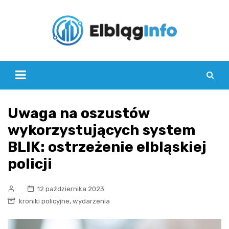
Skip
to
content
Uwaga na oszustów
wykorzystujących system
BLIK: ostrzeżenie elbląskiej
policji
12 października 2023
,
kroniki policyjne
wydarzenia