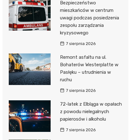
Bezpieczeństwo
mieszkańców w centrum
uwagi podczas posiedzenia
zespołu zarządzania
kryzysowego
7 sierpnia 2026
Remont asfaltu na ul.
Bohaterów Westerplatte w
Pasłęku – utrudnienia w
ruchu
7 sierpnia 2026
72-latek z Elbląga w opałach
z powodu nielegalnych
papierosów i alkoholu
7 sierpnia 2026