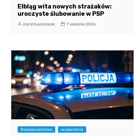
Elbląg wita nowych strażaków:
uroczyste ślubowanie w PSP
Karol Kaczmarek
7 sierpnia 2026
Bezpieczeństwo
wydarzenia