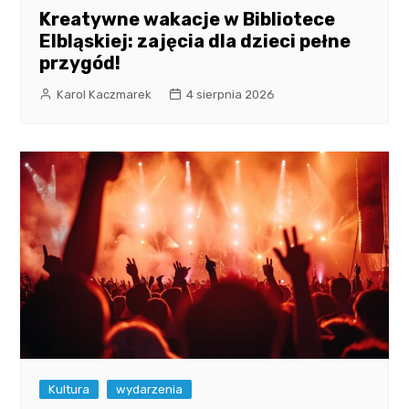
Kreatywne wakacje w Bibliotece
Elbląskiej: zajęcia dla dzieci pełne
przygód!
Karol Kaczmarek
4 sierpnia 2026
Kultura
wydarzenia