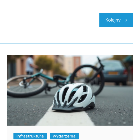
Kolejny
Infrastruktura
wydarzenia