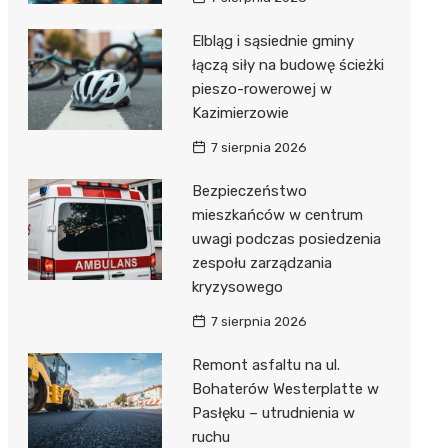
Elbląg i sąsiednie gminy
łączą siły na budowę ścieżki
pieszo-rowerowej w
Kazimierzowie
7 sierpnia 2026
Bezpieczeństwo
mieszkańców w centrum
uwagi podczas posiedzenia
zespołu zarządzania
kryzysowego
7 sierpnia 2026
Remont asfaltu na ul.
Bohaterów Westerplatte w
Pasłęku – utrudnienia w
ruchu