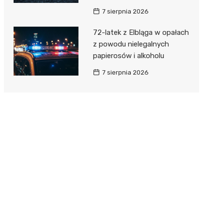
7 sierpnia 2026
72-latek z Elbląga w opałach
z powodu nielegalnych
papierosów i alkoholu
7 sierpnia 2026