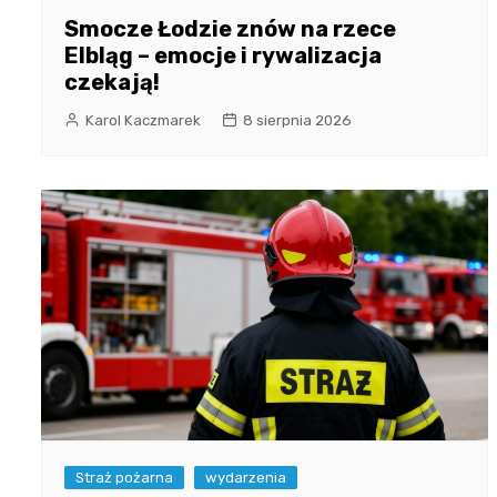
Smocze Łodzie znów na rzece
Elbląg – emocje i rywalizacja
czekają!
Karol Kaczmarek
8 sierpnia 2026
Straż pożarna
wydarzenia