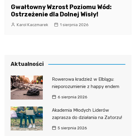
Gwałtowny Wzrost Poziomu Wód:
Ostrzeżenie dla Dolnej Wisły!
Karol Kaczmarek
1 sierpnia 2026
Aktualności
Rowerowa kradzież w Elblągu:
nieporozumienie z happy endem
6 sierpnia 2026
Akademia Młodych Liderów
zaprasza do działania na Zatorzu!
5 sierpnia 2026