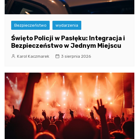
Bezpieczeństwo
wydarzenia
Święto Policji w Pasłęku: Integracja i
Bezpieczeństwo w Jednym Miejscu
Karol Kaczmarek
3 sierpnia 2026