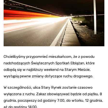
Chcielibyśmy przypomnieć mieszkańcom, że z powodu
nadchodzących Świątecznych Spotkań Elblążan, które
odbędą się w najbliższy weekend na Starym Mieście,
wystąpią pewne zmiany dotyczące ruchu drogowego.
W szczególności, ulica Stary Rynek zostanie czasowo
wyłączona z ruchu. Zakaz obowiązywać będzie od piątku, 8
grudnia, począwszy od godziny 7:00, do wtorku, 12 grudnia,
aż do godziny 14:00.