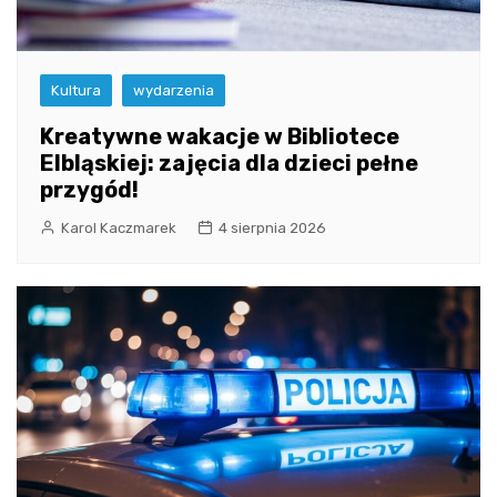
Kultura
wydarzenia
Kreatywne wakacje w Bibliotece
Elbląskiej: zajęcia dla dzieci pełne
przygód!
Karol Kaczmarek
4 sierpnia 2026