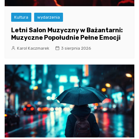
Kultura
wydarzenia
Letni Salon Muzyczny w Bażantarni:
Muzyczne Popołudnie Pełne Emocji
Karol Kaczmarek
3 sierpnia 2026