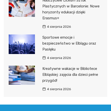
Nauczyciele Liceum Sztuk
Plastycznych w Barcelonie: Nowe
horyzonty edukacji dzięki
Erasmus+
4 sierpnia 2026
Sportowe emocje i
bezpieczeństwo w Elblągu oraz
Pasłęku
4 sierpnia 2026
Kreatywne wakacje w Bibliotece
Elbląskiej: zajęcia dla dzieci pełne
przygód!
4 sierpnia 2026