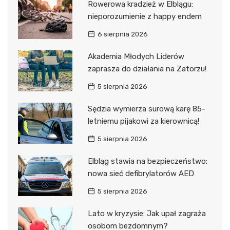
Rowerowa kradzież w Elblągu:
nieporozumienie z happy endem
6 sierpnia 2026
Akademia Młodych Liderów
zaprasza do działania na Zatorzu!
5 sierpnia 2026
Sędzia wymierza surową karę 85-
letniemu pijakowi za kierownicą!
5 sierpnia 2026
Elbląg stawia na bezpieczeństwo:
nowa sieć defibrylatorów AED
5 sierpnia 2026
Lato w kryzysie: Jak upał zagraża
osobom bezdomnym?