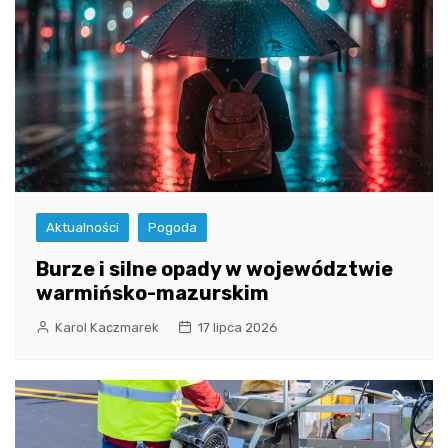
Aktualności
Pogoda
Burze i silne opady w województwie
warmińsko-mazurskim
Karol Kaczmarek
17 lipca 2026