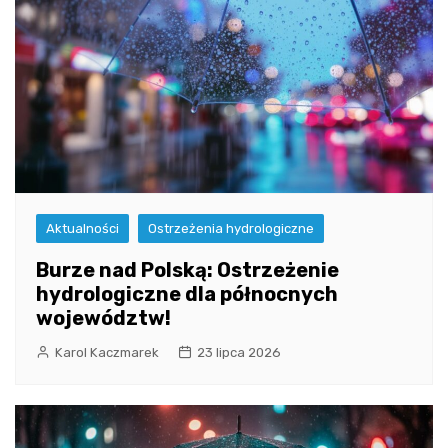
Aktualności
Ostrzeżenia hydrologiczne
Burze nad Polską: Ostrzeżenie
hydrologiczne dla północnych
województw!
Karol Kaczmarek
23 lipca 2026