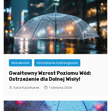
Aktualności
Ostrzeżenia hydrologiczne
Gwałtowny Wzrost Poziomu Wód:
Ostrzeżenie dla Dolnej Wisły!
Karol Kaczmarek
1 sierpnia 2026