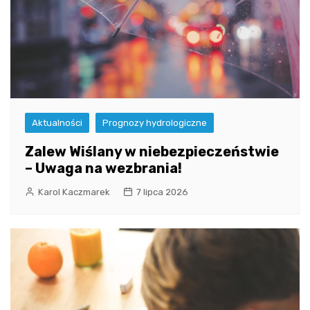
Aktualności
Prognozy hydrologiczne
Zalew Wiślany w niebezpieczeństwie
– Uwaga na wezbrania!
Karol Kaczmarek
7 lipca 2026