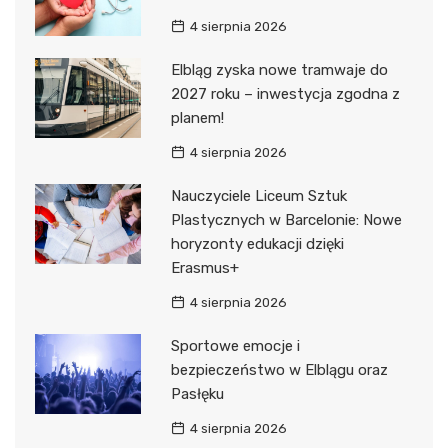
4 sierpnia 2026
Elbląg zyska nowe tramwaje do
2027 roku – inwestycja zgodna z
planem!
4 sierpnia 2026
Nauczyciele Liceum Sztuk
Plastycznych w Barcelonie: Nowe
horyzonty edukacji dzięki
Erasmus+
4 sierpnia 2026
Sportowe emocje i
bezpieczeństwo w Elblągu oraz
Pasłęku
4 sierpnia 2026