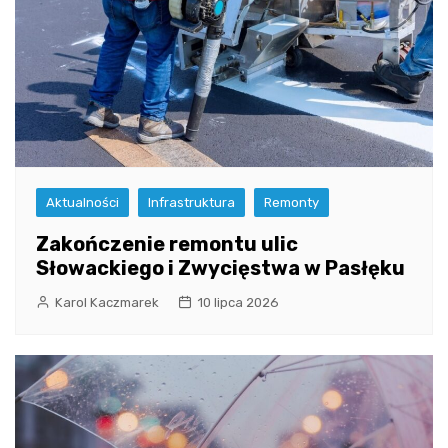
Aktualności
Infrastruktura
Remonty
Zakończenie remontu ulic
Słowackiego i Zwycięstwa w Pasłęku
Karol Kaczmarek
10 lipca 2026