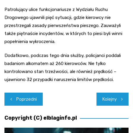
Patrolujący ulice funkcjonariusze z Wydziału Ruchu
Drogowego ujawnili pięć sytuacji, gdzie kierowcy nie
przestrzegali zasady pierwszeństwa pieszego. Zauważyli
także piętnaście incydentów, w których to piesi byli winni
popełnienia wykroczenia.
Dodatkowo, podczas tego dnia służby, policjanci poddali
badaniom alkomatem aż 260 kierowców. Nie tylko
kontrolowano stan trzeźwości, ale również prędkość –
ujawniono 32 przypadki naruszenia limitów prędkości.
Nawigacja
Poprzedni
Kolejny
wpisu
Copyright (C) elblaginfo.pl