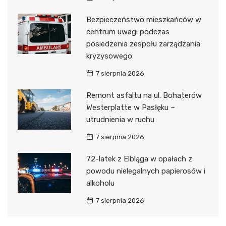
Bezpieczeństwo mieszkańców w
centrum uwagi podczas
posiedzenia zespołu zarządzania
kryzysowego
7 sierpnia 2026
Remont asfaltu na ul. Bohaterów
Westerplatte w Pasłęku –
utrudnienia w ruchu
7 sierpnia 2026
72-latek z Elbląga w opałach z
powodu nielegalnych papierosów i
alkoholu
7 sierpnia 2026