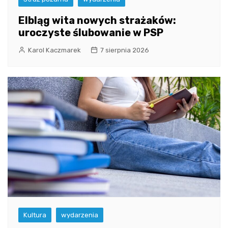
Elbląg wita nowych strażaków:
uroczyste ślubowanie w PSP
Karol Kaczmarek
7 sierpnia 2026
Kultura
wydarzenia