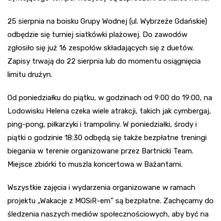
25 sierpnia na boisku Grupy Wodnej (ul. Wybrzeże Gdańskie)
odbędzie się turniej siatkówki plażowej. Do zawodów
zgłosiło się już 16 zespołów składających się z duetów.
Zapisy trwają do 22 sierpnia lub do momentu osiągnięcia
limitu drużyn.
Od poniedziałku do piątku, w godzinach od 9:00 do 19:00, na
Lodowisku Helena czeka wiele atrakcji, takich jak cymbergaj,
ping-pong, piłkarzyki i trampoliny. W poniedziałki, środy i
piątki o godzinie 18:30 odbędą się także bezpłatne treningi
biegania w terenie organizowane przez Bartnicki Team.
Miejsce zbiórki to muszla koncertowa w Bażantarni.
Wszystkie zajęcia i wydarzenia organizowane w ramach
projektu „Wakacje z MOSiR-em” są bezpłatne. Zachęcamy do
śledzenia naszych mediów społecznościowych, aby być na