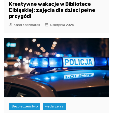
Kreatywne wakacje w Bibliotece
Elbląskiej: zajęcia dla dzieci pełne
przygód!
Karol Kaczmarek
4 sierpnia 2026
Bezpieczeństwo
wydarzenia