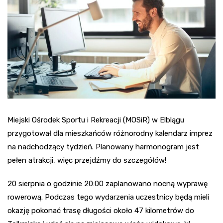
Miejski Ośrodek Sportu i Rekreacji (MOSiR) w Elblągu
przygotował dla mieszkańców różnorodny kalendarz imprez
na nadchodzący tydzień. Planowany harmonogram jest
pełen atrakcji, więc przejdźmy do szczegółów!
20 sierpnia o godzinie 20:00 zaplanowano nocną wyprawę
rowerową. Podczas tego wydarzenia uczestnicy będą mieli
okazję pokonać trasę długości około 47 kilometrów do