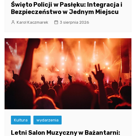
Święto Policji w Pasłęku: Integracja i
Bezpieczeństwo w Jednym Miejscu
Karol Kaczmarek
3 sierpnia 2026
Kultura
wydarzenia
Letni Salon Muzyczny w Bażantarni: