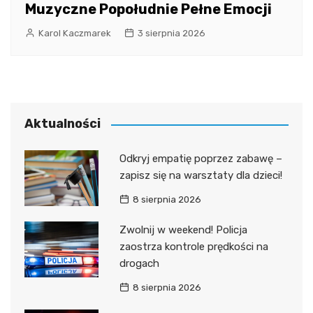
Muzyczne Popołudnie Pełne Emocji
Karol Kaczmarek
3 sierpnia 2026
Aktualności
Odkryj empatię poprzez zabawę –
zapisz się na warsztaty dla dzieci!
8 sierpnia 2026
Zwolnij w weekend! Policja
zaostrza kontrole prędkości na
drogach
8 sierpnia 2026