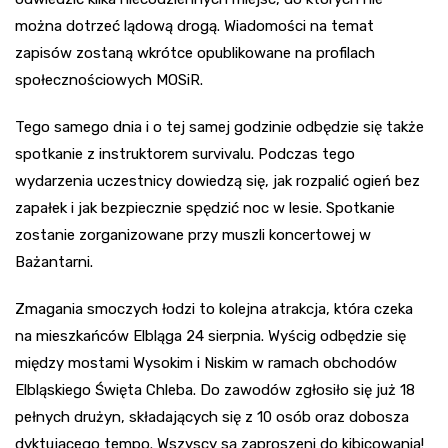
można dotrzeć lądową drogą. Wiadomości na temat
zapisów zostaną wkrótce opublikowane na profilach
społecznościowych MOSiR.
Tego samego dnia i o tej samej godzinie odbędzie się także
spotkanie z instruktorem survivalu. Podczas tego
wydarzenia uczestnicy dowiedzą się, jak rozpalić ogień bez
zapałek i jak bezpiecznie spędzić noc w lesie. Spotkanie
zostanie zorganizowane przy muszli koncertowej w
Bażantarni.
Zmagania smoczych łodzi to kolejna atrakcja, która czeka
na mieszkańców Elbląga 24 sierpnia. Wyścig odbędzie się
między mostami Wysokim i Niskim w ramach obchodów
Elbląskiego Święta Chleba. Do zawodów zgłosiło się już 18
pełnych drużyn, składających się z 10 osób oraz dobosza
dyktującego tempo. Wszyscy są zaproszeni do kibicowania!