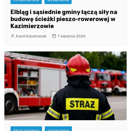
Elbląg i sąsiednie gminy łączą siły na
budowę ścieżki pieszo-rowerowej w
Kazimierzowie
Karol Kaczmarek
7 sierpnia 2026
Straż pożarna
wydarzenia