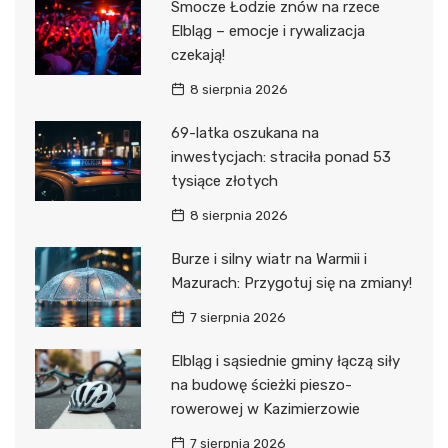
Smocze Łodzie znów na rzece
Elbląg – emocje i rywalizacja
czekają!
8 sierpnia 2026
69-latka oszukana na
inwestycjach: straciła ponad 53
tysiące złotych
8 sierpnia 2026
Burze i silny wiatr na Warmii i
Mazurach: Przygotuj się na zmiany!
7 sierpnia 2026
Elbląg i sąsiednie gminy łączą siły
na budowę ścieżki pieszo-
rowerowej w Kazimierzowie
7 sierpnia 2026