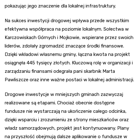
pokazując jego znaczenie dla lokalnej infrastruktury.
Na sukces inwestycji drogowej wpływa przede wszystkim
efektywna współpraca na poziomie lokalnym. Sołectwa w
Karczowiskach Górnych i Mojkowie, wspierane przez swoich
liderów, zdołały zgromadzić znaczące środki finansowe.
Dzięki wkładowi własnemu gminy, łączna kwota na projekt
osiągnęła 445 tysięcy złotych. Kluczową rolę w organizacji i
zarządzaniu finansami odegrała pani skarbnik Marta
Pawliszcze oraz inne ważne postaci w lokalnej administracji.
Drogowe inwestycje w mniejszych gminach zazwyczaj
realizowane są etapami. Chociaż obecnie dostępne
fundusze nie wystarczają na ukończenie całego odcinka,
dzięki wsparciu i zrozumieniu ze strony mieszkańców oraz
władz samorządowych, projekt jest kontynuowany. Plany
na przyszłość obejmują dalsze aplikowanie o fundusze w