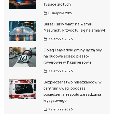
tysiące złotych
8 sierpnia 2026
Burze i silny wiatr na Warmii i
Mazurach: Przygotuj się na zmiany!
7 sierpnia 2026
Elbląg i sąsiednie gminy łączą siły
na budowę ścieżki pieszo-
rowerowej w Kazimierzowie
7 sierpnia 2026
Bezpieczeństwo mieszkańców w
centrum uwagi podczas
posiedzenia zespołu zarządzania
kryzysowego
7 sierpnia 2026