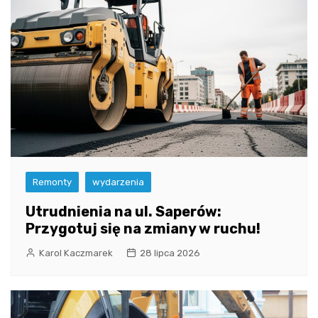
Remonty
wydarzenia
Utrudnienia na ul. Saperów:
Przygotuj się na zmiany w ruchu!
Karol Kaczmarek
28 lipca 2026