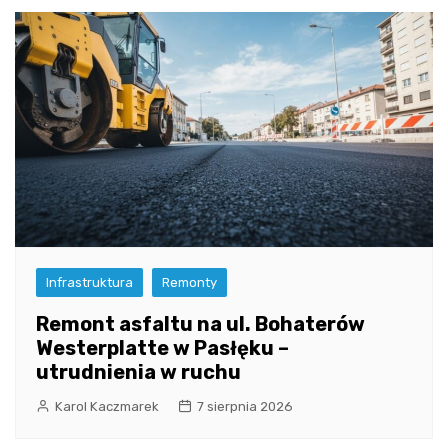
Infrastruktura
Remonty
Remont asfaltu na ul. Bohaterów
Westerplatte w Pasłęku –
utrudnienia w ruchu
Karol Kaczmarek
7 sierpnia 2026