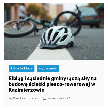
Infrastruktura
wydarzenia
Elbląg i sąsiednie gminy łączą siły na
budowę ścieżki pieszo-rowerowej w
Kazimierzowie
Karol Kaczmarek
7 sierpnia 2026