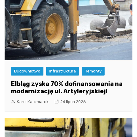
Budownictwo
Infrastruktura
Remonty
Elbląg zyska 70% dofinansowania na
modernizację ul. Artyleryjskiej!
Karol Kaczmarek
24 lipca 2026