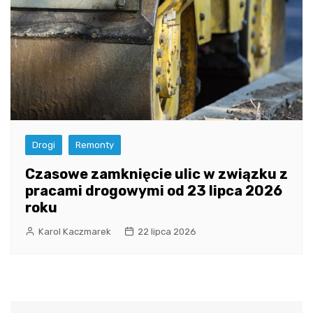
Drogi
Remonty
Czasowe zamknięcie ulic w związku z
pracami drogowymi od 23 lipca 2026
roku
Karol Kaczmarek
22 lipca 2026