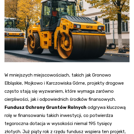
W mniejszych miejscowościach, takich jak Gronowo
Elbląskie, Mojkowo i Karczowiska Górne, projekty drogowe
często stają się wyzwaniem, które wymaga zarówno
cierpliwości, jak i odpowiednich środków finansowych.
Fundusz Ochrony Gruntów Rolnych
odgrywa kluczową
rolę w finansowaniu takich inwestycji, co potwierdza
tegoroczna dotacja w wysokości niemal 195 tysięcy
złotych. Już piąty rok z rzędu fundusz wspiera ten projekt,