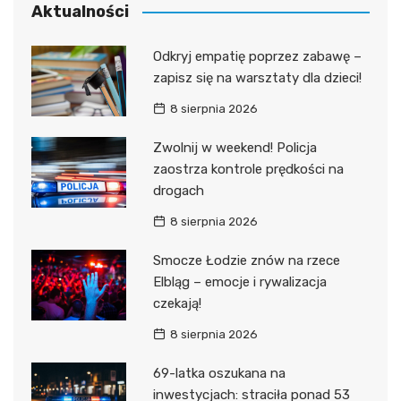
Aktualności
Odkryj empatię poprzez zabawę –
zapisz się na warsztaty dla dzieci!
8 sierpnia 2026
Zwolnij w weekend! Policja
zaostrza kontrole prędkości na
drogach
8 sierpnia 2026
Smocze Łodzie znów na rzece
Elbląg – emocje i rywalizacja
czekają!
8 sierpnia 2026
69-latka oszukana na
inwestycjach: straciła ponad 53