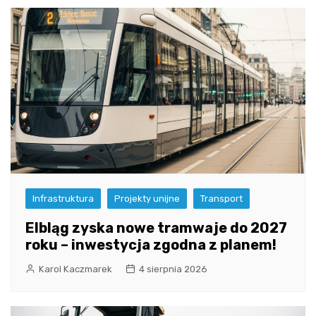
Infrastruktura
Projekty unijne
Transport
Elbląg zyska nowe tramwaje do 2027
roku – inwestycja zgodna z planem!
Karol Kaczmarek
4 sierpnia 2026