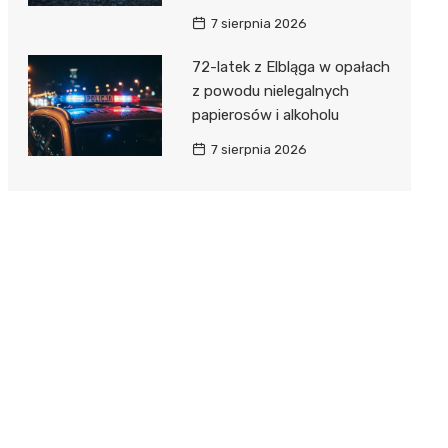
7 sierpnia 2026
72-latek z Elbląga w opałach
z powodu nielegalnych
papierosów i alkoholu
7 sierpnia 2026