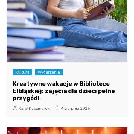
Kultura
wydarzenia
Kreatywne wakacje w Bibliotece
Elbląskiej: zajęcia dla dzieci pełne
przygód!
Karol Kaczmarek
4 sierpnia 2026