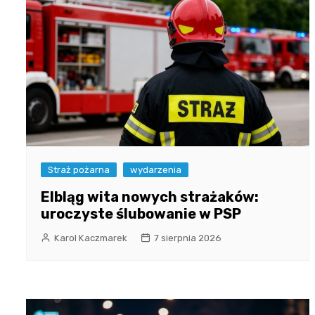
Straż pożarna
wydarzenia
Elbląg wita nowych strażaków:
uroczyste ślubowanie w PSP
Karol Kaczmarek
7 sierpnia 2026