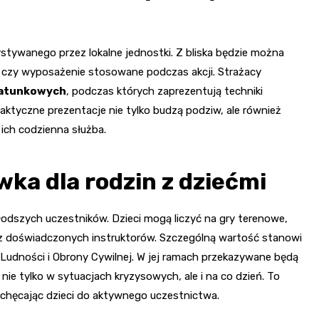
stywanego przez lokalne jednostki. Z bliska będzie można
czy wyposażenie stosowane podczas akcji. Strażacy
ratunkowych
, podczas których zaprezentują techniki
raktyczne prezentacje nie tylko budzą podziw, ale również
 ich codzienna służba.
wka dla rodzin z dziećmi
łodszych uczestników. Dzieci mogą liczyć na gry terenowe,
z doświadczonych instruktorów. Szczególną wartość stanowi
Ludności i Obrony Cywilnej. W jej ramach przekazywane będą
ie tylko w sytuacjach kryzysowych, ale i na co dzień. To
achęcając dzieci do aktywnego uczestnictwa.