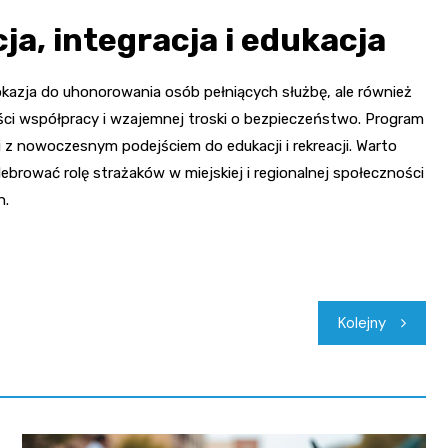
ja, integracja i edukacja
okazja do uhonorowania osób pełniących służbę, ale również
ści współpracy i wzajemnej troski o bezpieczeństwo. Program
 z nowoczesnym podejściem do edukacji i rekreacji. Warto
brować rolę strażaków w miejskiej i regionalnej społeczności
h.
Kolejny