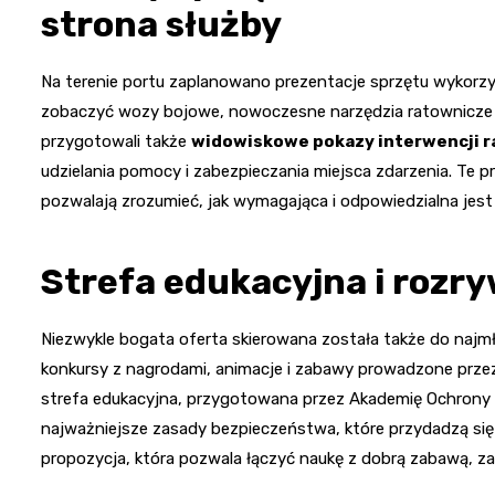
strona służby
Na terenie portu zaplanowano prezentacje sprzętu wykorzy
zobaczyć wozy bojowe, nowoczesne narzędzia ratownicze 
przygotowali także
widowiskowe pokazy interwencji 
udzielania pomocy i zabezpieczania miejsca zdarzenia. Te p
pozwalają zrozumieć, jak wymagająca i odpowiedzialna jest
Strefa edukacyjna i rozry
Niezwykle bogata oferta skierowana została także do najm
konkursy z nagrodami, animacje i zabawy prowadzone prze
strefa edukacyjna, przygotowana przez Akademię Ochrony 
najważniejsze zasady bezpieczeństwa, które przydadzą się n
propozycja, która pozwala łączyć naukę z dobrą zabawą, z