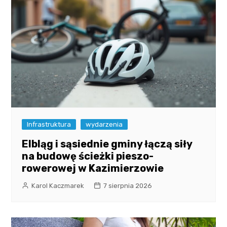
Infrastruktura
wydarzenia
Elbląg i sąsiednie gminy łączą siły
na budowę ścieżki pieszo-
rowerowej w Kazimierzowie
Karol Kaczmarek
7 sierpnia 2026