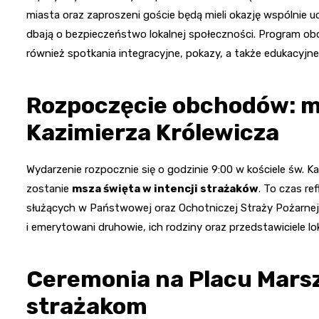
miasta oraz zaproszeni goście będą mieli okazję wspólnie u
dbają o bezpieczeństwo lokalnej społeczności. Program obch
również spotkania integracyjne, pokazy, a także edukacyjne 
Rozpoczęcie obchodów: ms
Kazimierza Królewicza
Wydarzenie rozpocznie się o godzinie 9:00 w kościele św. Ka
zostanie
msza święta w intencji strażaków
. To czas re
służących w Państwowej oraz Ochotniczej Straży Pożarnej
i emerytowani druhowie, ich rodziny oraz przedstawiciele lok
Ceremonia na Placu Marsz
strażakom