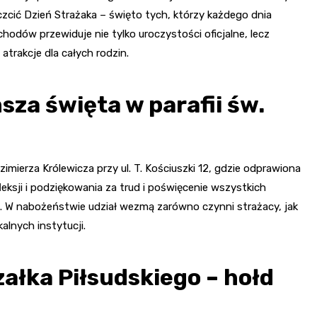
czcić Dzień Strażaka – święto tych, którzy każdego dnia
odów przewiduje nie tylko uroczystości oficjalne, lecz
atrakcje dla całych rodzin.
za święta w parafii św.
zimierza Królewicza przy ul. T. Kościuszki 12, gdzie odprawiona
fleksji i podziękowania za trud i poświęcenie wszystkich
. W nabożeństwie udział wezmą zarówno czynni strażacy, jak
alnych instytucji.
ałka Piłsudskiego – hołd