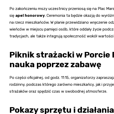
Po zakończeniu mszy uczestnicy przeniosą się na Plac Mars
się
apel honorowy
. Ceremonia ta będzie okazją do wyróż
na rzecz mieszkańców. W planie przewidziano wręczenie od
wieńców w miejscu pamięci osób, które oddały życie podcz
tradycjach, ale także integrują społeczność wokół wartości
Piknik strażacki w Porcie 
nauka poprzez zabawę
Po części oficjalnej, od godz. 11:15, organizatorzy zaprasz
rodzinny, podczas którego zarówno mieszkańcy, jak i przyje
strażaków oraz spędzić czas w swobodnej atmosferze.
Pokazy sprzętu i działani