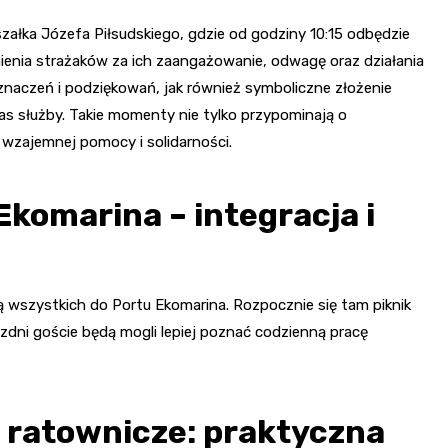
załka Józefa Piłsudskiego, gdzie od godziny 10:15 odbędzie
nienia strażaków za ich zaangażowanie, odwagę oraz działania
znaczeń i podziękowań, jak również symboliczne złożenie
as służby. Takie momenty nie tylko przypominają o
 wzajemnej pomocy i solidarności.
Ekomarina – integracja i
ają wszystkich do Portu Ekomarina. Rozpocznie się tam piknik
zdni goście będą mogli lepiej poznać codzienną pracę
a ratownicze: praktyczna