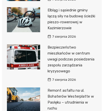
Elbląg i sąsiednie gminy
łączą siły na budowę ścieżki
pieszo-rowerowej w
Kazimierzowie
7 sierpnia 2026
Bezpieczeństwo
mieszkańców w centrum
uwagi podczas posiedzenia
zespołu zarządzania
kryzysowego
7 sierpnia 2026
Remont asfaltu na ul.
Bohaterów Westerplatte w
Pasłęku – utrudnienia w
ruchu