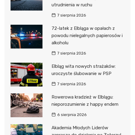
utrudnienia w ruchu
7 sierpnia 2026
72-latek z Elbląga w opałach z
powodu nielegalnych papierosów i
alkoholu
7 sierpnia 2026
Elbląg wita nowych strażaków:
uroczyste ślubowanie w PSP
7 sierpnia 2026
Rowerowa kradzież w Elblągu:
nieporozumienie z happy endem
6 sierpnia 2026
Akademia Młodych Liderów
zaprasza do działania na Zatorzu!