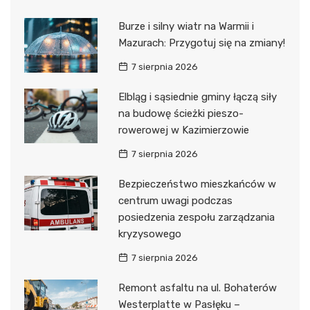
Burze i silny wiatr na Warmii i
Mazurach: Przygotuj się na zmiany!
7 sierpnia 2026
Elbląg i sąsiednie gminy łączą siły
na budowę ścieżki pieszo-
rowerowej w Kazimierzowie
7 sierpnia 2026
Bezpieczeństwo mieszkańców w
centrum uwagi podczas
posiedzenia zespołu zarządzania
kryzysowego
7 sierpnia 2026
Remont asfaltu na ul. Bohaterów
Westerplatte w Pasłęku –