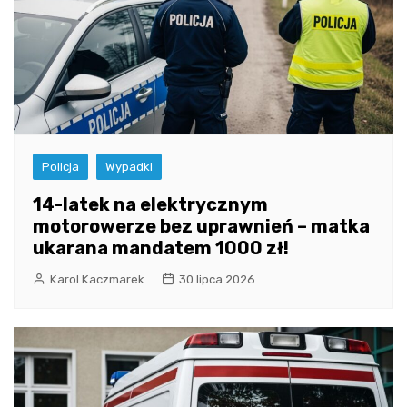
Policja
Wypadki
14-latek na elektrycznym
motorowerze bez uprawnień – matka
ukarana mandatem 1000 zł!
Karol Kaczmarek
30 lipca 2026