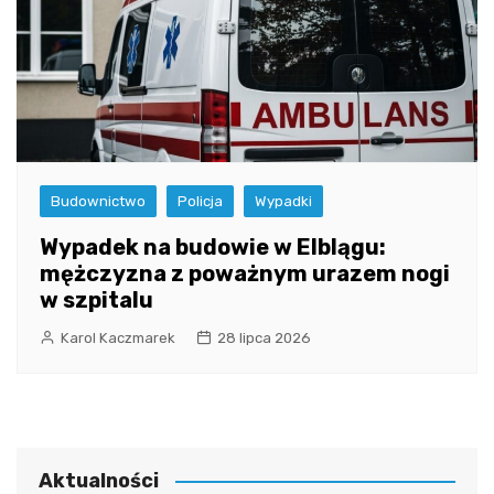
Budownictwo
Policja
Wypadki
Wypadek na budowie w Elblągu:
mężczyzna z poważnym urazem nogi
w szpitalu
Karol Kaczmarek
28 lipca 2026
Aktualności