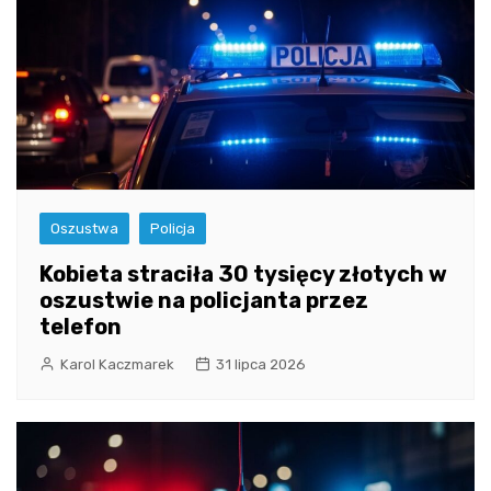
Oszustwa
Policja
Kobieta straciła 30 tysięcy złotych w
oszustwie na policjanta przez
telefon
Karol Kaczmarek
31 lipca 2026