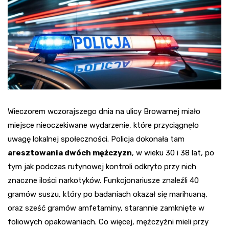
Wieczorem wczorajszego dnia na ulicy Browarnej miało
miejsce nieoczekiwane wydarzenie, które przyciągnęło
uwagę lokalnej społeczności. Policja dokonała tam
aresztowania dwóch mężczyzn
, w wieku 30 i 38 lat, po
tym jak podczas rutynowej kontroli odkryto przy nich
znaczne ilości narkotyków. Funkcjonariusze znaleźli 40
gramów suszu, który po badaniach okazał się marihuaną,
oraz sześć gramów amfetaminy, starannie zamknięte w
foliowych opakowaniach. Co więcej, mężczyźni mieli przy