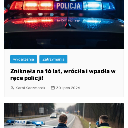
wydarzenia
Zatrzymania
Zniknęła na 16 lat, wróciła i wpadła w
ręce policji!
Karol Kaczmarek
30 lipca 2026