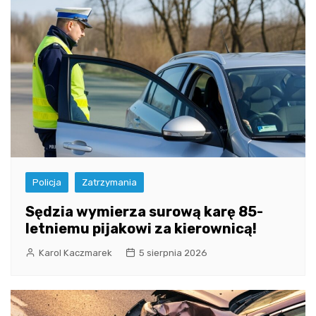
Policja
Zatrzymania
Sędzia wymierza surową karę 85-
letniemu pijakowi za kierownicą!
Karol Kaczmarek
5 sierpnia 2026