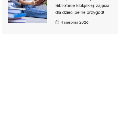
Bibliotece Elbląskiej: zajęcia
dla dzieci pełne przygód!
4 sierpnia 2026