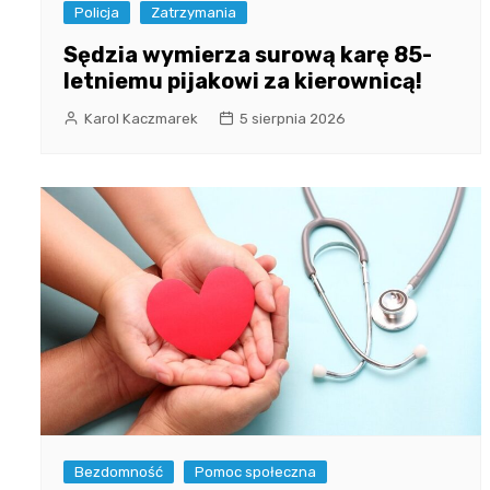
Policja
Zatrzymania
Sędzia wymierza surową karę 85-
letniemu pijakowi za kierownicą!
Karol Kaczmarek
5 sierpnia 2026
Bezdomność
Pomoc społeczna