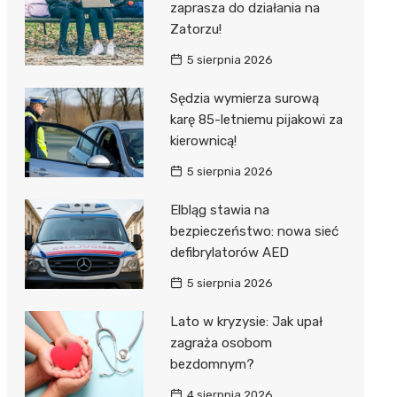
zaprasza do działania na
Zatorzu!
5 sierpnia 2026
Sędzia wymierza surową
karę 85-letniemu pijakowi za
kierownicą!
5 sierpnia 2026
Elbląg stawia na
bezpieczeństwo: nowa sieć
defibrylatorów AED
5 sierpnia 2026
Lato w kryzysie: Jak upał
zagraża osobom
bezdomnym?
4 sierpnia 2026