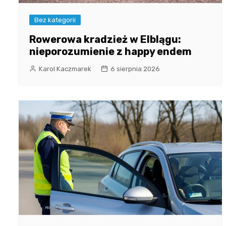
Bez kategorii
Rowerowa kradzież w Elblągu:
nieporozumienie z happy endem
Karol Kaczmarek
6 sierpnia 2026