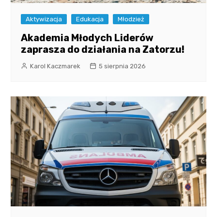
Aktywizacja
Edukacja
Młodzież
Akademia Młodych Liderów
zaprasza do działania na Zatorzu!
Karol Kaczmarek
5 sierpnia 2026