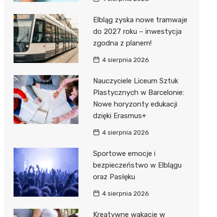
Elbląg zyska nowe tramwaje
do 2027 roku – inwestycja
zgodna z planem!
4 sierpnia 2026
Nauczyciele Liceum Sztuk
Plastycznych w Barcelonie:
Nowe horyzonty edukacji
dzięki Erasmus+
4 sierpnia 2026
Sportowe emocje i
bezpieczeństwo w Elblągu
oraz Pasłęku
4 sierpnia 2026
Kreatywne wakacje w