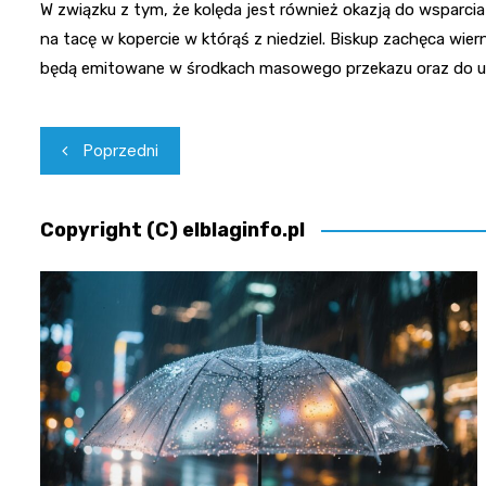
W związku z tym, że kolęda jest również okazją do wsparcia 
na tacę w kopercie w którąś z niedziel. Biskup zachęca wie
będą emitowane w środkach masowego przekazu oraz do u
Nawigacja
Poprzedni
wpisu
Copyright (C) elblaginfo.pl