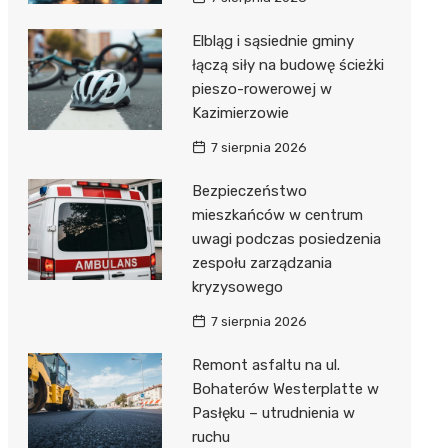
Elbląg i sąsiednie gminy
łączą siły na budowę ścieżki
pieszo-rowerowej w
Kazimierzowie
7 sierpnia 2026
Bezpieczeństwo
mieszkańców w centrum
uwagi podczas posiedzenia
zespołu zarządzania
kryzysowego
7 sierpnia 2026
Remont asfaltu na ul.
Bohaterów Westerplatte w
Pasłęku – utrudnienia w
ruchu