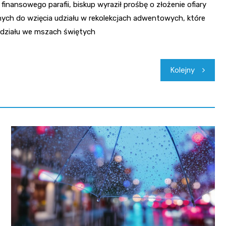
finansowego parafii, biskup wyraził prośbę o złożenie ofiary
rnych do wzięcia udziału w rekolekcjach adwentowych, które
działu we mszach świętych
Kolejny