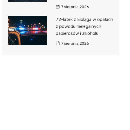
7 sierpnia 2026
72-latek z Elbląga w opałach
z powodu nielegalnych
papierosów i alkoholu
7 sierpnia 2026