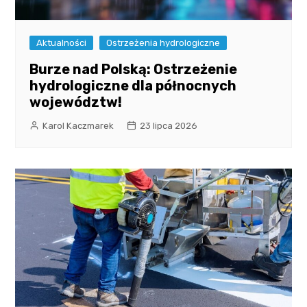
Aktualności
Ostrzeżenia hydrologiczne
Burze nad Polską: Ostrzeżenie
hydrologiczne dla północnych
województw!
Karol Kaczmarek
23 lipca 2026