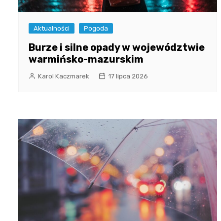
Aktualności
Pogoda
Burze i silne opady w województwie
warmińsko-mazurskim
Karol Kaczmarek
17 lipca 2026