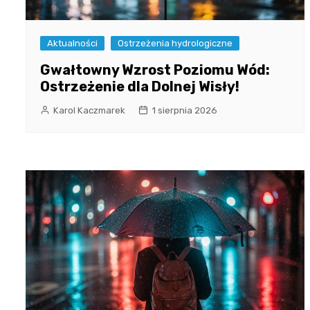
Aktualności
Ostrzeżenia hydrologiczne
Gwałtowny Wzrost Poziomu Wód:
Ostrzeżenie dla Dolnej Wisły!
Karol Kaczmarek
1 sierpnia 2026