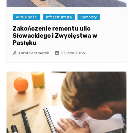
Aktualności
Infrastruktura
Remonty
Zakończenie remontu ulic
Słowackiego i Zwycięstwa w
Pasłęku
Karol Kaczmarek
10 lipca 2026