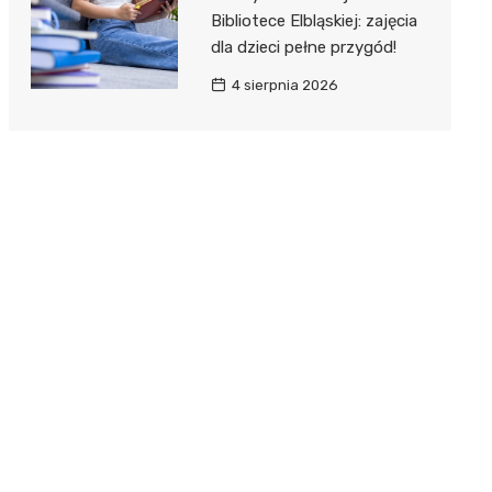
Bibliotece Elbląskiej: zajęcia
dla dzieci pełne przygód!
4 sierpnia 2026