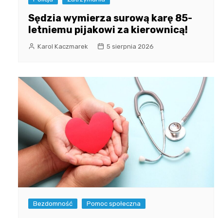
Sędzia wymierza surową karę 85-
letniemu pijakowi za kierownicą!
Karol Kaczmarek
5 sierpnia 2026
Bezdomność
Pomoc społeczna