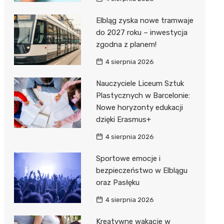
Elbląg zyska nowe tramwaje
do 2027 roku – inwestycja
zgodna z planem!
4 sierpnia 2026
Nauczyciele Liceum Sztuk
Plastycznych w Barcelonie:
Nowe horyzonty edukacji
dzięki Erasmus+
4 sierpnia 2026
Sportowe emocje i
bezpieczeństwo w Elblągu
oraz Pasłęku
4 sierpnia 2026
Kreatywne wakacje w