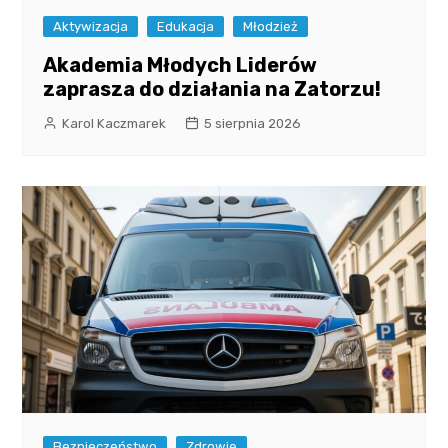
Aktywizacja
Edukacja
Młodzież
Akademia Młodych Liderów
zaprasza do działania na Zatorzu!
Karol Kaczmarek
5 sierpnia 2026
Bezpieczeństwo
Zdrowie