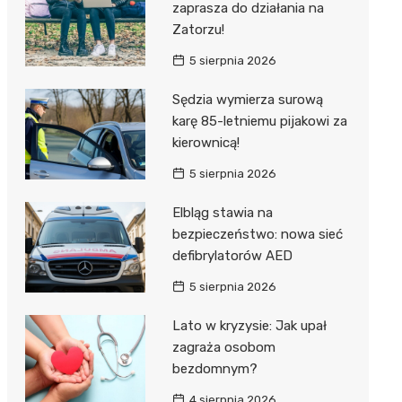
zaprasza do działania na
Zatorzu!
5 sierpnia 2026
Sędzia wymierza surową
karę 85-letniemu pijakowi za
kierownicą!
5 sierpnia 2026
Elbląg stawia na
bezpieczeństwo: nowa sieć
defibrylatorów AED
5 sierpnia 2026
Lato w kryzysie: Jak upał
zagraża osobom
bezdomnym?
4 sierpnia 2026