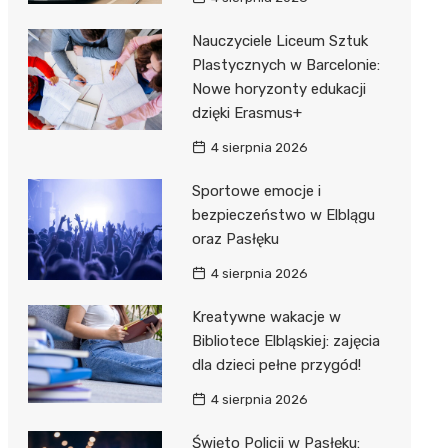
Nauczyciele Liceum Sztuk
Plastycznych w Barcelonie:
Nowe horyzonty edukacji
dzięki Erasmus+
4 sierpnia 2026
Sportowe emocje i
bezpieczeństwo w Elblągu
oraz Pasłęku
4 sierpnia 2026
Kreatywne wakacje w
Bibliotece Elbląskiej: zajęcia
dla dzieci pełne przygód!
4 sierpnia 2026
Święto Policji w Pasłęku: