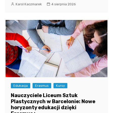
Karol Kaczmarek
4 sierpnia 2026
Edukacja
Erasmus
Kursy
Nauczyciele Liceum Sztuk
Plastycznych w Barcelonie: Nowe
horyzonty edukacji dzięki