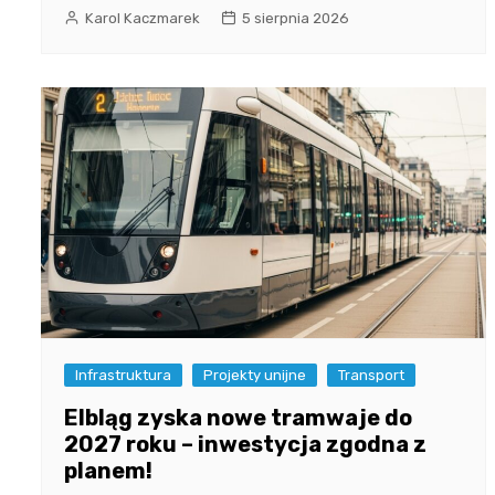
Karol Kaczmarek
5 sierpnia 2026
Infrastruktura
Projekty unijne
Transport
Elbląg zyska nowe tramwaje do
2027 roku – inwestycja zgodna z
planem!