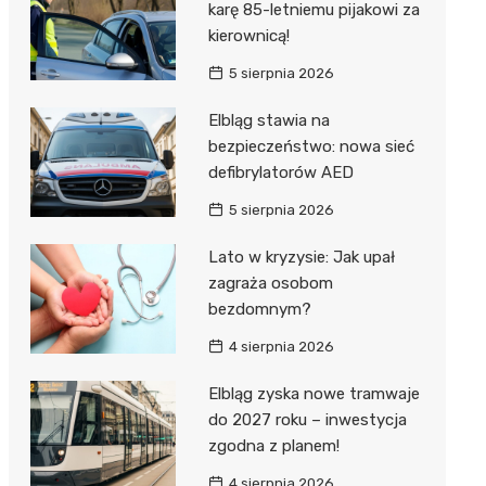
karę 85-letniemu pijakowi za
kierownicą!
5 sierpnia 2026
Elbląg stawia na
bezpieczeństwo: nowa sieć
defibrylatorów AED
5 sierpnia 2026
Lato w kryzysie: Jak upał
zagraża osobom
bezdomnym?
4 sierpnia 2026
Elbląg zyska nowe tramwaje
do 2027 roku – inwestycja
zgodna z planem!
4 sierpnia 2026