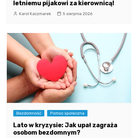
letniemu pijakowi za kierownicą!
Karol Kaczmarek
5 sierpnia 2026
Bezdomność
Pomoc społeczna
Lato w kryzysie: Jak upał zagraża
osobom bezdomnym?