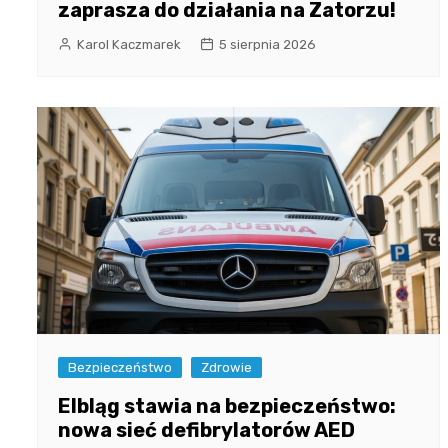
zaprasza do działania na Zatorzu!
Karol Kaczmarek
5 sierpnia 2026
Bezpieczeństwo
Zdrowie
Elbląg stawia na bezpieczeństwo:
nowa sieć defibrylatorów AED